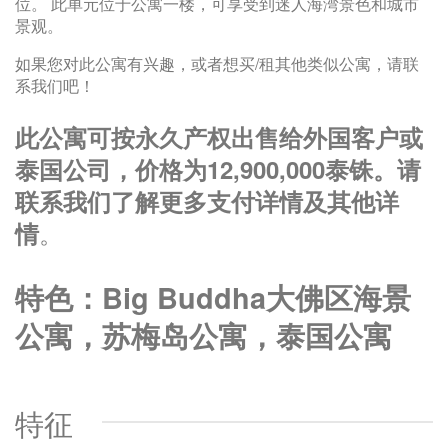
位。 此单元位于公寓一楼，可享受到迷人海湾景色和城市
景观。
如果您对此公寓有兴趣，或者想买/租其他类似公寓，请联
系我们吧！
此公寓可按永久产权出售给外国客户或
泰国公司，价格为
12,900,000
泰铢。请
联系我们了解更多支付详情及其他详
。
情
特色：
Big Buddha
大佛区海景
公寓，苏梅岛公寓，泰国公寓
特征