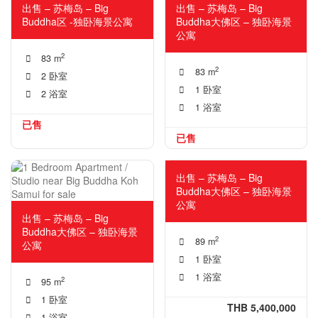
出售 – 苏梅岛 – Big
出售 – 苏梅岛 – Big
Buddha区 -独卧海景公寓
Buddha大佛区 – 独卧海景
公寓
2
83 m
2
83 m
2 卧室
1 卧室
2 浴室
1 浴室
已售
已售
出售 – 苏梅岛 – Big
Buddha大佛区 – 独卧海景
公寓
出售 – 苏梅岛 – Big
Buddha大佛区 – 独卧海景
2
89 m
公寓
1 卧室
1 浴室
2
95 m
1 卧室
THB 5,400,000
1 浴室