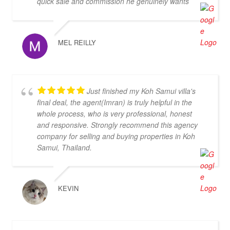
quick sale and commission he genuinely wants
both parties to be happy. We highly recommend his
services.
MEL REILLY
Just finished my Koh Samui villa's
final deal, the agent(Imran) is truly helpful in the
whole process, who is very professional, honest
and responsive. Strongly recommend this agency
company for selling and buying properties in Koh
Samui, Thailand.
KEVIN