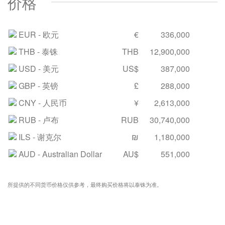
价格
EUR
- 欧元
€
336,000
THB
- 泰铢
THB
12,900,000
USD
- 美元
US$
387,000
GBP
- 英镑
£
288,000
CNY
- 人民币
¥
2,613,000
RUB
- 卢布
RUB
30,740,000
ILS
- 谢克尔
₪
1,180,000
AUD
- Australian Dollar
AU$
551,000
所提供的不同货币价格仅供参考，最终购买价格将以泰铢为准。