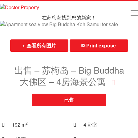
在苏梅岛找到您的新家！
查看所有图片
Print expose
⎙
»
出售 – 苏梅岛 – Big Buddha
大佛区 – 4房海景公寓
已售
2
192 m
4 卧室