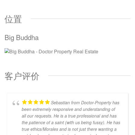
位置
Big Buddha
客户评价
Sebastian from Doctor-Property has
been extremely responsive and understanding of
all our requests. He is a true professional and has
the patience of a saint (with us being fussy). He has
true ethics/Morales and is not just there wanting a