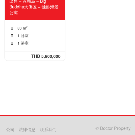
出售 – 苏梅岛 – Big
Buddha大佛区 – 独卧海景
公寓
2
83 m
1 卧室
1 浴室
THB 5,600,000
© Doctor Property
公司
法律信息
联系我们