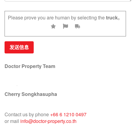
Please prove you are human by selecting the
truck
。
Doctor Property Team
Cherry Songkhasupha
Contact us by phone
+66 6 1210 0497
or mail
info@doctor-property.co.th