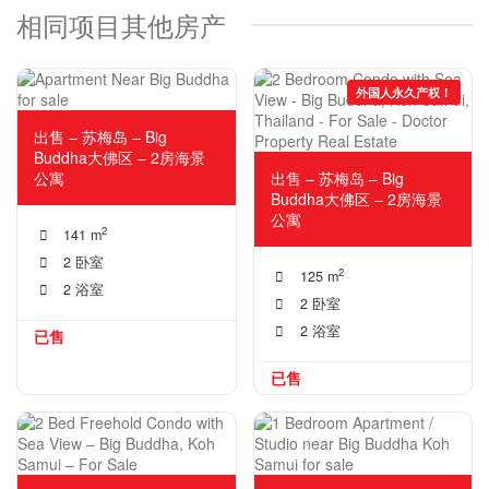
相同项目其他房产
外国人永久产权！
出售 – 苏梅岛 – Big
Buddha大佛区 – 2房海景
公寓
出售 – 苏梅岛 – Big
Buddha大佛区 – 2房海景
公寓
2
141 m
2 卧室
2
125 m
2 浴室
2 卧室
2 浴室
已售
已售