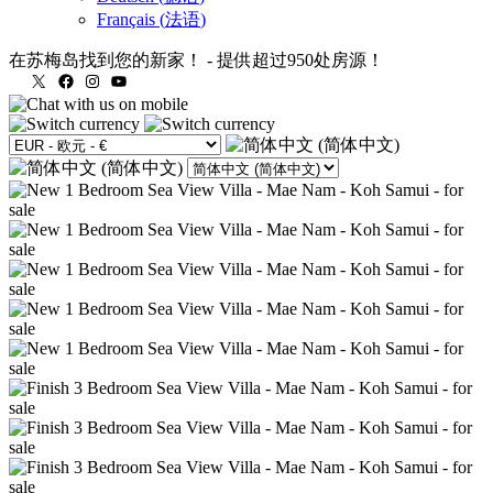
Français
(
法语
)
在苏梅岛找到您的新家！
-
提供超过950处房源！
X
Facebook
Instagram
YouTube