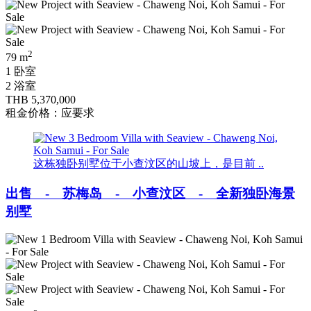
2
79 m
1 卧室
2 浴室
THB 5,370,000
租金价格：应要求
这栋独卧别墅位于小查汶区的山坡上，是目前 ..
出售 - 苏梅岛 - 小查汶区 - 全新独卧海景
别墅