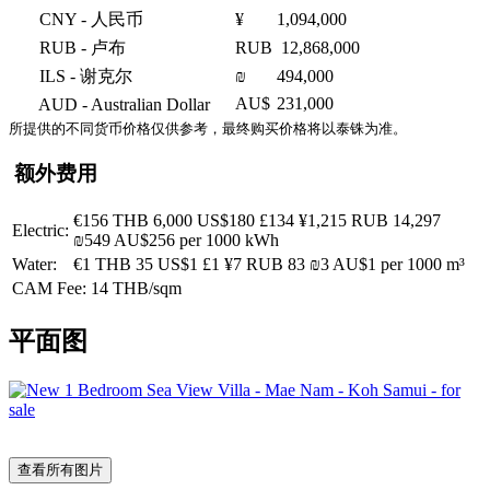
CNY
- 人民币
¥
1,094,000
RUB
- 卢布
RUB
12,868,000
ILS
- 谢克尔
₪
494,000
AU$
231,000
AUD
- Australian Dollar
所提供的不同货币价格仅供参考，最终购买价格将以泰铢为准。
额外费用
€156
THB 6,000
US$180
£134
¥1,215
RUB 14,297
Electric:
₪549
AU$256
per 1000 kWh
Water:
€1
THB 35
US$1
£1
¥7
RUB 83
₪3
AU$1
per 1000 m³
CAM Fee: 14 THB/sqm
平面图
查看所有图片