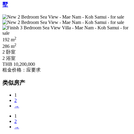
墅
2
192 m
2
286 m
2 卧室
2 浴室
THB 10,200,000
租金价格：应要求
类似房产
1
2
→
1
2
→