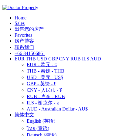
Home
Sales
出售您的房产
Favorites
房产博客
联系我们
+66 841566861
EUR
THB
USD
GBP
CNY
RUB
ILS
AUD
EUR - 欧元 - €
THB - 泰铢 - THB
USD - 美元 - US$
GBP - 英镑 - £
CNY - 人民币 - ¥
RUB - 卢布 - RUB
ILS - 谢克尔 - ₪
AUD - Australian Dollar - AU$
简体中文
English
(
英语
)
ไทย
(
泰语
)
Deutsch
(
德语
)