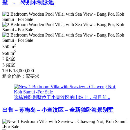
墅 - 特别木制泳池
2
350 m
2
968 m
2 卧室
3 浴室
THB 18,000,000
租金价格：应要求
这栋独卧别墅位于小查汶区的山坡上，是目前 ..
出售 – 苏梅岛 – 小查汶区 – 全新独卧海景别墅