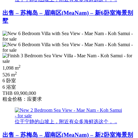
出售 – 苏梅岛 – 眉南区(MeaNam) – 新6卧室海景别
墅
2
1,098 m
2
526 m
6 卧室
6 浴室
THB 69,900,000
租金价格：应要求
位于宁静的山坡上，附近有众多海鲜选这个， ..
出售 – 苏梅岛 – 眉南区(MeaNam) – 新2卧室海景别