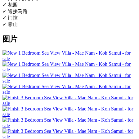
✓ 花园
✓ 通接马路
✓ 门控
✓ 靠山
图片