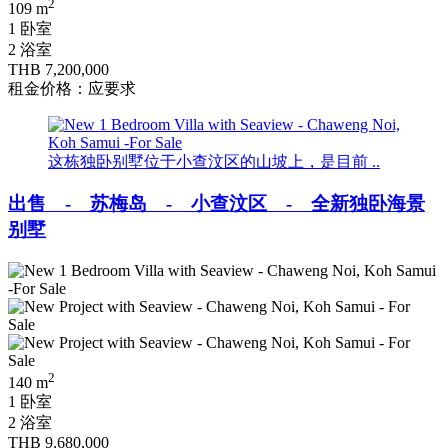
2
109 m
1 卧室
2 浴室
THB 7,200,000
租金价格：应要求
这栋独卧别墅位于小查汶区的山坡上，是目前 ..
出售 - 苏梅岛 - 小查汶区 - 全新独卧海景
别墅
2
140 m
1 卧室
2 浴室
THB 9,680,000