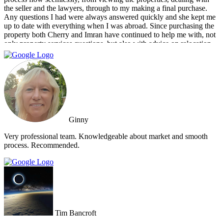
the seller and the lawyers, through to my making a final purchase.
Any questions I had were always answered quickly and she kept me
up to date with everything when I was abroad. Since purchasing the
property both Cherry and Imran have continued to help me with, not
only property services questions, but also with advice on relocation
information. You always feel welcome and they'll always make time
for you.
Ginny
Very professional team. Knowledgeable about market and smooth
process. Recommended.
Tim Bancroft