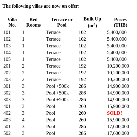
The following villas are now on offer:
Built Up
Villa
Bed
Terrace or
Prices
2
No.
Rooms
Pool
(THB)
(m
)
101
1
Terrace
102
5,400,000
102
1
Terrace
102
5,400,000
103
1
Terrace
102
5,400,000
104
1
Terrace
102
5,400,000
105
1
Terrace
102
5,400,000
201
2
Terrace
192
10,200,000
202
2
Terrace
192
10,200,000
203
2
Terrace
192
10,200,000
301
3
Pool +500k
286
14,900,000
302
3
Pool +500k
286
14,900,000
303
3
Pool +500k
286
14,900,000
401
3
Pool
260
15,900,000
402
3
Pool
260
SOLD!
403
4
Pool
260
15,900,000
501
3
Pool
286
17,600,000
502
3
Pool
286
17,600,000