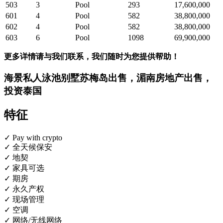
503
3
Pool
293
17,600,000
601
4
Pool
582
38,800,000
602
4
Pool
582
38,800,000
603
6
Pool
1098
69,900,000
更多详情请与我们联系，我们随时为您提供帮助！
海景私人泳池别墅苏梅岛出售，湄南房地产出售，
投资泰国
特征
✓ Pay with crypto
✓ 全天候保安
✓ 地契
✓ 家具可选
✓ 期房
✓ 永久产权
✓ 现场管理
✓ 空调
✓ 网络/无线网络