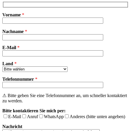
Vorname
*
Bitte
Nachname
*
lasse
dieses
Feld
E-Mail
leer.
*
Land
*
Telefonnummer
*
⚠ Bitte geben Sie eine Telefonnummer an, um schneller kontaktiert
zu werden.
Bitte kontaktieren Sie mich per:
E-Mail
Anruf
WhatsApp
Anderes (bitte unten angeben)
Nachricht