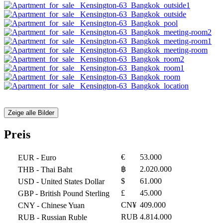
Zeige alle Bilder
Preis
€
53.000
EUR
- Euro
฿
2.020.000
THB
- Thai Baht
$
61.000
USD
- United States Dollar
£
45.000
GBP
- British Pound Sterling
CN¥
409.000
CNY
- Chinese Yuan
RUB
4.814.000
RUB
- Russian Ruble