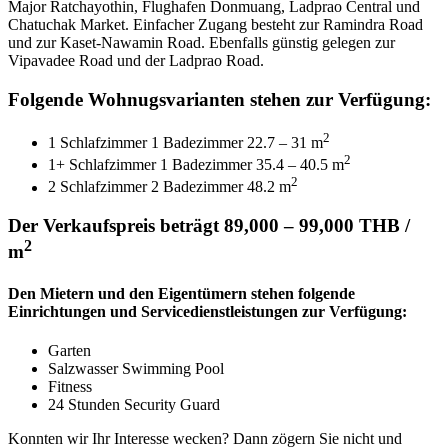
Major Ratchayothin, Flughafen Donmuang, Ladprao Central und
Chatuchak Market. Einfacher Zugang besteht zur Ramindra Road
und zur Kaset-Nawamin Road. Ebenfalls günstig gelegen zur
Vipavadee Road und der Ladprao Road.
Folgende Wohnugsvarianten stehen zur Verfügung:
2
1 Schlafzimmer 1 Badezimmer 22.7 – 31 m
2
1+ Schlafzimmer 1 Badezimmer 35.4 – 40.5 m
2
2 Schlafzimmer 2 Badezimmer 48.2 m
Der Verkaufspreis beträgt 89,000 – 99,000 THB /
2
m
Den Mietern und den Eigentümern stehen folgende
Einrichtungen und Servicedienstleistungen zur Verfügung:
Garten
Salzwasser Swimming Pool
Fitness
24 Stunden Security Guard
Konnten wir Ihr Interesse wecken? Dann zögern Sie nicht und