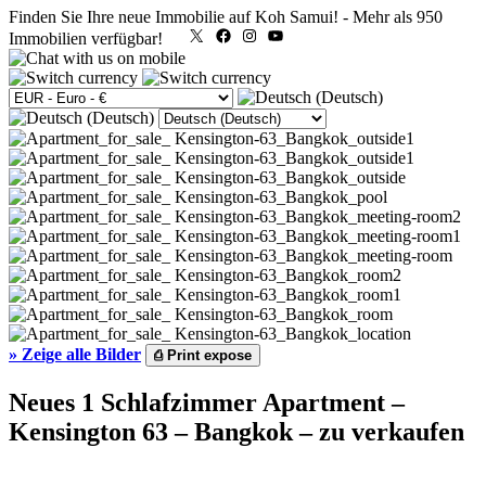
Finden Sie Ihre neue Immobilie auf Koh Samui!
-
Mehr als 950
X
Facebook
Instagram
YouTube
Immobilien verfügbar!
»
Zeige alle Bilder
⎙
Print expose
Neues 1 Schlafzimmer Apartment –
Kensington 63 – Bangkok – zu verkaufen