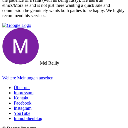
the patience of a saint (with us being fussy). He has true
ethics/Morales and is not just there wanting a quick sale and
commission he genuinely wants both parties to be happy. We highly
recommend his services.
Mel Reilly
Weitere Meinungen ansehen
Über uns
Impressum
Kontakt
Facebook
Instagram
YouTube
Immobilienblog