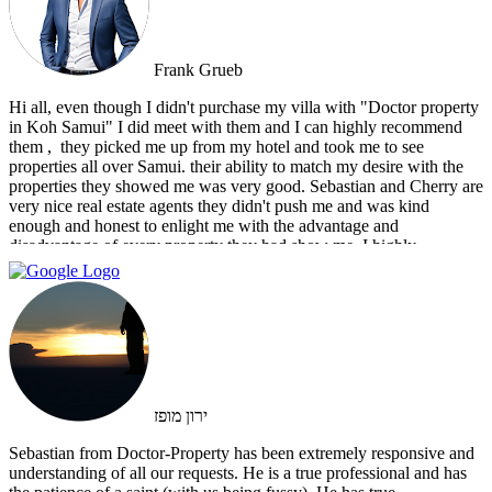
Frank Grueb
Hi all, even though I didn't purchase my villa with "Doctor property
in Koh Samui" I did meet with them and I can highly recommend
them , ‏ they picked me up from my hotel and took me to see
properties all over Samui. their ability to match my desire with the
properties they showed me was very good. Sebastian and Cherry are
very nice real estate agents they didn't push me and was kind
enough and honest to enlight me with the advantage and
disadvantage of every property they had show me. I highly
recommend them and I hope that we can do business in the future
ירון מופז
Sebastian from Doctor-Property has been extremely responsive and
understanding of all our requests. He is a true professional and has