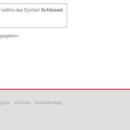
nd wähle das Symbol
Schlüssel
.
ergegeben.
agram
YouTube
Immobilienblog