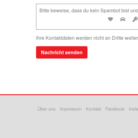
Bitte beweise, dass du kein Spambot bist u
Ihre Kontaktdaten werden nicht an Dritte weit
Über uns
Impressum
Kontakt
Facebook
Inst