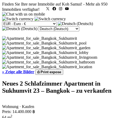
Finden Sie Ihre neue Immobilie auf Koh Samui!
-
Mehr als 950
X
Facebook
Instagram
YouTube
Immobilien verfügbar!
»
Zeige alle Bilder
⎙
Print expose
Neues 2 Schlafzimmer Apartment in
Sukhumvit 23 – Bangkok – zu verkaufen
Wohnung · Kaufen
Preis:
14.400.000 ฿
2
64 m