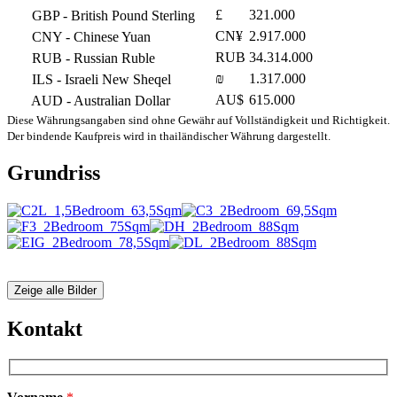
£
321.000
GBP
- British Pound Sterling
CN¥
2.917.000
CNY
- Chinese Yuan
RUB
34.314.000
RUB
- Russian Ruble
₪
1.317.000
ILS
- Israeli New Sheqel
AU$
615.000
AUD
- Australian Dollar
Diese Währungsangaben sind ohne Gewähr auf Vollständigkeit und Richtigkeit.
Der bindende Kaufpreis wird in thailändischer Währung dargestellt.
Grundriss
Zeige alle Bilder
Kontakt