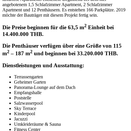
angebotenem 1,5 Schlafzimmer Apartment, 2 Schlafzimmer
Apartment und 12 Penthäusern. Es entstehen 166 Parkplätze. 2019
möchte der Bauträger mit diesem Projekt fertig sein.
2
Die Preise beginnen für die 63,5 m
Einheit bei
14.400.000 THB.
Die Penthäuser verfügen über eine Größe von 115
2
2
m
– 187 m
und beginnen bei 33.200.000 THB.
Dienstleistungen und Ausstattung:
Terrassengarten
Geheimer Garten
Panorama-Lounge auf dem Dach
Empfangshalle
Poststelle
Salzwasserpool
Sky Terrace
Kinderpool
Jacuzzi
Umkleideräume & Sauna
Fitness Center