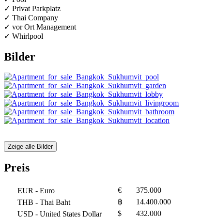
✓ Privat Parkplatz
✓ Thai Company
✓ vor Ort Management
✓ Whirlpool
Bilder
Zeige alle Bilder
Preis
€
375.000
EUR
- Euro
฿
14.400.000
THB
- Thai Baht
$
432.000
USD
- United States Dollar