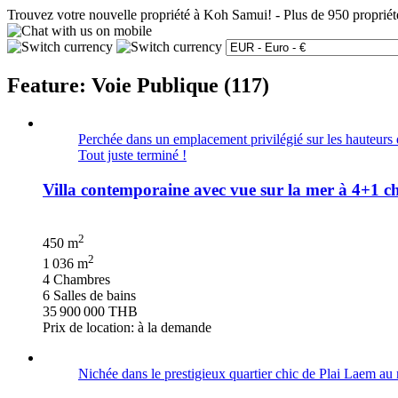
Trouvez votre nouvelle propriété à Koh Samui!
-
Plus de 950 propriét
Feature: Voie Publique (117)
Perchée dans un emplacement privilégié sur les hauteurs 
Tout juste terminé !
Villa contemporaine avec vue sur la mer à 4+1
2
450 m
2
1 036 m
4 Chambres
6 Salles de bains
35 900 000 THB
Prix de location: à la demande
Nichée dans le prestigieux quartier chic de Plai Laem au