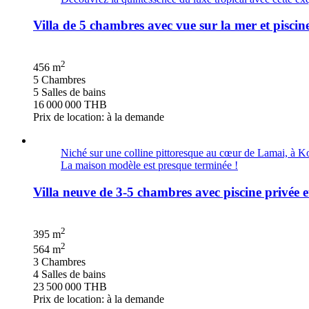
Villa de 5 chambres avec vue sur la mer et pisc
2
456 m
5 Chambres
5 Salles de bains
16 000 000 THB
Prix de location: à la demande
Niché sur une colline pittoresque au cœur de Lamai, à Koh
La maison modèle est presque terminée !
Villa neuve de 3-5 chambres avec piscine privé
2
395 m
2
564 m
3 Chambres
4 Salles de bains
23 500 000 THB
Prix de location: à la demande