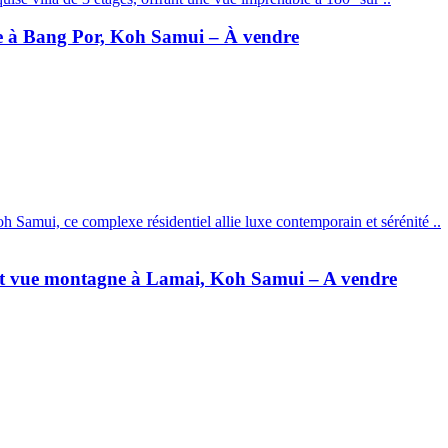
ine à Bang Por, Koh Samui – À vendre
 Samui, ce complexe résidentiel allie luxe contemporain et sérénité ..
e et vue montagne à Lamai, Koh Samui – A vendre