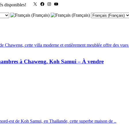
X
Facebook
Instagram
YouTube
és disponibles!
de Chaweng, cette villa moderne et entièrement meublée offre des vues
 chambres à Chaweng, Koh Samui – À vendre
 nord-est de Koh Samui, en Thaïlande, cette superbe maison de ..