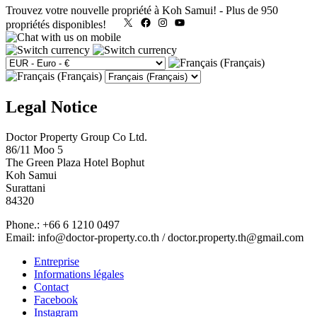
Trouvez votre nouvelle propriété à Koh Samui!
-
Plus de 950
X
Facebook
Instagram
YouTube
propriétés disponibles!
Legal Notice
Doctor Property Group Co Ltd.
86/11 Moo 5
The Green Plaza Hotel Bophut
Koh Samui
Surattani
84320
Phone.: +66 6 1210 0497
Email: info@doctor-property.co.th / doctor.property.th@gmail.com
Entreprise
Informations légales
Contact
Facebook
Instagram