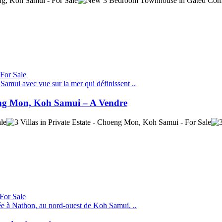
h Samui avec vue sur la mer qui définissent ..
eng Mon, Koh Samui – A Vendre
tuée à Nathon, au nord-ouest de Koh Samui. ..