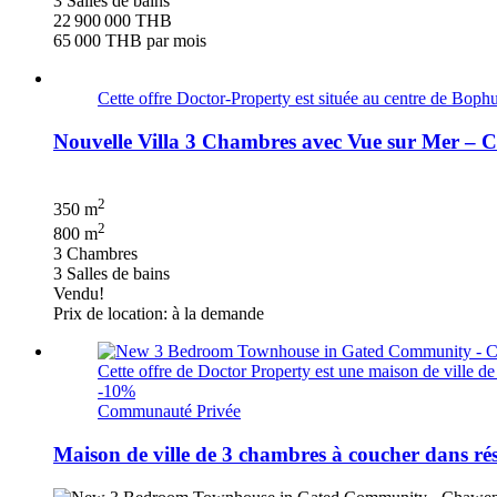
3 Salles de bains
22 900 000 THB
65 000 THB
par mois
Cette offre Doctor-Property est située au centre de Bophu
Nouvelle Villa 3 Chambres avec Vue sur Mer –
2
350 m
2
800 m
3 Chambres
3 Salles de bains
Vendu!
Prix de location: à la demande
Cette offre de Doctor Property est une maison de ville de
-10%
Communauté Privée
Maison de ville de 3 chambres à coucher dans 