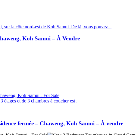
t, sur la côte nord-est de Koh Samui. De là, vous pouvez ..
 Chaweng, Koh Samui – À Vendre
 3 étages et de 3 chambres à coucher est ..
résidence fermée – Chaweng, Koh Samui – À vendre