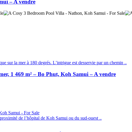
mui – A vendre
ue sur la mer à 180 degrés. L’intrigue est desservie par un chemin ..
 mer, 1 469 m² – Bo Phut, Koh Samui – A vendre
 proximité de l’hôpital de Koh Samui ou du sud-ouest ..