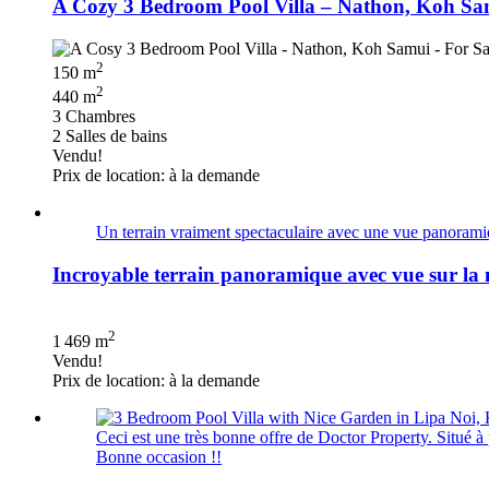
A Cozy 3 Bedroom Pool Villa – Nathon, Koh Sa
2
150 m
2
440 m
3 Chambres
2 Salles de bains
Vendu!
Prix de location: à la demande
Un terrain vraiment spectaculaire avec une vue panoramiq
Incroyable terrain panoramique avec vue sur la
2
1 469 m
Vendu!
Prix de location: à la demande
Ceci est une très bonne offre de Doctor Property. Situé à
Bonne occasion !!