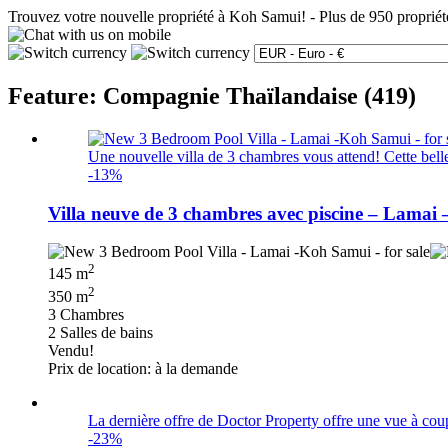
Trouvez votre nouvelle propriété à Koh Samui!
-
Plus de 950 propriét
Feature: Compagnie Thaïlandaise (419)
Une nouvelle villa de 3 chambres vous attend! Cette belle 
-13%
Villa neuve de 3 chambres avec piscine – Lamai
2
145 m
2
350 m
3 Chambres
2 Salles de bains
Vendu!
Prix de location: à la demande
La dernière offre de Doctor Property offre une vue à coupe
-23%