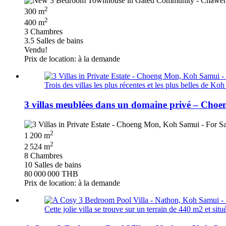
2
300 m
2
400 m
3 Chambres
3.5 Salles de bains
Vendu!
Prix de location: à la demande
Trois des villas les plus récentes et les plus belles de Ko
3 villas meublées dans un domaine privé – Cho
2
1 200 m
2
2 524 m
8 Chambres
10 Salles de bains
80 000 000 THB
Prix de location: à la demande
Cette jolie villa se trouve sur un terrain de 440 m2 et si