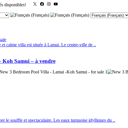
X
Facebook
Instagram
YouTube
és disponibles!
et calme villa est située à Lamai. Le centre-ville de ..
 – Koh Samui – à vendre
r le souffle et spectaculaire. Les eaux turquoise idylliques du ..