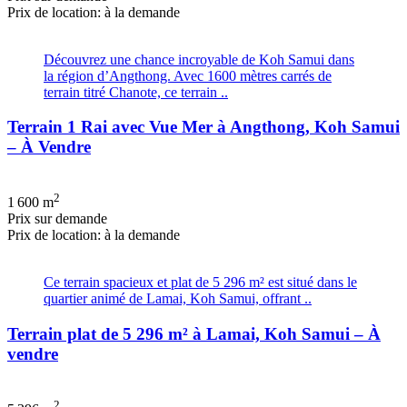
Prix de location: à la demande
Découvrez une chance incroyable de Koh Samui dans
la région d’Angthong. Avec 1600 mètres carrés de
terrain titré Chanote, ce terrain ..
Terrain 1 Rai avec Vue Mer à Angthong, Koh Samui
– À Vendre
2
1 600 m
Prix ​​sur demande
Prix de location: à la demande
Ce terrain spacieux et plat de 5 296 m² est situé dans le
quartier animé de Lamai, Koh Samui, offrant ..
Terrain plat de 5 296 m² à Lamai, Koh Samui – À
vendre
2