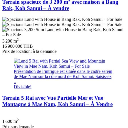
Terrain spacieux de 3 200 m² avec maison à Bang
Rak, Koh Samui – À vendre
2
3 200 m
16 900 000 THB
Prix de location: à la demande
Présentation de l’intrigue est située dans le cadre serein
de Mae Nam sur la côte nord de Koh Samui. Saisissez
..
Divisible!
Terrain 5 Rai avec Vue Partielle Mer et Vue
Montagne à Mae Nam, Koh Samui – À Vendre
2
1 600 m
Prix ​​sur demande