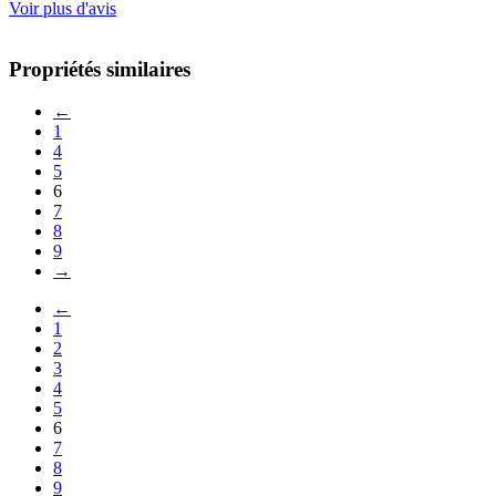
Voir plus d'avis
Propriétés similaires
←
1
4
5
6
7
8
9
→
←
1
2
3
4
5
6
7
8
9