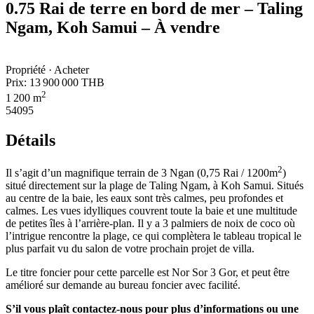
0.75 Rai de terre en bord de mer – Taling
Ngam, Koh Samui – À vendre
Propriété · Acheter
Prix:
13 900 000 THB
2
1 200 m
54095
Détails
2
Il s’agit d’un magnifique terrain de 3 Ngan (0,75 Rai / 1200m
)
situé directement sur la plage de Taling Ngam, à Koh Samui. Situés
au centre de la baie, les eaux sont très calmes, peu profondes et
calmes. Les vues idylliques couvrent toute la baie et une multitude
de petites îles à l’arrière-plan. Il y a 3 palmiers de noix de coco où
l’intrigue rencontre la plage, ce qui complètera le tableau tropical le
plus parfait vu du salon de votre prochain projet de villa.
Le titre foncier pour cette parcelle est Nor Sor 3 Gor, et peut être
amélioré sur demande au bureau foncier avec facilité.
S’il vous plaît contactez-nous pour plus d’informations ou une