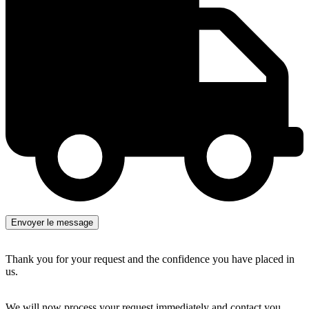
Thank you for your request and the confidence you have placed in
us.
We will now process your request immediately and contact you.