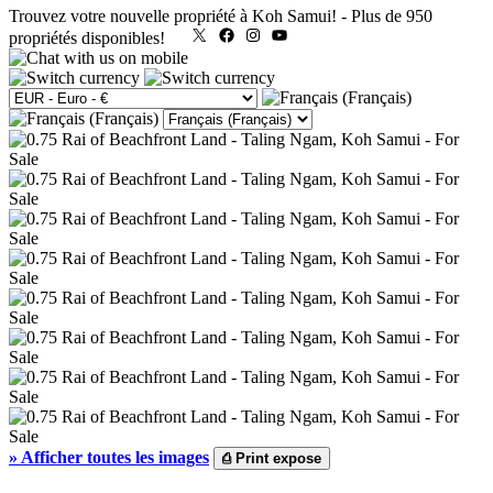
Trouvez votre nouvelle propriété à Koh Samui!
-
Plus de 950
X
Facebook
Instagram
YouTube
propriétés disponibles!
»
Afficher toutes les images
⎙
Print expose