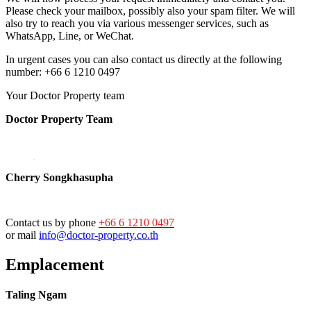
Please check your mailbox, possibly also your spam filter. We will
also try to reach you via various messenger services, such as
WhatsApp, Line, or WeChat.
In urgent cases you can also contact us directly at the following
number: +66 6 1210 0497
Your Doctor Property team
Doctor Property Team
Cherry Songkhasupha
Contact us by phone
+66 6 1210 0497
or mail
info@doctor-property.co.th
Emplacement
Taling Ngam