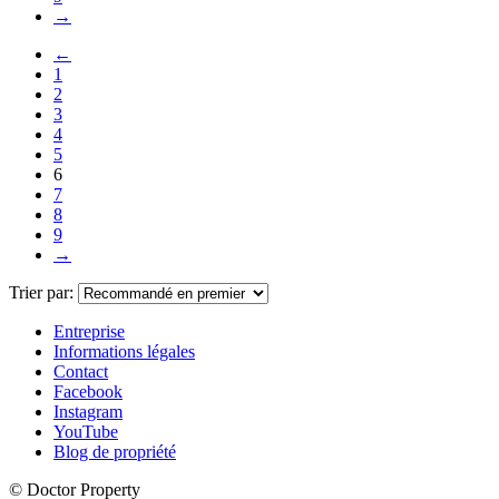
→
←
1
2
3
4
5
6
7
8
9
→
Trier par:
Entreprise
Informations légales
Contact
Facebook
Instagram
YouTube
Blog de propriété
© Doctor Property