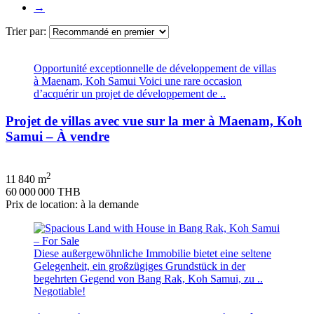
→
Trier par:
Opportunité exceptionnelle de développement de villas
à Maenam, Koh Samui Voici une rare occasion
d’acquérir un projet de développement de ..
Projet de villas avec vue sur la mer à Maenam, Koh
Samui – À vendre
2
11 840 m
60 000 000 THB
Prix de location: à la demande
Diese außergewöhnliche Immobilie bietet eine seltene
Gelegenheit, ein großzügiges Grundstück in der
begehrten Gegend von Bang Rak, Koh Samui, zu ..
Negotiable!