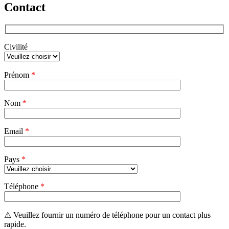
Contact
Civilité
Veuillez
Prénom
*
laisser
ce
champ
Nom
vide.
*
Email
*
Pays
*
Téléphone
*
⚠ Veuillez fournir un numéro de téléphone pour un contact plus
rapide.