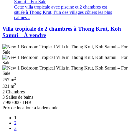
Cette villa tropicale avec piscine et 2 chambres est
située à Thong Krut, l’un des villages côtiers les plus
calmes ..
Villa tropicale de 2 chambres à Thong Krut, Koh
Samui – À vendre
2
257 m
2
321 m
2 Chambres
3 Salles de bains
7 990 000 THB
Prix de location: à la demande
1
2
3