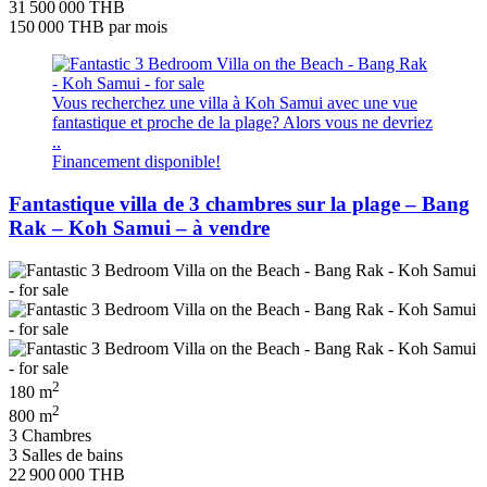
31 500 000 THB
150 000 THB
par mois
Vous recherchez une villa à Koh Samui avec une vue
fantastique et proche de la plage? Alors vous ne devriez
..
Financement disponible!
Fantastique villa de 3 chambres sur la plage – Bang
Rak – Koh Samui – à vendre
2
180 m
2
800 m
3 Chambres
3 Salles de bains
22 900 000 THB