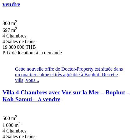
vendre
2
300 m
2
697 m
4 Chambres
4 Salles de bains
19 800 000 THB
Prix de location: à la demande
Cette nouvelle offre de Doctor-Property est située dans
un quartier calme et très agréable à Bophut. De cette
villa, vous ..
Villa 4 Chambres avec Vue sur la Mer – Bophut –
Koh Samui – à vendre
2
500 m
2
1 600 m
4 Chambres
4 Salles de bains