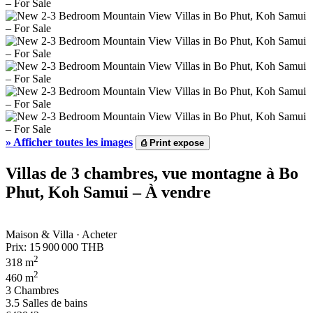
»
Afficher toutes les images
⎙
Print expose
Villas de 3 chambres, vue montagne à Bo
Phut, Koh Samui – À vendre
Maison & Villa · Acheter
Prix:
15 900 000 THB
2
318 m
2
460 m
3 Chambres
3.5 Salles de bains