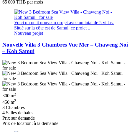
65 000 THB
par mois
Voici un petit nouveau projet avec un total de 5 villas.
Situé sur la côte est de Samui, ce projet ..
Nouveau projet
Nouvelle Villa 3 Chambres Vue Mer – Chaweng Noi
– Koh Samui
2
300 m
2
450 m
3 Chambres
4 Salles de bains
Prix ​​sur demande
Prix de location: à la demande