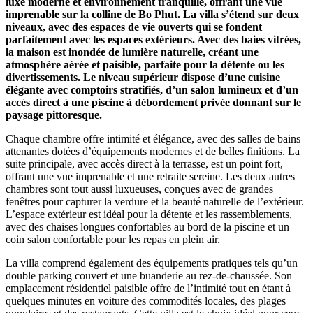
luxe moderne et environnement tranquille, offrant une vue
imprenable sur la colline de Bo Phut. La villa s’étend sur deux
niveaux, avec des espaces de vie ouverts qui se fondent
parfaitement avec les espaces extérieurs. Avec des baies vitrées,
la maison est inondée de lumière naturelle, créant une
atmosphère aérée et paisible, parfaite pour la détente ou les
divertissements. Le niveau supérieur dispose d’une cuisine
élégante avec comptoirs stratifiés, d’un salon lumineux et d’un
accès direct à une piscine à débordement privée donnant sur le
paysage pittoresque.
Chaque chambre offre intimité et élégance, avec des salles de bains
attenantes dotées d’équipements modernes et de belles finitions. La
suite principale, avec accès direct à la terrasse, est un point fort,
offrant une vue imprenable et une retraite sereine. Les deux autres
chambres sont tout aussi luxueuses, conçues avec de grandes
fenêtres pour capturer la verdure et la beauté naturelle de l’extérieur.
L’espace extérieur est idéal pour la détente et les rassemblements,
avec des chaises longues confortables au bord de la piscine et un
coin salon confortable pour les repas en plein air.
La villa comprend également des équipements pratiques tels qu’un
double parking couvert et une buanderie au rez-de-chaussée. Son
emplacement résidentiel paisible offre de l’intimité tout en étant à
quelques minutes en voiture des commodités locales, des plages