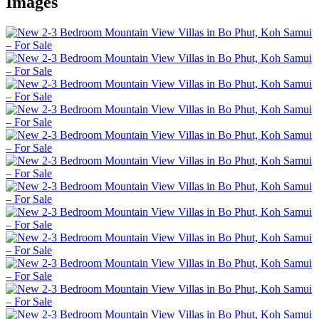
Images