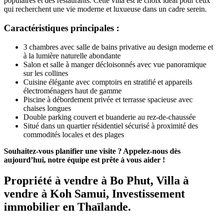
populaires et des restaurants. Cette villa est le choix idéal pour ceux
qui recherchent une vie moderne et luxueuse dans un cadre serein.
Caractéristiques principales :
3 chambres avec salle de bains privative au design moderne et
à la lumière naturelle abondante
Salon et salle à manger décloisonnés avec vue panoramique
sur les collines
Cuisine élégante avec comptoirs en stratifié et appareils
électroménagers haut de gamme
Piscine à débordement privée et terrasse spacieuse avec
chaises longues
Double parking couvert et buanderie au rez-de-chaussée
Situé dans un quartier résidentiel sécurisé à proximité des
commodités locales et des plages
Souhaitez-vous planifier une visite ? Appelez-nous dès
aujourd’hui, notre équipe est prête à vous aider !
Propriété à vendre à Bo Phut, Villa à
vendre à Koh Samui, Investissement
immobilier en Thaïlande.