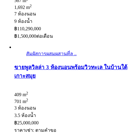
567 m
2
1,692 m
7 ห้องนอน
9 ห้องน้ำ
฿110,290,000
฿1,500,000
ต่อเดือน
สัมผัสการผสมผสานที่ล ..
ขายพูลวิลล่า 3 ห้องนอนพร้อมวิวทะเล ในบ้านใต้
เกาะสมุย
2
409 m
2
701 m
3 ห้องนอน
3.5 ห้องน้ำ
฿25,000,000
ราคาเช่า: ตามคําขอ