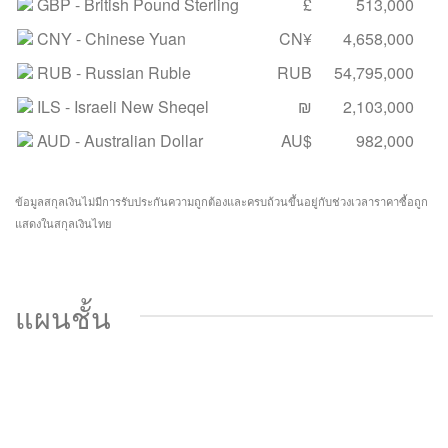
GBP
- British Pound Sterling
£
513,000
CNY
- Chinese Yuan
CN¥
4,658,000
RUB
- Russian Ruble
RUB
54,795,000
ILS
- Israeli New Sheqel
₪
2,103,000
AUD
- Australian Dollar
AU$
982,000
ข้อมูลสกุลเงินไม่มีการรับประกันความถูกต้องและครบถ้วนขึ้นอยู่กับช่วงเวลาราคาซื้อถูก
แสดงในสกุลเงินไทย
แผนชั้น