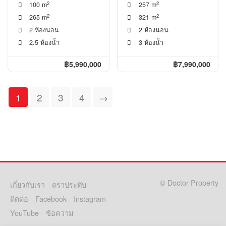
2
2
100 m
257 m
2
2
265 m
321 m
2 ห้องนอน
2 ห้องนอน
2.5 ห้องน้ำ
3 ห้องน้ำ
฿5,990,000
฿7,990,000
1
2
3
4
→
© Doctor Property
เกี่ยวกับเรา
ตราประทับ
ติดต่อ
Facebook
Instagram
YouTube
ข้อความ