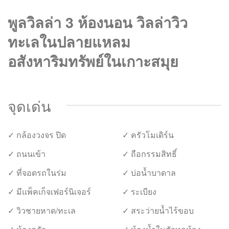
พูลวิลล่า 3 ห้องนอน วิลล่าวิว
ทะเลในปลายแหลม
อสังหาริมทรัพย์ในเกาะสมุย
จุดเด่น
✓ กล้องวงจร ปิด
✓ ครัวโมเดิร์น
✓ ถนนเข้า
✓ ถือกรรมสิทธิ์
✓ ที่จอดรถในร่ม
✓ บ่อน้ำบาดาล
✓ มีแพ็คเก็จเฟอร์นิเจอร์
✓ ระเบียง
✓ วิวชายหาด/ทะเล
✓ สระว่ายน้ำไร้ขอบ