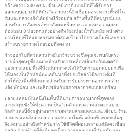
กว้างขวาง 300 ตร.ม. ด้วยเลย์เอาต์แบบเปิดที่ได้รับการ
ออกแบบอย่างพิถีพิถัน วิลล่าแห่งนี้จึงเชื่อมต่อระหว่างพื้นที่ใน
ร่มและกลางแจ้งได้อย่างไร้รอยต่อ สร้างพื้นที่ที่สมบูรณ์แบบ
สำหรับการสังสรรค์ทางสังคมหรือช่วงเวลาแห่งความสงบ
ห้องนอน 3 ห้องตกแต่งอย่างดีพร้อมห้องน้ำทันสมัย ​​หน้าต่าง
บานใหญ่ที่ให้แสงธรรมชาติส่องเข้ามาได้อย่างเต็มที่และช่วย
สร้างบรรยากาศโดยรอบที่งดงาม
ก้าวออกไปที่สวนส่วนตัวอันกว้างขวางซึ่งคุณจะพบกับสระ
ว่ายน้ำสุดหรูซึ่งเหมาะสำหรับการเพลิดเพลินกับวันแดดจัด
ของเกาะสมุย พื้นที่นั่งเล่นกลางแจ้งได้รับการออกแบบมาเพื่อ
ให้มองเห็นทิวทัศน์ทะเลอันน่าทึ่งของวิลล่าได้อย่างเต็มที่
ทำให้เป็นพื้นที่ที่เหมาะสำหรับการรับประทานอาหารกลาง
แจ้ง พักผ่อน และเพลิดเพลินกับสภาพอากาศแบบเขตร้อน
ปลายแหลมเป็นหนึ่งในพื้นที่ที่น่าปรารถนามากที่สุดของ
เกาะสมุย ซึ่งให้ทั้งความเป็นส่วนตัวและความสะดวกสบาย
วิลล่าแห่งนี้ตั้งอยู่ห่างจากชายหาดปลายแหลมและเชิงมน ร้าน
อาหาร และสิ่งอำนวยความสะดวกในท้องถิ่นเพียงระยะสั้นๆ
จึงเหมาะอย่างยิ่งสำหรับการใช้ชีวิตที่ผ่อนคลายแต่ยังคงเชื่อม
ต่อกัน ด้วยทำเลที่ตั้งที่ยอดเยี่ยม การออกแบบที่ทันสมัย ​​และ