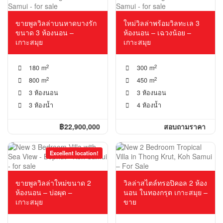
ขายพูลวิลล่าบนหาดบางรัก
ใหม่วิลล่าพร้อมวิลทะเล 3
ขนาด 3 ห้องนอน –
ห้องนอน – เฉวงน้อย –
เกาะสมุย
เกาะสมุย
2
2
180 m
300 m
2
2
800 m
450 m
3 ห้องนอน
3 ห้องนอน
3 ห้องน้ำ
4 ห้องน้ำ
฿22,900,000
สอบถามราคา
Excellent location!
ขายพูลวิลล่าใหม่ขนาด 2
วิลล่าสไตล์ทรอปิคอล 2 ห้อง
ห้องนอน – บ่อผุด –
นอน ในทองกรุต เกาะสมุย –
เกาะสมุย
ขาย