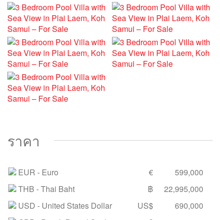
ราคา
EUR
- Euro
€
599,000
THB
- Thai Baht
฿
22,995,000
USD
- United States Dollar
US$
690,000