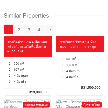
Similar Properties
1
2
3
4
→
แบ่งได้เป็น 2 อพาร์ทเม้น!
ขายวิลล่าขนาด 4 ห้องนอน
ขายวิลล่า วิวทะเล 4 ห้อง
พร้อมวิวทะเลในพื้นที่ละไม
นอน – บ่อผุด – เกาะสมุย
– เกาะสมุย
2
500 m
2
300 m
2
1,600 m
2
697 m
4 ห้องนอน
4 ห้องนอน
4 ห้องน้ำ
4 ห้องน้ำ
฿31,500,000
฿19,800,000
Finance available!
โครงการใหม่!