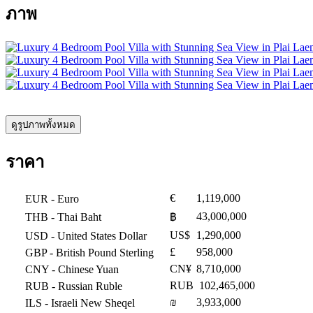
ภาพ
ดูรูปภาพทั้งหมด
ราคา
€
1,119,000
EUR
- Euro
43,000,000
THB
- Thai Baht
฿
US$
1,290,000
USD
- United States Dollar
£
958,000
GBP
- British Pound Sterling
CN¥
8,710,000
CNY
- Chinese Yuan
RUB
102,465,000
RUB
- Russian Ruble
₪
3,933,000
ILS
- Israeli New Sheqel