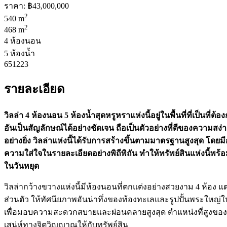
ราคา:
฿43,000,000
2
540 m
2
468 m
4 ห้องนอน
5 ห้องน้ำ
651223
รายละเอียด
วิลล่า 4 ห้องนอน 5 ห้องน้ำสุดหรูหราแห่งนี้อยู่ในพื้นที่ที่เป็
อันเป็นสัญลักษณ์ได้อย่างชัดเจน ถือเป็นตัวอย่างที่ดีของความสง
อย่างยิ่ง วิลล่าแห่งนี้ได้รับการสร้างขึ้นตามมาตรฐานสูงสุด
ความใส่ใจในรายละเอียดอย่างพิถีพิถัน ทำให้ทรัพย์สินแห่งนี้พร้อม
ในวันหยุด
วิลล่ากว้างขวางแห่งนี้มีห้องนอนที่ตกแต่งอย่างสวยงาม 4 ห้อง
ส่วนตัว ให้ทัศนียภาพอันน่าทึ่งของท้องทะเลและรูปปั้นพระใหญ่ในบ
เพื่อมอบความสะดวกสบายและผ่อนคลายสูงสุด ตำแหน่งที่สูงของว
เสน่ห์ทางจิตวิญญาณให้กับทรัพย์สิน