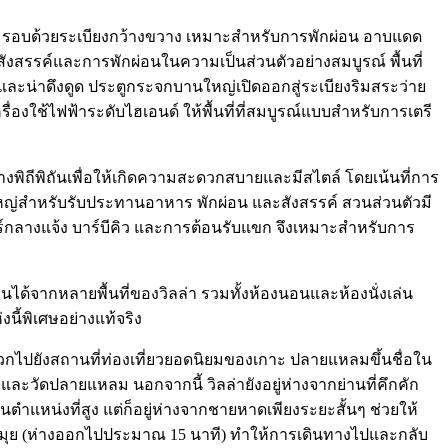
้ำล้อมรอบด้วยระเบียงกว้างขวาง เหมาะสำหรับการพักผ่อน อาบแดด
ังสรรค์และการพักผ่อนในความเป็นส่วนตัวอย่างสมบูรณ์ พื้นที่
และน่าดึงดูด ประตูกระจกบานใหญ่เปิดออกสู่ระเบียงริมสระว่าย
ครื่องใช้ไฟฟ้าระดับไฮเอนด์ ให้พื้นที่ที่สมบูรณ์แบบสำหรับการเตรี
างพิถีพิถันเพื่อให้เกิดความสะดวกสบายและมีสไตล์ โดยเน้นที่การ
ใหญ่สำหรับรับประทานอาหาร พักผ่อน และสังสรรค์ สวนส่วนตัวมี
เจอร์กลางแจ้ง บาร์บีคิว และการต้อนรับแขก จึงเหมาะสำหรับการ
็นได้จากหลายพื้นที่ของวิลล่า รวมทั้งห้องนอนและห้องนั่งเล่น
นี้พิเศษอย่างแท้จริง
ดวกไปยังสถานที่ท่องเที่ยวยอดนิยมของเกาะ ปลายแหลมขึ้นชื่อใน
และวัดปลายแหลม นอกจากนี้ วิลล่ายังอยู่ห่างจากย่านที่คึกคัก
นตำแหน่งที่สูง แต่ก็อยู่ห่างจากชายหาดเพียงระยะสั้นๆ ช่วยให้
กาะสมุย (ห่างออกไปประมาณ 15 นาที) ทำให้การเดินทางไปและกลับ