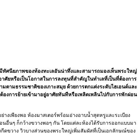
แห่งนี้มีทัศนียภาพของท้องทะเลอันน่าทึ่งและสามารถมองเห็นพระใหญ่
ู่อาศัยหรือเป็นโอกาสในการลงทุนที่สำคัญในทำเลที่เป็นที่ต้องการ
วามงามตามธรรมชาติของเกาะสมุย ด้วยการตกแต่งระดับไฮเอนด์และ
ี่ต้องการย้ายเข้ามาอยู่อาศัยทันทีหรือเพลิดเพลินไปกับการพักผ่อน
อย่างเพียงพอ ห้องมาสเตอร์พร้อมอ่างอาบน้ำสุดหรูและระเบียง
ห้องนอนอื่นๆ ก็กว้างขวางพอๆ กัน โดยแต่ละห้องได้รับการออกแบบมา
ดขวาง วิวบางส่วนของพระใหญ่เพิ่มสัมผัสที่เป็นเอกลักษณ์ของ