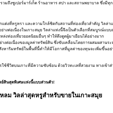
ย รวมถึงซูเปอร์มาร์เก็ต ร้านอาหาร สปา และสถานพยาบาล ซึ่งมีทุก
ารตกแต่งที่หรูหรา และความใกล้ชิดกับสถานที่ท่องเที่ยวสำคัญ วิลล่
้นอย่างต่อเนื่องในเกาะสมุย วิลล่าแห่งนี้จึงเป็นตัวเลือกที่สมบูร
งท่องเที่ยวยอดนิยมอื่นๆ ทำให้ดึงดูดผู้มาเยือนได้อย่างมาก
โตอย่างต่อเนื่องของมูลค่าทรัพย์สิน ซึ่งขับเคลื่อนโดยการผสมผ
สังหาริมทรัพย์ในพื้นที่นี้ทำให้มีโอกาสที่มูลค่าของทุนจะเพิ่มขึ
ช้ชีวิตบนเกาะที่มีความซับซ้อน ด้วยวิวทะเลที่สวยงาม ทางเข้าส่ว
ย์สินสุดพิเศษแห่งนี้แบบส่วนตัว!
แหลม วิลล่าสุดหรูสำหรับขายในเกาะสมุย