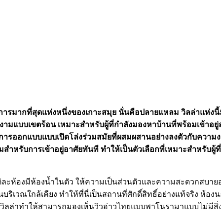
นที่ต้องการมากที่สุดแห่งหนึ่งของเกาะสมุย นั่นคือปลายแหลม วิลล่า
่างามแบบเขตร้อน เหมาะสำหรับผู้ที่กำลังมองหาบ้านที่พร้อมเข้าอย
 โดยมีการออกแบบแบบเปิดโล่งร่วมสมัยที่ผสมผสานอย่างลงตัวกับค
สำหรับการเข้าอยู่อาศัยทันที ทำให้เป็นตัวเลือกที่เหมาะสำหรับผู้ท
 แต่ละห้องมีห้องน้ำในตัว ให้ความเป็นส่วนตัวและความสะดวกสบาย
ริเวณใกล้เคียง ทำให้ที่นี่เป็นสถานที่ศักดิ์สิทธิ์อย่างแท้จริง 
ิลล่าทำให้สามารถมองเห็นวิวอ่าวไทยแบบพาโนรามาแบบไม่มีสิ่งกี