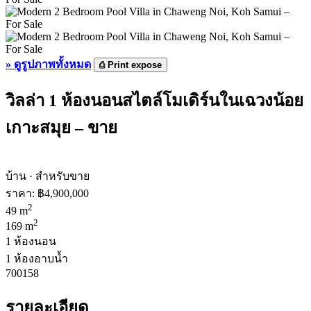
»
ดูรูปภาพทั้งหมด
⎙
Print expose
วิลล่า 1 ห้องนอนสไตล์โมเดิร์นในเฉวงน้อย
เกาะสมุย – ขาย
บ้าน · สำหรับขาย
ราคา:
฿4,900,000
2
49 m
2
169 m
1 ห้องนอน
1 ห้องอาบน้ำ
700158
รายละเอียด