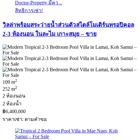
Doctor-Property มีคว ..
สิทธิการเช่า!
วิลล่าพร้อมสระว่ายน้ำส่วนตัวสไตล์โมเดิร์นทรอปิคอล
2-3 ห้องนอน ในละไม เกาะสมุย – ขาย
2
109 m
2
252 m
2 ห้องนอน
2 ห้องน้ำ
฿6,400,000
ราคาเช่า: ตามคําขอ