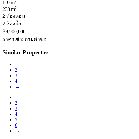
2
110 m
2
238 m
2 ห้องนอน
2 ห้องน้ำ
฿9,900,000
ราคาเช่า: ตามคําขอ
Similar Properties
1
2
3
4
→
1
2
3
4
5
6
→