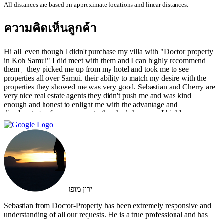
All distances are based on approximate locations and linear distances.
ความคิดเห็นลูกค้า
Hi all, even though I didn't purchase my villa with "Doctor property
in Koh Samui" I did meet with them and I can highly recommend
them , ‏ they picked me up from my hotel and took me to see
properties all over Samui. their ability to match my desire with the
properties they showed me was very good. Sebastian and Cherry are
very nice real estate agents they didn't push me and was kind
enough and honest to enlight me with the advantage and
disadvantage of every property they had show me. I highly
recommend them and I hope that we can do business in the future
ירון מופז
Sebastian from Doctor-Property has been extremely responsive and
understanding of all our requests. He is a true professional and has