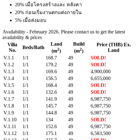
20% เมื่อโครงสร้างและ หลังคา
20% ก่อนเริ่มงานตกแต่งภายใน
5% เมื่อส่งมอบ
Availability - February 2026. Please contact us to get the latest
availability & prices
Land
Build
Villa
Price (THB) Ex.
Beds/Bath
2
2
No.
Land
(m
)
(m
)
V.1.1
1/1
168.7
49
SOLD!
V.1.2
1/1
179.2
49
SOLD!
V.1.3
1/1
169.6
49
4,900,000
V.1.4
1/1
156.5
49
6,655,000
V.1.5
1/1
168.4
49
SOLD!
V.1.6
1/1
132.6
49
SOLD!
V.1.7
1/1
141.9
49
6,987,750
V.1.8
1/1
145.7
49
6,987,750
V.1.9
1/1
144.8
49
6,987,750
V.1.10
1/1
134
49
SOLD!
V.1.11
1/1
152.6
49
6,987,750
V.1.12
1/1
175.1
49
6,583,500