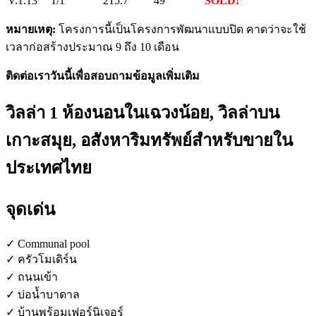
V.1.13
1/1
215.7
49
SOLD!
หมายเหตุ:
โครงการนี้เป็นโครงการพัฒนาแบบปิด คาดว่าจะใช้
เวลาก่อสร้างประมาณ 9 ถึง 10 เดือน
ติดต่อเราวันนี้เพื่อสอบถามข้อมูลเพิ่มเติม
วิลล่า 1 ห้องนอนในเฉวงน้อย, วิลล่าบน
เกาะสมุย, อสังหาริมทรัพย์สำหรับขายใน
ประเทศไทย
จุดเด่น
✓ Communal pool
✓ ครัวโมเดิร์น
✓ ถนนเข้า
✓ บ่อน้ำบาดาล
✓ บ้านพร้อมเฟอร์นิเจอร์