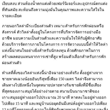
เงียบสงบ ส่วนห้องน้ำตกแต่งด้วยเฟอร์นิเจอร์และอุปกรณ์ตกแต่ง
ที่ทันสมัย ​​สะท้อนถึงความมุ่งมั่นในคุณภาพและความใส่ใจใน
รายละเอียด
ภายนอกวิลล่ามีระเบียงส่วนตัว เหมาะสำหรับการพักผ่อนหรือ
สังสรรค์ ตัววิลล่าตั้งอยู่ในโครงการที่บริหารจัดการอย่างมือ
อาชีพ มอบความเป็นส่วนตัวและความมั่นใจให้กับผู้พักอาศัย
ด้วยบริการจัดการภายในโครงการ การจัดวางแบบนี้ทำให้วิลล่า
แห่งนี้น่าสนใจอย่างยิ่งสำหรับนักลงทุน ด้วยศักยภาพในการ
สร้างผลตอบแทนจากการเช่าที่สูง พร้อมตัวเลือกสำหรับการพัก
ผ่อนส่วนตัว
ทำเลที่ตั้งของวิลล่าแห่งนี้น่าอิจฉาอย่างแท้จริง ตั้งอยู่ห่างจาก
ชายหาดเฉวงน้อยอันบริสุทธิ์เพียง 150 เมตร วิลล่าจึงสามารถ
เดินทางไปยังหนึ่งในจุดหมายปลายทางริมชายฝั่งที่มีชื่อเสียง
ที่สุดของเกาะสมุยได้อย่างง่ายดาย สนามบินนานาชาติของ
เกาะสมุยอยู่ห่างออกไปประมาณ 20 นาที หาดละไมอยู่ห่างออก
ไปเพียง 15 นาที และหมู่บ้านบ่อผุดอันมีเสน่ห์อยู่ห่างออกไปเพียง
12 นาทีโดยรถยนต์ ความใกล้ชิดกับชายหาด ร้านอาหาร และสิ่ง