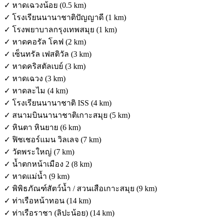
✓ หาดเฉวงน้อย (0.5 km)
✓ โรงเรียนนานาชาติปัญญาดี (1 km)
✓ โรงพยาบาลกรุงเทพสมุย (1 km)
✓ หาดคอรัล โคฟ (2 km)
✓ เซ็นทรัล เฟสติวัล (3 km)
✓ หาดคริสตัลเบย์ (3 km)
✓ หาดเฉวง (3 km)
✓ หาดละไม (4 km)
✓ โรงเรียนนานาชาติ ISS (4 km)
✓ สนามบินนานาชาติเกาะสมุย (5 km)
✓ หินตา หินยาย (6 km)
✓ ฟิชเชอร์แมน วิลเลจ (7 km)
✓ วัดพระใหญ่ (7 km)
✓ น้ำตกหน้าเมือง 2 (8 km)
✓ หาดแม่น้ำ (9 km)
✓ พิพิธภัณฑ์สัตว์น้ำ / สวนเสือเกาะสมุย (9 km)
✓ ท่าเรือหน้าทอน (14 km)
✓ ท่าเรือราชา (ลิปะน้อย) (14 km)