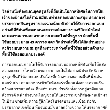
วิลล่าหนึ่งห้องนอนสุดหรูหลังนี้ถือเป็นโอกาสพิเศษในการเป็น
เจ้าของบ้านสไตล์ร่วมสมัยบนทำเลทองบนเกาะสมุย ท่ามกลาง
บรรยากาศอันหรูหราของเฉวงน้อย ตัวบ้านได้รับการออกแบบ
อย่างพิถีพิถันเพื่อตอบสนองความต้องการของชีวิตสมัยใหม่
ผสมผสานความสะดวกสบาย และสไตล์ที่หรูหรา ด้วยพื้นที่
ใช้สอยประมาณ 49 ตารางเมตร วิลล่าหลังนี้จึงได้สัดส่วนอย่าง
ลงตัว มอบความสมดุลที่ลงตัวระหว่างพื้นที่ใช้สอยส่วนตัวและ
พื้นที่ใช้สอยอเนกประสงค์
การออกแบบภายในได้รับการออกแบบอย่างพิถีพิถันเพื่อให้แสง
สว่างและการไหลเวียนของอากาศเป็นไปอย่างมีประสิทธิภาพ
สูงสุด พื้นที่ใช้สอยแบบเปิดโล่งที่กว้างขวางผสานพื้นที่นั่งเล่น
และรับประทานอาหารเข้ากับห้องครัวที่ตกแต่งอย่างครบครัน
สร้างสภาพแวดล้อมที่ลงตัวเหมาะสำหรับทั้งการอยู่อาศัยและ
สังสรรค์ หน้าต่างบานใหญ่ช่วยให้แสงธรรมชาติส่องผ่านเข้ามา
ในบ้าน ช่วยเพิ่มความรู้สึกโล่งโปร่งสบายและเชื่อมต่อกับ
บรรยากาศเขตร้อน ห้องนอนมีขนาดกว้างขวาง ให้บรรยากาศที่