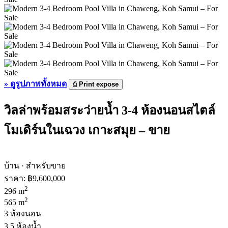
»
ดูรูปภาพทั้งหมด
⎙
Print expose
วิลล่าพร้อมสระว่ายน้ำ 3-4 ห้องนอนสไตล์
โมเดิร์นในเฉวง เกาะสมุย – ขาย
บ้าน · สำหรับขาย
ราคา:
฿9,600,000
2
296 m
2
565 m
3 ห้องนอน
3.5 ห้องน้ำ