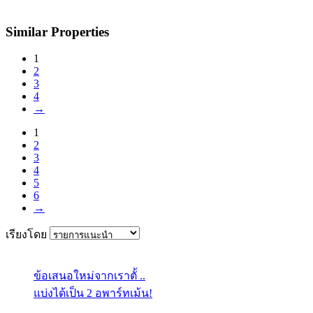
Similar Properties
1
2
3
4
→
1
2
3
4
5
6
→
เรียงโดย
ข้อเสนอใหม่จากเราตั้ ..
แบ่งได้เป็น 2 อพาร์ทเม้น!