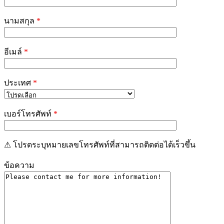
field
empty.
นามสกุล
*
อีเมล์
*
ประเทศ
*
เบอร์โทรศัพท์
*
⚠ โปรดระบุหมายเลขโทรศัพท์ที่สามารถติดต่อได้เร็วขึ้น
ข้อความ