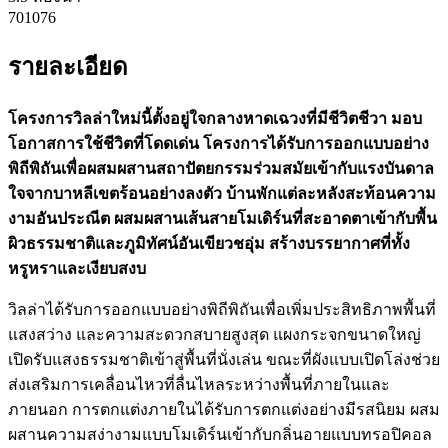
701076
รายละเอียด
โครงการวิลล่าใหม่นี้ตั้งอยู่ใจกลางหาดเฉวงที่มีชีวิตชีวา มอบ
โอกาสการใช้ชีวิตที่โดดเด่น โครงการได้รับการออกแบบอย่าง
พิถีพิถันเพื่อผสมผสานสถาปัตยกรรมร่วมสมัยเข้ากับแรงบันดาล
ใจจากบาหลีเขตร้อนอย่างลงตัว บ้านพักแต่ละหลังสะท้อนความ
งามอันประณีต ผสมผสานเส้นสายโมเดิร์นที่สะอาดตาเข้ากับพื้น
ผิวธรรมชาติและภูมิทัศน์อันเขียวชอุ่ม สร้างบรรยากาศที่ทั้ง
หรูหราและเงียบสงบ
วิลล่าได้รับการออกแบบอย่างพิถีพิถันเพื่อเพิ่มประสิทธิภาพพื้นที่
แสงสว่าง และความสะดวกสบายสูงสุด แผงกระจกขนาดใหญ่
เปิดรับแสงธรรมชาติเข้าสู่พื้นที่นั่งเล่น ขณะที่ผังแบบเปิดโล่งช่วย
ส่งเสริมการเคลื่อนไหวที่ลื่นไหลระหว่างพื้นที่ภายในและ
ภายนอก การตกแต่งภายในได้รับการตกแต่งอย่างมีรสนิยม ผสม
ผสานความสง่างามแบบโมเดิร์นเข้ากับกลิ่นอายแบบทรอปิคอล