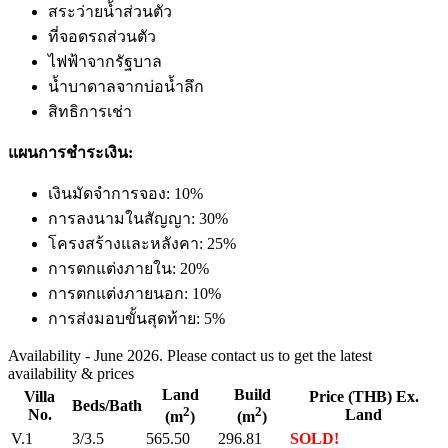
สระว่ายน้ำส่วนตัว
ที่จอดรถส่วนตัว
ไฟฟ้าจากรัฐบาล
น้ำบาดาลจากบ่อน้ำลึก
สิทธิการเช่า
แผนการชำระเงิน:
เงินมัดจำการจอง: 10%
การลงนามในสัญญา: 30%
โครงสร้างและหลังคา: 25%
การตกแต่งภายใน: 20%
การตกแต่งภายนอก: 10%
การส่งมอบขั้นสุดท้าย: 5%
Availability - June 2026. Please contact us to get the latest
availability & prices
Land
Build
Villa
Price (THB) Ex.
Beds/Bath
2
2
No.
Land
(m
)
(m
)
V.1
3/3.5
565.50
296.81
SOLD!