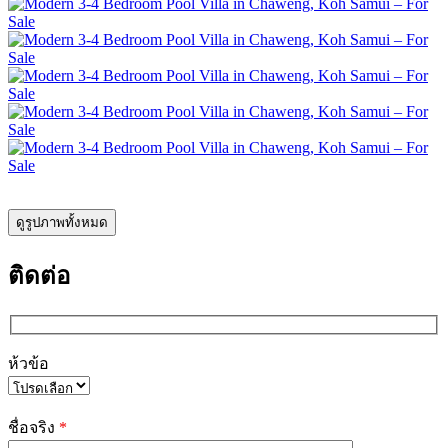
ดูรูปภาพทั้งหมด
ติดต่อ
ห้วข้อ
Please
leave
ชื่อจริง
*
this