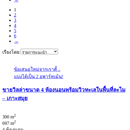
1
2
3
4
5
6
→
เรียงโดย
ข้อเสนอใหม่จากเราตั้ ..
แบ่งได้เป็น 2 อพาร์ทเม้น!
ขายวิลล่าขนาด 4 ห้องนอนพร้อมวิวทะเลในพื้นที่ละไม
– เกาะสมุย
2
300 m
2
697 m
4 ห้องนอน