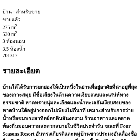
บ้าน · สำหรับขาย
ขายแล้ว
2
275 m
2
530 m
3 ห้องนอน
3.5 ห้องน้ำ
701317
รายละเอียด
บ้านใต้ได้รับการยกย่องให้เป็นหนึ่งในย่านที่อยู่อาศัยที่น่าอยู่ที่สุด
ของเกาะสมุย มีชื่อเสียงในด้านความเงียบสงบและเสน่ห์ทาง
ธรรมชาติ หาดทรายนุ่มละเอียดและน้ำทะเลอันเงียบสงบของ
หาดบ้านใต้อยู่ห่างออกไปเพียงไม่กี่นาที เหมาะสำหรับการว่าย
น้ำหรือชมพระอาทิตย์ตกดินอันงดงาม ร้านอาหารและตลาด
ท้องถิ่นมอบความสะดวกสบายในชีวิตประจำวัน ขณะที่ Four
Seasons Resort อันทรงเกียรติและหมู่บ้านชาวประมงอันเลื่องชื่อ