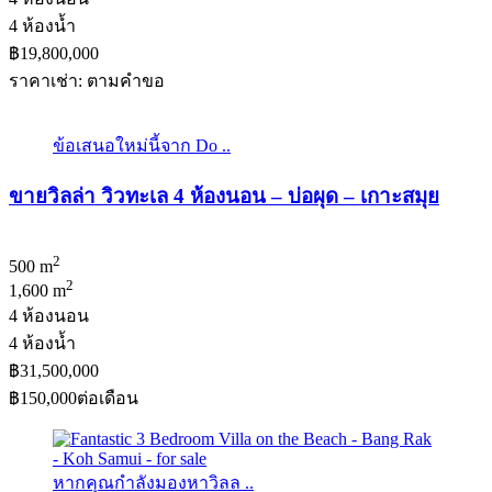
4 ห้องน้ำ
฿19,800,000
ราคาเช่า: ตามคําขอ
ข้อเสนอใหม่นี้จาก Do ..
ขายวิลล่า วิวทะเล 4 ห้องนอน – บ่อผุด – เกาะสมุย
2
500 m
2
1,600 m
4 ห้องนอน
4 ห้องน้ำ
฿31,500,000
฿150,000
ต่อเดือน
หากคุณกำลังมองหาวิลล ..