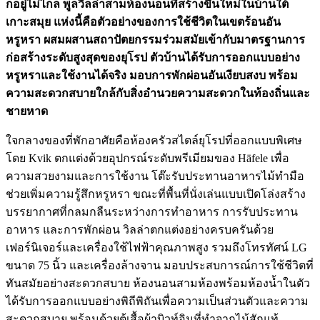
ก็อยู่ไม่ไกล พูลวิลล่าสามห้องนอนที่สร้างขึ้นใหม่ในบ้านใต้
เกาะสมุย แห่งนี้คือตัวอย่างของการใช้ชีวิตในเขตร้อนอัน
หรูหรา ผสมผสานสถาปัตยกรรมร่วมสมัยเข้ากับมาตรฐานการ
ก่อสร้างระดับสูงสุดของยุโรป ตัวบ้านได้รับการออกแบบอย่าง
หรูหราและใช้งานได้จริง มอบการพักผ่อนอันเงียบสงบ พร้อม
ความสะดวกสบายใกล้กับสิ่งอำนวยความสะดวกในท้องถิ่นและ
ชายหาด
ใจกลางของที่พักอาศัยคือห้องครัวสไตล์ยุโรปที่ออกแบบพิเศษ
โดย Kvik ตกแต่งด้วยอุปกรณ์ระดับพรีเมียมของ Häfele เพื่อ
ความสวยงามและการใช้งาน โต๊ะรับประทานอาหารไม้ทำมือ
ช่วยเพิ่มความรู้สึกหรูหรา ขณะที่พื้นที่นั่งเล่นแบบเปิดโล่งสร้าง
บรรยากาศที่กลมกลืนระหว่างการทำอาหาร การรับประทาน
อาหาร และการพักผ่อน วิลล่าตกแต่งอย่างครบครันด้วย
เฟอร์นิเจอร์และเครื่องใช้ไฟฟ้าคุณภาพสูง รวมถึงโทรทัศน์ LG
ขนาด 75 นิ้ว และเครื่องล้างจาน มอบประสบการณ์การใช้ชีวิตที่
ทันสมัยอย่างสะดวกสบาย ห้องนอนสามห้องพร้อมห้องน้ำในตัว
ได้รับการออกแบบอย่างพิถีพิถันเพื่อความเป็นส่วนตัวและความ
สะดวกสบาย พร้อมด้วยตู้เสื้อผ้าบิวท์อินที่ทำจากไม้สักแท้