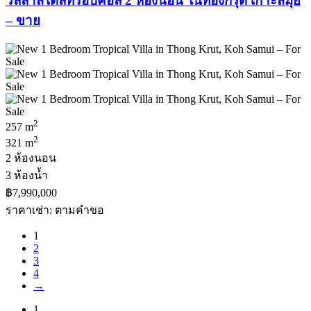
วิลล่าสไตล์ทรอปิคอล 2 ห้องนอน ในทองกรุต เกาะสมุย
– ขาย
2
257 m
2
321 m
2 ห้องนอน
3 ห้องน้ำ
฿7,990,000
ราคาเช่า: ตามคําขอ
1
2
3
4
→
1