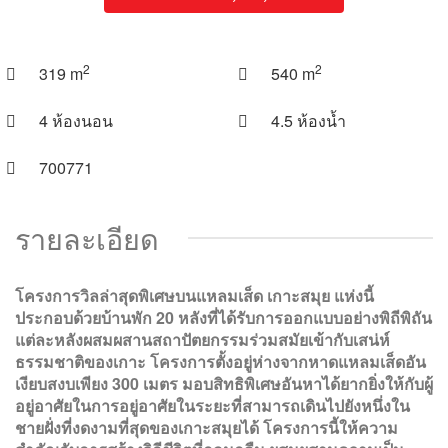
2
2
319 m
540 m
4 ห้องนอน
4.5 ห้องน้ำ
700771
รายละเอียด
โครงการวิลล่าสุดพิเศษบนแหลมเส็ด เกาะสมุย แห่งนี้
ประกอบด้วยบ้านพัก 20 หลังที่ได้รับการออกแบบอย่างพิถีพิถัน
แต่ละหลังผสมผสานสถาปัตยกรรมร่วมสมัยเข้ากับเสน่ห์
ธรรมชาติของเกาะ โครงการตั้งอยู่ห่างจากหาดแหลมเส็ดอัน
เงียบสงบเพียง 300 เมตร มอบสิทธิพิเศษอันหาได้ยากยิ่งให้กับผู้
อยู่อาศัยในการอยู่อาศัยในระยะที่สามารถเดินไปยังหนึ่งใน
ชายฝั่งที่งดงามที่สุดของเกาะสมุยได้ โครงการนี้ให้ความ