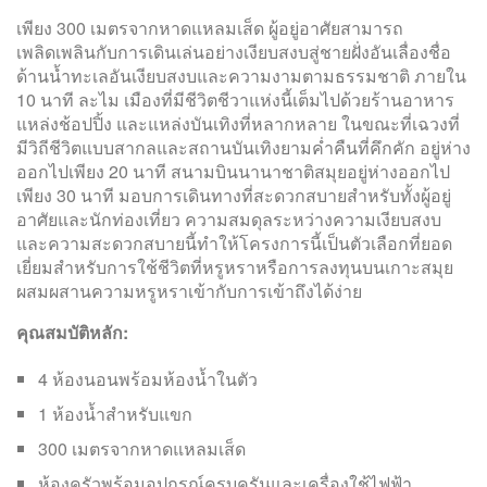
เพียง 300 เมตรจากหาดแหลมเส็ด ผู้อยู่อาศัยสามารถ
เพลิดเพลินกับการเดินเล่นอย่างเงียบสงบสู่ชายฝั่งอันเลื่องชื่อ
ด้านน้ำทะเลอันเงียบสงบและความงามตามธรรมชาติ ภายใน
10 นาที ละไม เมืองที่มีชีวิตชีวาแห่งนี้เต็มไปด้วยร้านอาหาร
แหล่งช้อปปิ้ง และแหล่งบันเทิงที่หลากหลาย ในขณะที่เฉวงที่
มีวิถีชีวิตแบบสากลและสถานบันเทิงยามค่ำคืนที่คึกคัก อยู่ห่าง
ออกไปเพียง 20 นาที สนามบินนานาชาติสมุยอยู่ห่างออกไป
เพียง 30 นาที มอบการเดินทางที่สะดวกสบายสำหรับทั้งผู้อยู่
อาศัยและนักท่องเที่ยว ความสมดุลระหว่างความเงียบสงบ
และความสะดวกสบายนี้ทำให้โครงการนี้เป็นตัวเลือกที่ยอด
เยี่ยมสำหรับการใช้ชีวิตที่หรูหราหรือการลงทุนบนเกาะสมุย
ผสมผสานความหรูหราเข้ากับการเข้าถึงได้ง่าย
คุณสมบัติหลัก:
4 ห้องนอนพร้อมห้องน้ำในตัว
1 ห้องน้ำสำหรับแขก
300 เมตรจากหาดแหลมเส็ด
ห้องครัวพร้อมอุปกรณ์ครบครันและเครื่องใช้ไฟฟ้า