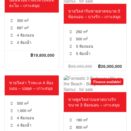
ละไม – เกาะสมุย
ขายวิลล่าริมชายหาดขนาด 5
ห้องนอน – บางรัก – เกาะสมุย
2
300 m
2
697 m
2
292 m
4 ห้องนอน
2
500 m
4 ห้องน้ำ
5 ห้องนอน
5 ห้องน้ำ
฿19,800,000
฿28,000,000
฿26,000,000
Finance available!
ขายวิลล่า วิวทะเล 4 ห้อง
นอน – บ่อผุด – เกาะสมุย
ขายพูลวิลล่าบนหาดบางรัก
2
500 m
ขนาด 3 ห้องนอน – เกาะสมุย
2
1,600 m
4 ห้องนอน
2
180 m
4 ห้องน้ำ
2
800 m