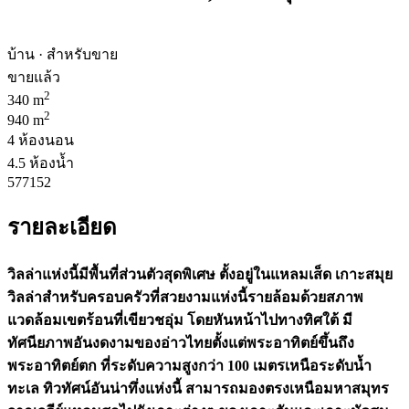
บ้าน · สำหรับขาย
ขายแล้ว
2
340 m
2
940 m
4 ห้องนอน
4.5 ห้องน้ำ
577152
รายละเอียด
วิลล่าแห่งนี้มีพื้นที่ส่วนตัวสุดพิเศษ ตั้งอยู่ในแหลมเส็ด เกาะสมุย
วิลล่าสำหรับครอบครัวที่สวยงามแห่งนี้รายล้อมด้วยสภาพ
แวดล้อมเขตร้อนที่เขียวชอุ่ม โดยหันหน้าไปทางทิศใต้ มี
ทัศนียภาพอันงดงามของอ่าวไทยตั้งแต่พระอาทิตย์ขึ้นถึง
พระอาทิตย์ตก ที่ระดับความสูงกว่า 100 เมตรเหนือระดับน้ำ
ทะเล ทิวทัศน์อันน่าทึ่งแห่งนี้ สามารถมองตรงเหนือมหาสมุทร