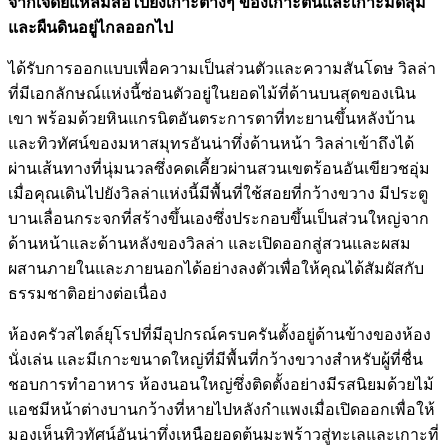
จากเจดีย์แหลมสอไปยังเกาะต่างๆ ของเกาะตันและเกาะมัดสุม
และผืนดินอยู่ไกลออกไป
ได้รับการออกแบบเพื่อความเป็นส่วนตัวและความสันโดษ วิลล่า
ที่มีเอกลักษณ์แห่งนี้ซ่อนตัวอยู่ในยอดไม้ที่ด้านบนสุดของเนิน
เขา พร้อมด้วยหินแกรนิตอันตระการตาที่ทะยานขึ้นหลังบ้าน
และทิวทัศน์ของมหาสมุทรอันน่าทึ่งด้านหน้า วิลล่าเข้าถึงได้
ผ่านเส้นทางที่นุ่มนวลซึ่งคดเคี้ยวผ่านสวนเขตร้อนอันเขียวชอุ่ม
เมื่อคุณเดินไปยังวิลล่าแห่งนี้มีพื้นที่ใช้สอยที่กว้างขวาง มีประตู
บานเลื่อนกระจกที่สร้างขึ้นเองซึ่งประกอบขึ้นเป็นส่วนใหญ่จาก
ด้านหน้าและด้านหลังของวิลล่า และเปิดออกสู่สวนและผสม
ผสานภายในและภายนอกได้อย่างลงตัวเพื่อให้คุณได้สัมผัสกับ
ธรรมชาติอย่างต่อเนื่อง
ห้องครัวสไตล์ยุโรปที่มีอุปกรณ์ครบครันตั้งอยู่ด้านข้างของห้อง
นั่งเล่น และมีเกาะขนาดใหญ่ที่มีพื้นที่กว้างขวางสำหรับผู้ที่ชื่น
ชอบการทำอาหาร ห้องนอนใหญ่ซึ่งติดตั้งอย่างมีรสนิยมด้วยไม้
แอชมีหน้าต่างบานกว้างที่หายไปหลังกำแพงเมื่อเปิดออกเพื่อให้
มองเห็นทิวทัศน์อันน่าทึ่งเหนือยอดต้นมะพร้าวสู่ทะเลและเกาะที่