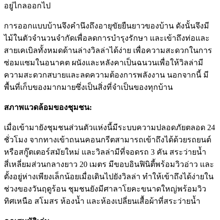
อยู่ไกลออกไป
การออกแบบบ้านจึงคำนึงถึงอายุขัยยืนยาวของบ้าน ดังนั้นจึงมี
ไม้ในตัวจำนวนจำกัดเพื่อลดการบำรุงรักษา และเข้าถึงท่อและ
สายเคเบิลทั้งหมดด้านล่างวิลล่าได้ง่าย เพื่อความสะดวกในการ
ซ่อมแซมในอนาคต ผนังและหลังคาเป็นฉนวนเพื่อให้วิลล่ามี
ความสะดวกสบายและลดความต้องการพลังงาน นอกจากนี้ มี
พื้นที่เก็บของมากมายซึ่งเป็นสิ่งที่จำเป็นของทุกบ้าน
สภาพแวดล้อมของชุมชน:
เมื่อเข้ามายังชุมชนส่วนตัวแห่งนี้มีระบบความปลอดภัยตลอด 24
ชั่วโมง จากทางเข้าถนนคอนกรีตสามารถเข้าถึงได้ด้วยรถยนต์
หรือสกู๊ตเตอร์สมัยใหม่ และวิลล่ามีที่จอดรถ 3 คัน สระว่ายน้ำ
สี่เหลี่ยมส่วนกลางยาว 20 เมตร มีขอบอินฟินิตี้พร้อมวิวอ่าว และ
ตั้งอยู่ห่างเพียงเล็กน้อยเมื่อเดินไปยังวิลล่า ทำให้เข้าถึงได้ง่ายใน
ช่วงของวันฤดูร้อน ชุมชนยังมีศาลาโยคะขนาดใหญ่พร้อมวิว
ทิศเหนือ สโมสร ห้องน้ำ และห้องเปลี่ยนเสื้อผ้าที่สระว่ายน้ำ