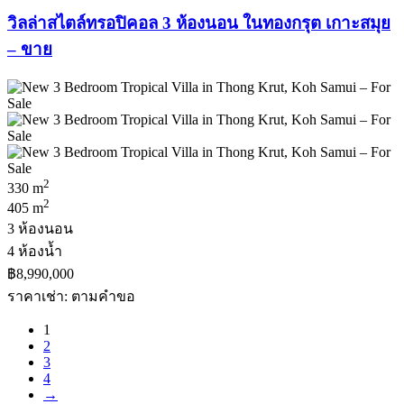
วิลล่าสไตล์ทรอปิคอล 3 ห้องนอน ในทองกรุต เกาะสมุย
– ขาย
2
330 m
2
405 m
3 ห้องนอน
4 ห้องน้ำ
฿8,990,000
ราคาเช่า: ตามคําขอ
1
2
3
4
→