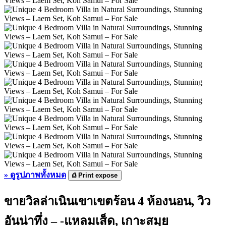
»
ดูรูปภาพทั้งหมด
⎙
Print expose
ขายวิลล่าเนินเขาเขตร้อน 4 ห้องนอน, วิว
อันน่าทึ่ง – -แหลมเส็ด, เกาะสมุย