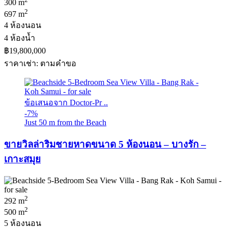
300 m
2
697 m
4 ห้องนอน
4 ห้องน้ำ
฿19,800,000
ราคาเช่า: ตามคําขอ
ข้อเสนอจาก Doctor-Pr ..
-7%
Just 50 m from the Beach
ขายวิลล่าริมชายหาดขนาด 5 ห้องนอน – บางรัก –
เกาะสมุย
2
292 m
2
500 m
5 ห้องนอน