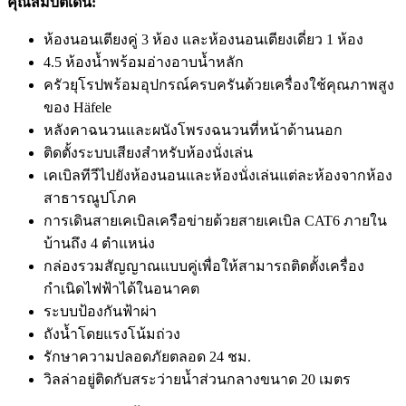
คุณสมบัติเด่น:
ห้องนอนเตียงคู่ 3 ห้อง และห้องนอนเตียงเดี่ยว 1 ห้อง
4.5 ห้องน้ำพร้อมอ่างอาบน้ำหลัก
ครัวยุโรปพร้อมอุปกรณ์ครบครันด้วยเครื่องใช้คุณภาพสูง
ของ Häfele
หลังคาฉนวนและผนังโพรงฉนวนที่หน้าด้านนอก
ติดตั้งระบบเสียงสำหรับห้องนั่งเล่น
เคเบิลทีวีไปยังห้องนอนและห้องนั่งเล่นแต่ละห้องจากห้อง
สาธารณูปโภค
การเดินสายเคเบิลเครือข่ายด้วยสายเคเบิล CAT6 ภายใน
บ้านถึง 4 ตำแหน่ง
กล่องรวมสัญญาณแบบคู่เพื่อให้สามารถติดตั้งเครื่อง
กำเนิดไฟฟ้าได้ในอนาคต
ระบบป้องกันฟ้าผ่า
ถังน้ำโดยแรงโน้มถ่วง
รักษาความปลอดภัยตลอด 24 ชม.
วิลล่าอยู่ติดกับสระว่ายน้ำส่วนกลางขนาด 20 เมตร