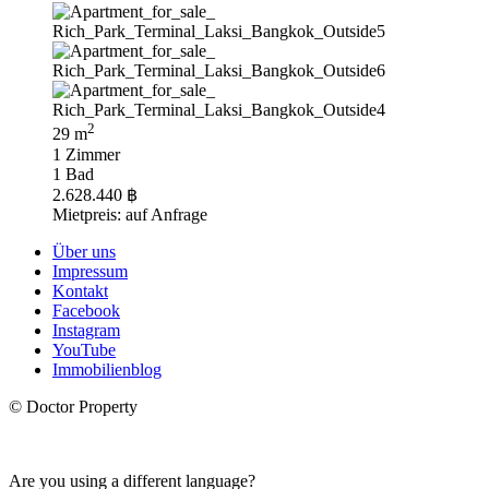
2
29 m
1 Zimmer
1 Bad
2.628.440 ฿
Mietpreis: auf Anfrage
Über uns
Impressum
Kontakt
Facebook
Instagram
YouTube
Immobilienblog
© Doctor Property
Are you using a different language?