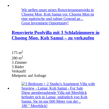
Wir stellen unser neues Renovierungsprojekt in
Choeng Mon, Koh Samui vor. Choeng Mon ist
eine malerische und ruhige Gegend an ..
Great Investment Opportunity!
Renovierte Poolvilla mit 3 Schlafzimmern in
Choeng Mon, Koh Samui – zu verkaufen
2
175 m
2
280 m
3 Zimmer
3 Bäder
Verkauft!
Mietpreis: auf Anfrage
Diese atemberaubende Villa mit Meerblick
befindet sich in Lamai, südöstlich von Koh
Samui. Sie ist nur 600 Meter von der ..
180 ° Meerblick!