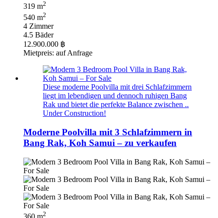
2
319 m
2
540 m
4 Zimmer
4.5 Bäder
12.900.000 ฿
Mietpreis: auf Anfrage
Diese moderne Poolvilla mit drei Schlafzimmern
liegt im lebendigen und dennoch ruhigen Bang
Rak und bietet die perfekte Balance zwischen ..
Under Construction!
Moderne Poolvilla mit 3 Schlafzimmern in
Bang Rak, Koh Samui – zu verkaufen
2
360 m