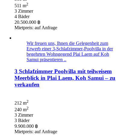
2
511 m
3 Zimmer
4 Bäder
20.500.000 ฿
Mietpreis: auf Anfrage
Wir freuen uns, Ihnen die Gelegenheit zum
Erwerb einer 3-Schlafzimmer-Poolvilla in der
begehrten Wohngegend Plai Laem auf Koh
Samui präsentieren ..
3 Schlafzimmer Poolvilla mit teilweisem
Meerblick in Plai Laem, Koh Samui – zu
verkaufen
2
212 m
2
240 m
3 Zimmer
3 Bäder
9.900.000 ฿
Mietpreis: auf Anfrage