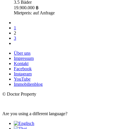
3.5 Bäder
19.900.000 ฿
Mietpreis: auf Anfrage
1
2
3
Über uns
Impressum
Kontakt
Facebook
Instagram
YouTube
Immobilienblog
© Doctor Property
Are you using a different language?