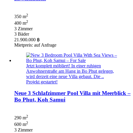
2
350 m
2
400 m
3 Zimmer
3 Bäder
21.900.000 ฿
Mietpreis: auf Anfrage
Jetzt komplett möbliert! In einer ruhigen
Anwohnerstraße am Hang in Bo Phut gelegen,
wird derzeit eine neue Villa gebaut. Die ..
Projekt gestartet!
Neue 3 Schlafzimmer Pool Villa mit Meerblick –
Bo Phut, Koh Samui
2
290 m
2
600 m
3 Zimmer