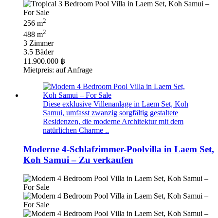
2
256 m
2
488 m
3 Zimmer
3.5 Bäder
11.900.000 ฿
Mietpreis: auf Anfrage
Diese exklusive Villenanlage in Laem Set, Koh
Samui, umfasst zwanzig sorgfältig gestaltete
Residenzen, die moderne Architektur mit dem
natürlichen Charme ..
Moderne 4-Schlafzimmer-Poolvilla in Laem Set,
Koh Samui – Zu verkaufen