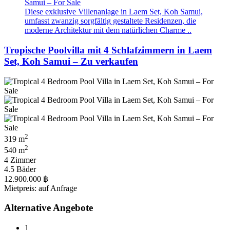
Diese exklusive Villenanlage in Laem Set, Koh Samui,
umfasst zwanzig sorgfältig gestaltete Residenzen, die
moderne Architektur mit dem natürlichen Charme ..
Tropische Poolvilla mit 4 Schlafzimmern in Laem
Set, Koh Samui – Zu verkaufen
2
319 m
2
540 m
4 Zimmer
4.5 Bäder
12.900.000 ฿
Mietpreis: auf Anfrage
Alternative Angebote
1