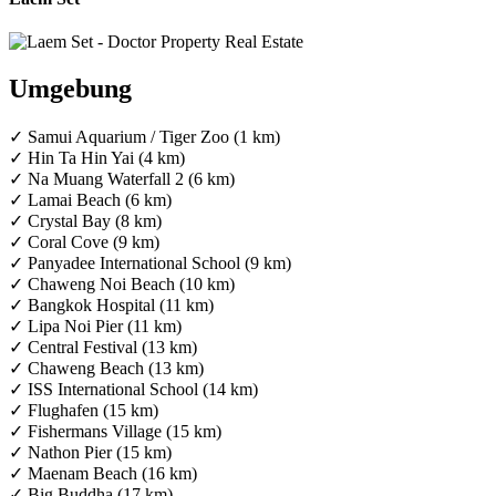
Umgebung
✓ Samui Aquarium / Tiger Zoo (1 km)
✓ Hin Ta Hin Yai (4 km)
✓ Na Muang Waterfall 2 (6 km)
✓ Lamai Beach (6 km)
✓ Crystal Bay (8 km)
✓ Coral Cove (9 km)
✓ Panyadee International School (9 km)
✓ Chaweng Noi Beach (10 km)
✓ Bangkok Hospital (11 km)
✓ Lipa Noi Pier (11 km)
✓ Central Festival (13 km)
✓ Chaweng Beach (13 km)
✓ ISS International School (14 km)
✓ Flughafen (15 km)
✓ Fishermans Village (15 km)
✓ Nathon Pier (15 km)
✓ Maenam Beach (16 km)
✓ Big Buddha (17 km)