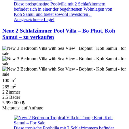
Diese preisgünstige Poolvilla mit 2 Schlafzimmern
befindet sich in einer der begehrtesten Wohnlagen von
Koh Samui und bietet sowohl Investoren ..
Ausgezeichnete Lage!
Neue 2 Schlafzimmer Pool Villa – Bo Phut, Koh
Samui – zu verkaufen
2
100 m
2
265 m
2 Zimmer
2.5 Bäder
5.990.000 ฿
Mietpreis: auf Anfrage
Diese tropische Poolvilla mit 2 Schlafzimmern befindet