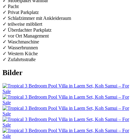
✓ Möbelpaket wählbar
✓ Pacht
✓ Privat Parkplatz
✓ Schlafzimmer mit Ankleideraum
✓ teilweise möbliert
✓ Überdachter Parkplatz
✓ vor Ort Management
✓ Waschmaschine
✓ Wasserbrunnen
✓ Western Küche
✓ Zufahrtsstraße
Bilder