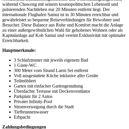
während Chaweng mit seinem kosmopolitischen Lebensstil und
pulsierenden Nachtleben nur 20 Minuten entfernt liegt. Der
internationale Flughafen Samui ist in 30 Minuten erreichbar und
gewährleistet so bequeme Reiseverbindungen für Bewohner und
Besucher. Diese Balance aus Ruhe und Komfort macht die Anlage
zu einer außergewöhnlichen Wahl für gehobenes Wohnen oder als
Kapitalanlage auf Koh Samui und vereint Exklusivität mit optimaler
Erreichbarkeit.
Hauptmerkmale:
3 Schlafzimmer mit jeweils eigenem Bad
1 Gäste-WC
300 Meter vom Strand Laem Set entfernt
Voll ausgestattete Küche inklusive aller Geräte
Teilmöbliert
Garten mit einfacher Gartengestaltung
Überdachte Terrasse mit Deckenventilator
Parkplatz für 2 Autos
Privater Infinity-Pool
Stromversorgung durch die Stadt
Tiefbrunnenwasser
Erbpacht
Zahlungsbedingungen