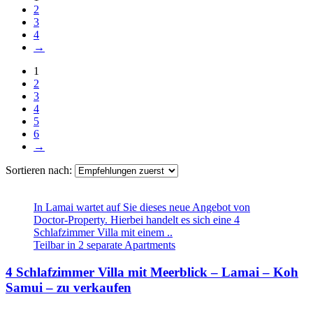
2
3
4
→
1
2
3
4
5
6
→
Sortieren nach:
In Lamai wartet auf Sie dieses neue Angebot von
Doctor-Property. Hierbei handelt es sich eine 4
Schlafzimmer Villa mit einem ..
Teilbar in 2 separate Apartments
4 Schlafzimmer Villa mit Meerblick – Lamai – Koh
Samui – zu verkaufen