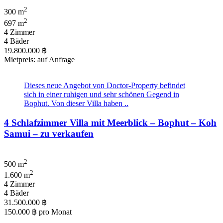
2
300 m
2
697 m
4 Zimmer
4 Bäder
19.800.000 ฿
Mietpreis: auf Anfrage
Dieses neue Angebot von Doctor-Property befindet
sich in einer ruhigen und sehr schönen Gegend in
Bophut. Von dieser Villa haben ..
4 Schlafzimmer Villa mit Meerblick – Bophut – Koh
Samui – zu verkaufen
2
500 m
2
1.600 m
4 Zimmer
4 Bäder
31.500.000 ฿
150.000 ฿
pro Monat