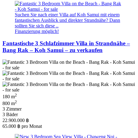
Suchen Sie nach einer Villa auf Koh Samui mit einem
fantastischen Ausblick und direkter Strandnähe? Dann
sollten Sie sich diese ..
Finanzierung möglich!
Fantastische 3 Schlafzimmer Villa in Strandnähe –
Bang Rak – Koh Samui – zu verkaufen
2
180 m
2
800 m
3 Zimmer
3 Bäder
22.900.000 ฿
65.000 ฿
pro Monat