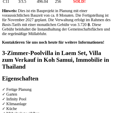
C11
3/3.5
496.04
256
SOLD!
Hinweis:
Dies ist ein Bauprojekt in Planung mit einer
voraussichtlichen Bauzeit von ca. 8 Monaten. Die Fertigstellung ist
für November 2027 geplant. Die Verwaltung erfolgt im Rahmen des
Basis
-Tarifs mit einer monatlichen Gebühr von 3.720 ฿. Diese
Gebühr beinhaltet die Instandhaltung der Gemeinschaftsflächen und
die regelmäßige Müllabfuhr.
Kontaktieren Sie uns noch heute für weitere Informationen!
3-Zimmer-Poolvilla in Laem Set, Villa
zum Verkauf in Koh Samui, Immobilie in
Thailand
Eigenschaften
✓ Fertige Planung
✓ Garten
✓ Infinity Pool
✓ Klimaanlage
✓ Küche