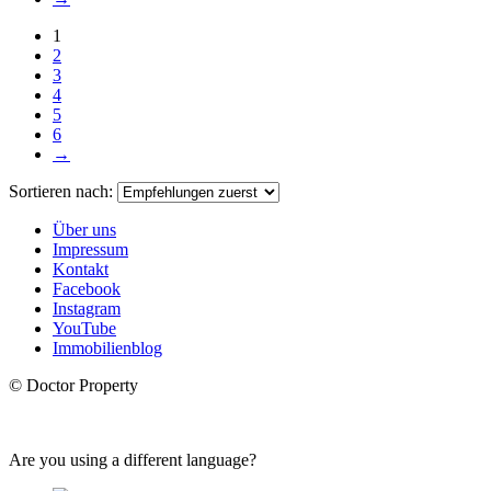
1
2
3
4
5
6
→
Sortieren nach:
Über uns
Impressum
Kontakt
Facebook
Instagram
YouTube
Immobilienblog
© Doctor Property
Are you using a different language?