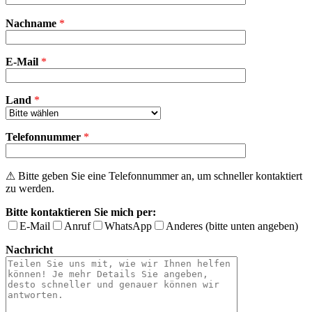
Bitte
Nachname
*
lasse
dieses
Feld
E-Mail
leer.
*
Land
*
Telefonnummer
*
⚠ Bitte geben Sie eine Telefonnummer an, um schneller kontaktiert
zu werden.
Bitte kontaktieren Sie mich per:
E-Mail
Anruf
WhatsApp
Anderes (bitte unten angeben)
Nachricht