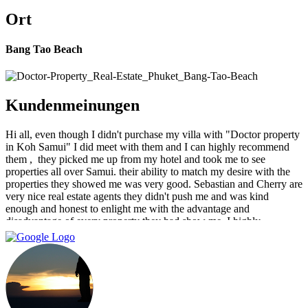
Ort
Bang Tao Beach
Kundenmeinungen
Hi all, even though I didn't purchase my villa with "Doctor property
in Koh Samui" I did meet with them and I can highly recommend
them , ‏ they picked me up from my hotel and took me to see
properties all over Samui. their ability to match my desire with the
properties they showed me was very good. Sebastian and Cherry are
very nice real estate agents they didn't push me and was kind
enough and honest to enlight me with the advantage and
disadvantage of every property they had show me. I highly
recommend them and I hope that we can do business in the future