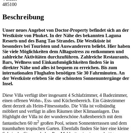
485100
Beschreibung
Unser neues Angebot von Doctor-Property befindet sich an der
Westküste von Phuket. In der Nähe des bekannten Laguna
Resorts und des Bang Tao Strandes. Die Westküste ist
besonders bei Touristen und Auswanderern beliebt. Hier haben
Sie viele Möglichkeiten dem Alltagsstress zu entkommen und
zahlreiche Aktivitäten durchzuführen. Zahlreiche Restaurants,
Bars, Wellness und Einkaufsmöglichkeiten finden Sie in
direkter Nähe und alles ist bequem zu erreichen. Bis zum
internationalen Flughafen benötigen Sie 30 Fahrminuten. An
der Westküste erleben Sie die schönsten Sonnenuntergänge der
Insel.
Diese Villa verfügt über insgesamt 4 Schlafzimmer, 4 Badezimmer,
einen offenen Wohn-, Ess- und Küchenbereich. Ein Gästezimmer
dient derzeit als Heim-Fitnessstudio. Die Villa ist vollständig
möbliert und verfügt in allen Räumen über Klimaanlagen. Das
Highlight der Villa ist der wunderschöne Außenbereich mit dem
2
fantastischen 60 m
großen Pool, seinen Sonnenterrassen und dem
traumhaften tropischen Garten. Ebenfalls finden Sie hier eine kleine