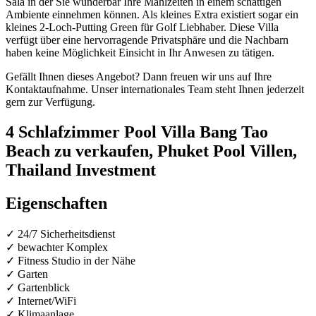
Sala in der Sie wunderbar Ihre Mahlzeiten in einem schattigen
Ambiente einnehmen können. Als kleines Extra existiert sogar ein
kleines 2-Loch-Putting Green für Golf Liebhaber. Diese Villa
verfügt über eine hervorragende Privatsphäre und die Nachbarn
haben keine Möglichkeit Einsicht in Ihr Anwesen zu tätigen.
Gefällt Ihnen dieses Angebot? Dann freuen wir uns auf Ihre
Kontaktaufnahme. Unser internationales Team steht Ihnen jederzeit
gern zur Verfügung.
4 Schlafzimmer Pool Villa Bang Tao
Beach zu verkaufen, Phuket Pool Villen,
Thailand Investment
Eigenschaften
✓ 24/7 Sicherheitsdienst
✓ bewachter Komplex
✓ Fitness Studio in der Nähe
✓ Garten
✓ Gartenblick
✓ Internet/WiFi
✓ Klimaanlage