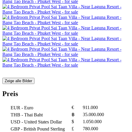
Zeige alle Bilder
Preis
€
911.000
EUR
- Euro
฿
35.000.000
THB
- Thai Baht
$
1.050.000
USD
- United States Dollar
£
780.000
GBP
- British Pound Sterling