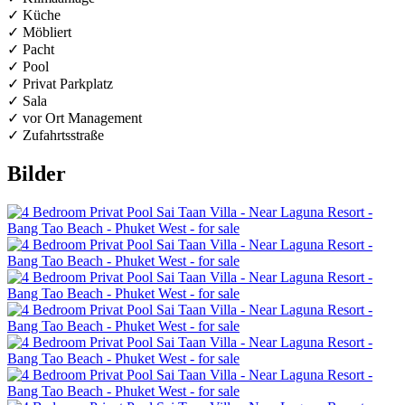
✓ Küche
✓ Möbliert
✓ Pacht
✓ Pool
✓ Privat Parkplatz
✓ Sala
✓ vor Ort Management
✓ Zufahrtsstraße
Bilder