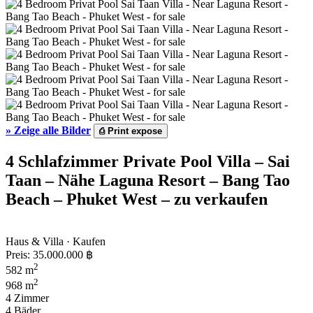
»
Zeige alle Bilder
⎙
Print expose
4 Schlafzimmer Private Pool Villa – Sai
Taan – Nähe Laguna Resort – Bang Tao
Beach – Phuket West – zu verkaufen
Haus & Villa · Kaufen
Preis:
35.000.000 ฿
2
582 m
2
968 m
4 Zimmer
4 Bäder