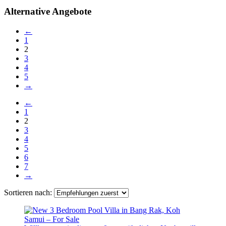
Alternative Angebote
←
1
2
3
4
5
→
←
1
2
3
4
5
6
7
→
Sortieren nach: