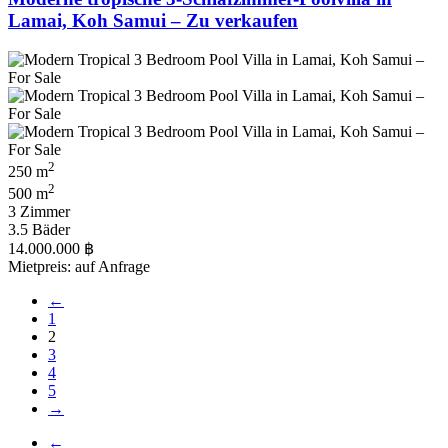
Lamai, Koh Samui – Zu verkaufen
2
250 m
2
500 m
3 Zimmer
3.5 Bäder
14.000.000 ฿
Mietpreis: auf Anfrage
←
1
2
3
4
5
→
←