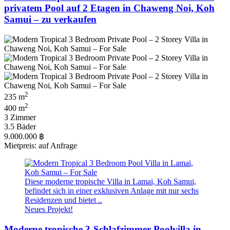
privatem Pool auf 2 Etagen in Chaweng Noi, Koh
Samui – zu verkaufen
2
235 m
2
400 m
3 Zimmer
3.5 Bäder
9.000.000 ฿
Mietpreis: auf Anfrage
Diese moderne tropische Villa in Lamai, Koh Samui,
befindet sich in einer exklusiven Anlage mit nur sechs
Residenzen und bietet ..
Neues Projekt!
Moderne tropische 3-Schlafzimmer-Poolvilla in