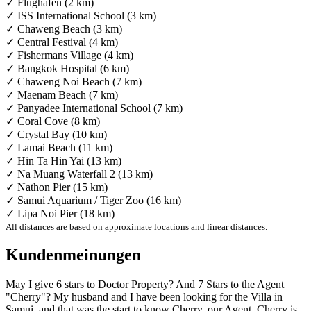
✓ Flughafen (2 km)
✓ ISS International School (3 km)
✓ Chaweng Beach (3 km)
✓ Central Festival (4 km)
✓ Fishermans Village (4 km)
✓ Bangkok Hospital (6 km)
✓ Chaweng Noi Beach (7 km)
✓ Maenam Beach (7 km)
✓ Panyadee International School (7 km)
✓ Coral Cove (8 km)
✓ Crystal Bay (10 km)
✓ Lamai Beach (11 km)
✓ Hin Ta Hin Yai (13 km)
✓ Na Muang Waterfall 2 (13 km)
✓ Nathon Pier (15 km)
✓ Samui Aquarium / Tiger Zoo (16 km)
✓ Lipa Noi Pier (18 km)
All distances are based on approximate locations and linear distances.
Kundenmeinungen
May I give 6 stars to Doctor Property? And 7 Stars to the Agent
"Cherry"? My husband and I have been looking for the Villa in
Samui, and that was the start to know Cherry, our Agent. Cherry is