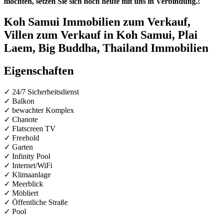
möchten, setzen Sie sich noch heute mit uns in Verbindung.!
Koh Samui Immobilien zum Verkauf,
Villen zum Verkauf in Koh Samui, Plai
Laem, Big Buddha, Thailand Immobilien
Eigenschaften
✓ 24/7 Sicherheitsdienst
✓ Balkon
✓ bewachter Komplex
✓ Chanote
✓ Flatscreen TV
✓ Freehold
✓ Garten
✓ Infinity Pool
✓ Internet/WiFi
✓ Klimaanlage
✓ Meerblick
✓ Möbliert
✓ Öffentliche Straße
✓ Pool