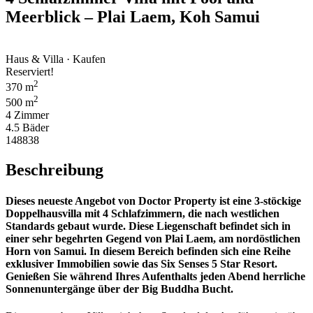
Meerblick – Plai Laem, Koh Samui
Haus & Villa · Kaufen
Reserviert!
2
370 m
2
500 m
4 Zimmer
4.5 Bäder
148838
Beschreibung
Dieses neueste Angebot von Doctor Property ist eine 3-stöckige
Doppelhausvilla mit 4 Schlafzimmern, die nach westlichen
Standards gebaut wurde. Diese Liegenschaft befindet sich in
einer sehr begehrten Gegend von Plai Laem, am nordöstlichen
Horn von Samui. In diesem Bereich befinden sich eine Reihe
exklusiver Immobilien sowie das Six Senses 5 Star Resort.
Genießen Sie während Ihres Aufenthalts jeden Abend herrliche
Sonnenuntergänge über der Big Buddha Bucht.