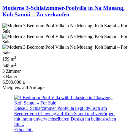
Moderne 3-Schlafzimmer-Poolvilla in Na Mueang,
Koh Samui – Zu verkaufen
2
159 m
2
348 m
3 Zimmer
3 Bäder
6.500.000 ฿
Mietpreis: auf Anfrage
Diese 3-Schlafzimmer-Poolvilla liegt idyllisch am
Seeufer von Chaweng auf Koh Samui und verkörpert
mit ihrem unverwechselbaren Design im balinesischen
Stil ..
Erbpacht!