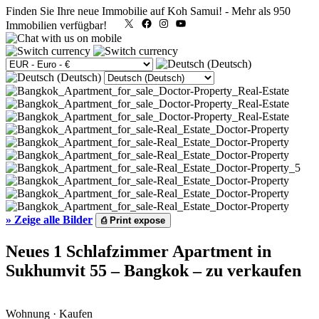
Finden Sie Ihre neue Immobilie auf Koh Samui!
-
Mehr als 950
X
Facebook
Instagram
YouTube
Immobilien verfügbar!
»
Zeige alle Bilder
⎙
Print expose
Neues 1 Schlafzimmer Apartment in
Sukhumvit 55 – Bangkok – zu verkaufen
Wohnung · Kaufen