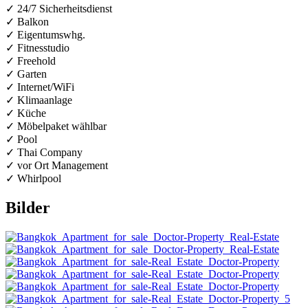
✓ 24/7 Sicherheitsdienst
✓ Balkon
✓ Eigentumswhg.
✓ Fitnesstudio
✓ Freehold
✓ Garten
✓ Internet/WiFi
✓ Klimaanlage
✓ Küche
✓ Möbelpaket wählbar
✓ Pool
✓ Thai Company
✓ vor Ort Management
✓ Whirlpool
Bilder