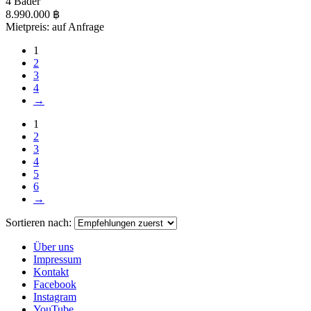
4 Bäder
8.990.000 ฿
Mietpreis: auf Anfrage
1
2
3
4
→
1
2
3
4
5
6
→
Sortieren nach:
Über uns
Impressum
Kontakt
Facebook
Instagram
YouTube