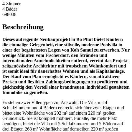
4 Zimmer
4 Bäder
698038
Beschreibung
Dieses aufregende Neubauprojekt in Bo Phut bietet Käufern
die einmalige Gelegenheit, eine stilvolle, moderne Poolvilla in
einer der begehrtesten Lagen von Koh Samui zu erwerben. Nur
wenige Minuten vom Fischerdorf, den Stränden und
internationalen Annehmlichkeiten entfernt, vereint das Projekt
zeitgenössische Architektur mit tropischem Wohnkomfort und
ist somit ideal für dauerhaftes Wohnen und als Kapitalanlage.
Der Kauf vom Plan ermöglicht es Käufern, von attraktiven
Preisen und flexiblen Zahlungsbedingungen zu profitieren und
gleichzeitig den Vorteil einer brandneuen, individuell gestalteten
Immobilie zu genießen.
Es stehen zwei Villentypen zur Auswahl. Die Villa mit 4
Schlafzimmern und 4 Bädern erstreckt sich über zwei Etagen und
bietet eine Wohnfläche von 202 m² auf einem 220 m² großen
Grundstück. Sie ist komplett möbliert. Für alle, die mehr Platz
benötigen, bietet die Villa mit 5 Schlafzimmern und 5 Bädern auf
drei Etagen 268 m² Wohnfläche auf demselben 220 m² großen