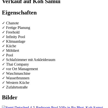
Verkauf auf Koh Samui
Eigenschaften
✓ Chanote
✓ Fertige Planung
✓ Freehold
✓ Infinity Pool
✓ Klimaanlage
✓ Küche
✓ Möbliert
✓ Pool
✓ Schlafzimmer mit Ankleideraum
✓ Thai Company
✓ vor Ort Management
✓ Waschmaschine
✓ Wasserbrunnen
✓ Western Küche
✓ Zufahrtsstraße
Bilder