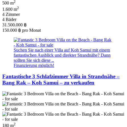
2
500 m
2
1.600 m
4 Zimmer
4 Bäder
31.500.000 ฿
150.000 ฿
pro Monat
Suchen Sie nach einer Villa auf Koh Samui mit einem
fantastischen Ausblick und direkter Strandnähe? Dann
sollten Sie sich diese ..
Finanzierung möglich!
Fantastische 3 Schlafzimmer Villa in Strandnähe –
Bang Rak – Koh Samui – zu verkaufen
2
180 m