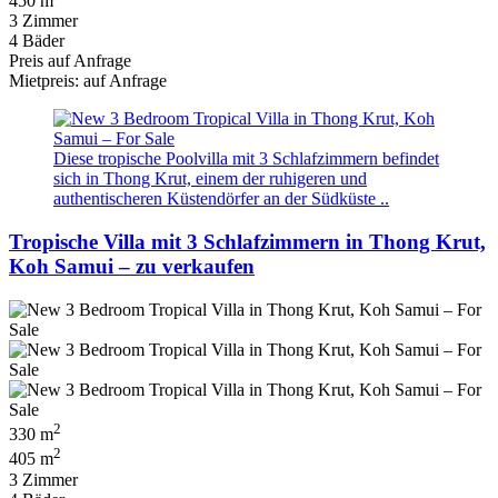
450 m
3 Zimmer
4 Bäder
Preis auf Anfrage
Mietpreis: auf Anfrage
Diese tropische Poolvilla mit 3 Schlafzimmern befindet
sich in Thong Krut, einem der ruhigeren und
authentischeren Küstendörfer an der Südküste ..
Tropische Villa mit 3 Schlafzimmern in Thong Krut,
Koh Samui – zu verkaufen
2
330 m
2
405 m
3 Zimmer