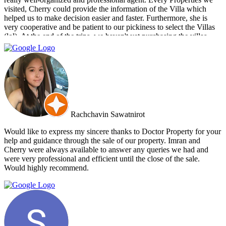
visited, Cherry could provide the information of the Villa which
helped us to make decision easier and faster. Furthermore, she is
very cooperative and be patient to our pickiness to select the Villas
(lol). At the end of the trips, we haven't yet purchasing the villas
from Cherry and Doctor Property. However, I get to know a new
friend and surely if we have a new plan for new property. Cherry
and Doctor Property will be one of our very first choice to contact.
Bella & Tom
Rachchavin Sawatnirot
Would like to express my sincere thanks to Doctor Property for your
help and guidance through the sale of our property. Imran and
Cherry were always available to answer any queries we had and
were very professional and efficient until the close of the sale.
Would highly recommend.