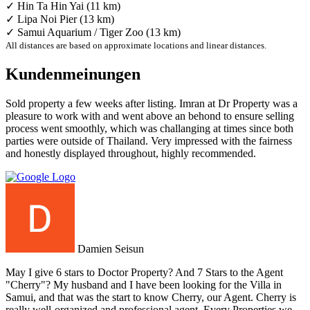
✓ Hin Ta Hin Yai (11 km)
✓ Lipa Noi Pier (13 km)
✓ Samui Aquarium / Tiger Zoo (13 km)
All distances are based on approximate locations and linear distances.
Kundenmeinungen
Sold property a few weeks after listing. Imran at Dr Property was a
pleasure to work with and went above an behond to ensure selling
process went smoothly, which was challanging at times since both
parties were outside of Thailand. Very impressed with the fairness
and honestly displayed throughout, highly recommended.
Damien Seisun
May I give 6 stars to Doctor Property? And 7 Stars to the Agent
"Cherry"? My husband and I have been looking for the Villa in
Samui, and that was the start to know Cherry, our Agent. Cherry is
really well-organized and professional agent. Every Properties we