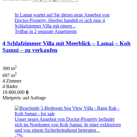
In Lamai wartet auf Sie dieses neue Angebot von
Doctor-Property. Hierbei handelt es sich eine 4
Schlafzimmer Villa mit einem ..
Teilbar in 2 separate Apartments
4 Schlafzimmer Villa mit Meerblick – Lamai – Koh
Samui – zu verkaufen
2
300 m
2
697 m
4 Zimmer
4 Bäder
19.800.000 ฿
Mietpreis: auf Anfrage
Unser neues Angebot von Doctor-Property befindet
sich im Nordosten von Koh Samui. In einer exklusiven
und von einem Sicherheitsdienst betreuten ..
-7%