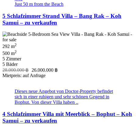
Just 50 m from the Beach
5 Schlafzimmer Strand Villa – Bang Rak – Koh
Samui – zu verkaufen
2
292 m
2
500 m
5 Zimmer
5 Bäder
28.000.000 ฿
26.000.000 ฿
Mietpreis: auf Anfrage
Dieses neue Angebot von Doctor-Property befindet
sich in einer ruhigen und sehr schönen Gegend in
Bophut. Von dieser Villa haben ..
4 Schlafzimmer Villa mit Meerblick – Bophut – Koh
Samui – zu verkaufen