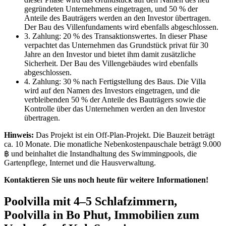
gegründeten Unternehmens eingetragen, und 50 % der
Anteile des Bauträgers werden an den Investor übertragen.
Der Bau des Villenfundaments wird ebenfalls abgeschlossen.
3. Zahlung: 20 % des Transaktionswertes. In dieser Phase
verpachtet das Unternehmen das Grundstück privat für 30
Jahre an den Investor und bietet ihm damit zusätzliche
Sicherheit. Der Bau des Villengebäudes wird ebenfalls
abgeschlossen.
4. Zahlung: 30 % nach Fertigstellung des Baus. Die Villa
wird auf den Namen des Investors eingetragen, und die
verbleibenden 50 % der Anteile des Bauträgers sowie die
Kontrolle über das Unternehmen werden an den Investor
übertragen.
Hinweis:
Das Projekt ist ein Off-Plan-Projekt. Die Bauzeit beträgt
ca. 10 Monate. Die monatliche Nebenkostenpauschale beträgt 9.000
฿ und beinhaltet die Instandhaltung des Swimmingpools, die
Gartenpflege, Internet und die Hausverwaltung.
Kontaktieren Sie uns noch heute für weitere Informationen!
Poolvilla mit 4–5 Schlafzimmern,
Poolvilla in Bo Phut, Immobilien zum