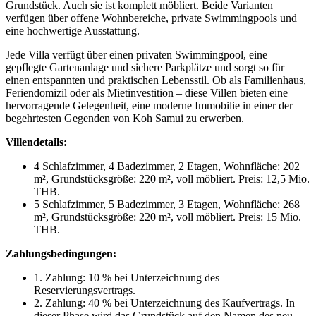
Grundstück. Auch sie ist komplett möbliert. Beide Varianten
verfügen über offene Wohnbereiche, private Swimmingpools und
eine hochwertige Ausstattung.
Jede Villa verfügt über einen privaten Swimmingpool, eine
gepflegte Gartenanlage und sichere Parkplätze und sorgt so für
einen entspannten und praktischen Lebensstil. Ob als Familienhaus,
Feriendomizil oder als Mietinvestition – diese Villen bieten eine
hervorragende Gelegenheit, eine moderne Immobilie in einer der
begehrtesten Gegenden von Koh Samui zu erwerben.
Villendetails:
4 Schlafzimmer, 4 Badezimmer, 2 Etagen, Wohnfläche: 202
m², Grundstücksgröße: 220 m², voll möbliert. Preis: 12,5 Mio.
THB.
5 Schlafzimmer, 5 Badezimmer, 3 Etagen, Wohnfläche: 268
m², Grundstücksgröße: 220 m², voll möbliert. Preis: 15 Mio.
THB.
Zahlungsbedingungen:
1. Zahlung: 10 % bei Unterzeichnung des
Reservierungsvertrags.
2. Zahlung: 40 % bei Unterzeichnung des Kaufvertrags. In
dieser Phase wird das Grundstück auf den Namen des neu