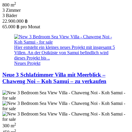
2
800 m
3 Zimmer
3 Bäder
22.900.000 ฿
65.000 ฿
pro Monat
Hier entsteht ein kleines neues Projekt mit insgesamt 5
Villen. An der Ostküste von Samui befindlich wird
dieses Projekt bis ..
Neues Projekt
Neue 3 Schlafzimmer Villa mit Meerblick –
Chaweng Noi – Koh Samui – zu verkaufen
2
300 m
2