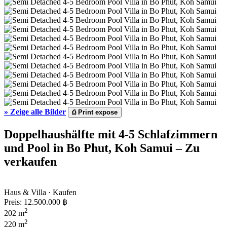
»
Zeige alle Bilder
⎙
Print expose
Doppelhaushälfte mit 4-5 Schlafzimmern
und Pool in Bo Phut, Koh Samui – Zu
verkaufen
Haus & Villa · Kaufen
Preis:
12.500.000 ฿
2
202 m
2
220 m