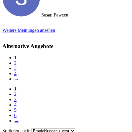
Susan Fawcett
Weitere Meinungen ansehen
Alternative Angebote
1
2
3
4
→
1
2
3
4
5
6
→
Sortieren nach: