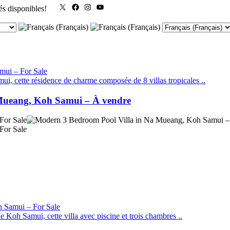
X
Facebook
Instagram
YouTube
és disponibles!
ui, cette résidence de charme composée de 8 villas tropicales ..
 Mueang, Koh Samui – À vendre
e Koh Samui, cette villa avec piscine et trois chambres ..