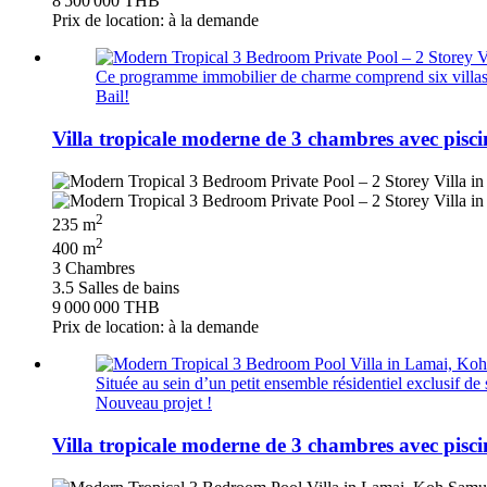
8 500 000 THB
Prix de location: à la demande
Ce programme immobilier de charme comprend six villas t
Bail!
Villa tropicale moderne de 3 chambres avec pisc
2
235 m
2
400 m
3 Chambres
3.5 Salles de bains
9 000 000 THB
Prix de location: à la demande
Située au sein d’un petit ensemble résidentiel exclusif de
Nouveau projet !
Villa tropicale moderne de 3 chambres avec pis