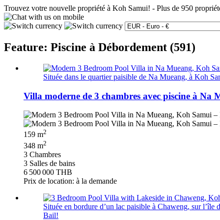
Trouvez votre nouvelle propriété à Koh Samui!
-
Plus de 950 propriét
Feature: Piscine à Débordement (591)
Située dans le quartier paisible de Na Mueang, à Koh Sam
Villa moderne de 3 chambres avec piscine à Na
2
159 m
2
348 m
3 Chambres
3 Salles de bains
6 500 000 THB
Prix de location: à la demande
Située en bordure d’un lac paisible à Chaweng, sur l’île d
Bail!