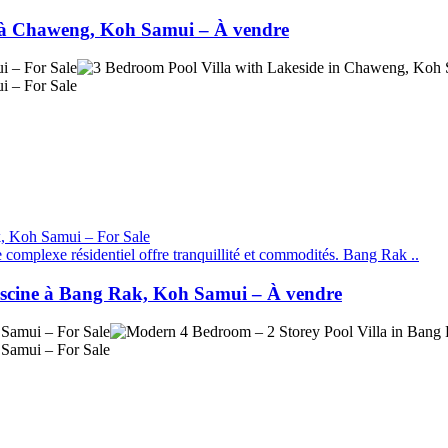
lac à Chaweng, Koh Samui – À vendre
 complexe résidentiel offre tranquillité et commodités. Bang Rak ..
piscine à Bang Rak, Koh Samui – À vendre