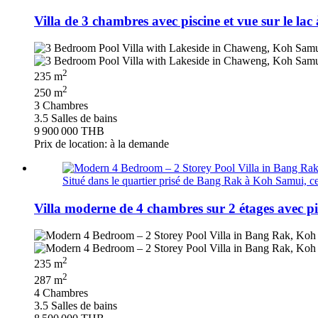
Villa de 3 chambres avec piscine et vue sur le 
2
235 m
2
250 m
3 Chambres
3.5 Salles de bains
9 900 000 THB
Prix de location: à la demande
Situé dans le quartier prisé de Bang Rak à Koh Samui, ce
Villa moderne de 4 chambres sur 2 étages avec 
2
235 m
2
287 m
4 Chambres
3.5 Salles de bains