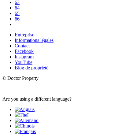
63
64
65
66
Entreprise
Informations légales
Contact
Facebook
Instagram
YouTube
Blog de propriété
© Doctor Property
Are you using a different language?