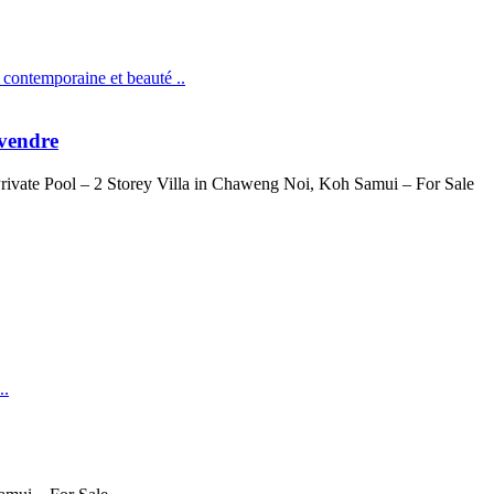
contemporaine et beauté ..
 vendre
..