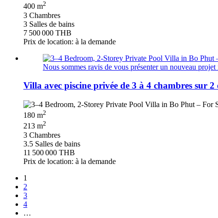
2
400 m
3 Chambres
3 Salles de bains
7 500 000 THB
Prix de location: à la demande
Nous sommes ravis de vous présenter un nouveau projet rési
Villa avec piscine privée de 3 à 4 chambres sur
2
180 m
2
213 m
3 Chambres
3.5 Salles de bains
11 500 000 THB
Prix de location: à la demande
1
2
3
4
…