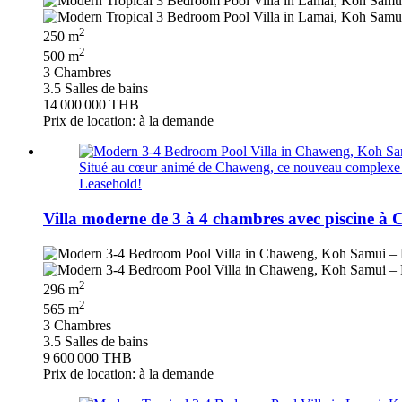
2
250 m
2
500 m
3 Chambres
3.5 Salles de bains
14 000 000 THB
Prix de location: à la demande
Situé au cœur animé de Chaweng, ce nouveau complexe de v
Leasehold!
Villa moderne de 3 à 4 chambres avec piscine 
2
296 m
2
565 m
3 Chambres
3.5 Salles de bains
9 600 000 THB
Prix de location: à la demande