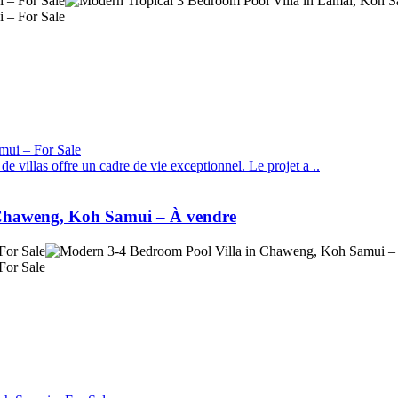
illas offre un cadre de vie exceptionnel. Le projet a ..
à Chaweng, Koh Samui – À vendre