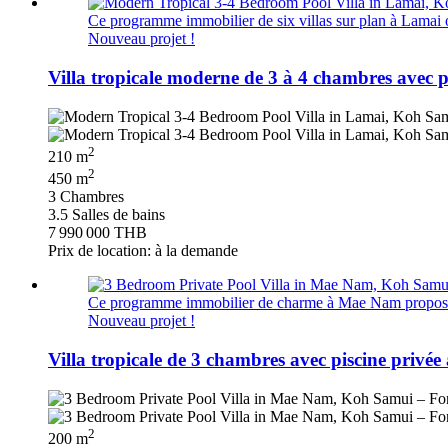
Ce programme immobilier de six villas sur plan à Lamai off
Nouveau projet !
Villa tropicale moderne de 3 à 4 chambres avec
2
210 m
2
450 m
3 Chambres
3.5 Salles de bains
7 990 000 THB
Prix de location: à la demande
Ce programme immobilier de charme à Mae Nam propose six
Nouveau projet !
Villa tropicale de 3 chambres avec piscine pri
2
200 m