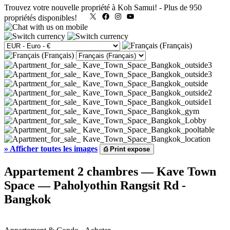
Trouvez votre nouvelle propriété à Koh Samui!
-
Plus de 950
X
Facebook
Instagram
YouTube
propriétés disponibles!
»
Afficher toutes les images
⎙
Print expose
Appartement 2 chambres — Kave Town
Space — Paholyothin Rangsit Rd -
Bangkok