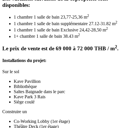
disponibles:
2
1 chambre 1 salle de bain 23,77-25,36 m
2
1 chambre 1 salle de bain supplémentaire 27.12-31.82 m
2
1 chambre 1 salle de bain Exclusive 24,42-28,50 m
2
1+ chambre 1 salle de bain 38.43 m
2
Le prix de vente est de 69 000 à 72 000 THB / m
.
Installations du projet:
Sur le sol
Kave Pavillion
Bibliothèque
Saltes Baignade dans le parc
Kave Park 3 Rais
Siège coulé
Construire un
Co-Working Lobby (1er étage)
Théâtre Deck (1er étage)