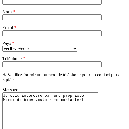
ce
champ
Nom
vide.
*
Email
*
Pays
*
Téléphone
*
⚠ Veuillez fournir un numéro de téléphone pour un contact plus
rapide.
Message