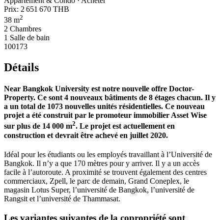
Appartement & Condo · Acheter
Prix:
2 651 670 THB
2
38 m
2 Chambres
1 Salle de bain
100173
Détails
Near Bangkok University est notre nouvelle offre Doctor-
Property. Ce sont 4 nouveaux bâtiments de 8 étages chacun. Il y
a un total de 1073 nouvelles unités résidentielles. Ce nouveau
projet a été construit par le promoteur immobilier Asset Wise
2
sur plus de 14 000 m
. Le projet est actuellement en
construction et devrait être achevé en juillet 2020.
Idéal pour les étudiants ou les employés travaillant à l’Université de
Bangkok. Il n’y a que 170 mètres pour y arriver. Il y a un accès
facile à l’autoroute. A proximité se trouvent également des centres
commerciaux, Zpell, le parc de demain, Grand Coneplex, le
magasin Lotus Super, l’université de Bangkok, l’université de
Rangsit et l’université de Thammasat.
Les variantes suivantes de la copropriété sont