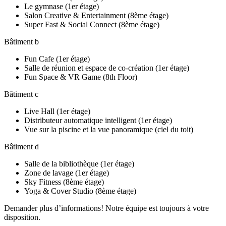
Le gymnase (1er étage)
Salon Creative & Entertainment (8ème étage)
Super Fast & Social Connect (8ème étage)
Bâtiment b
Fun Cafe (1er étage)
Salle de réunion et espace de co-création (1er étage)
Fun Space & VR Game (8th Floor)
Bâtiment c
Live Hall (1er étage)
Distributeur automatique intelligent (1er étage)
Vue sur la piscine et la vue panoramique (ciel du toit)
Bâtiment d
Salle de la bibliothèque (1er étage)
Zone de lavage (1er étage)
Sky Fitness (8ème étage)
Yoga & Cover Studio (8ème étage)
Demander plus d’informations! Notre équipe est toujours à votre
disposition.