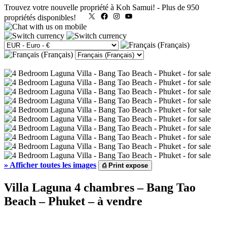
Trouvez votre nouvelle propriété à Koh Samui!
-
Plus de 950
X
Facebook
Instagram
YouTube
propriétés disponibles!
»
Afficher toutes les images
⎙
Print expose
Villa Laguna 4 chambres – Bang Tao
Beach – Phuket – à vendre