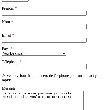
Veuillez
Prénom
*
laisser
ce
champ
Nom
vide.
*
Email
*
Pays
*
Téléphone
*
⚠ Veuillez fournir un numéro de téléphone pour un contact plus
rapide.
Message