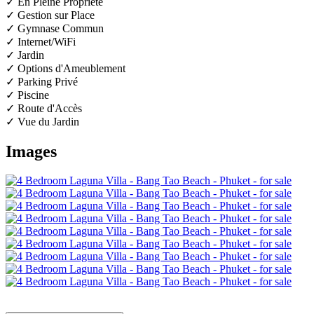
✓ En Pleine Propriété
✓ Gestion sur Place
✓ Gymnase Commun
✓ Internet/WiFi
✓ Jardin
✓ Options d'Ameublement
✓ Parking Privé
✓ Piscine
✓ Route d'Accès
✓ Vue du Jardin
Images