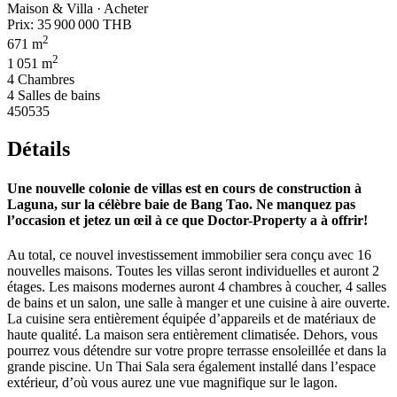
Maison & Villa · Acheter
Prix:
35 900 000 THB
2
671 m
2
1 051 m
4 Chambres
4 Salles de bains
450535
Détails
Une nouvelle colonie de villas est en cours de construction à
Laguna, sur la célèbre baie de Bang Tao. Ne manquez pas
l’occasion et jetez un œil à ce que Doctor-Property a à offrir!
Au total, ce nouvel investissement immobilier sera conçu avec 16
nouvelles maisons. Toutes les villas seront individuelles et auront 2
étages. Les maisons modernes auront 4 chambres à coucher, 4 salles
de bains et un salon, une salle à manger et une cuisine à aire ouverte.
La cuisine sera entièrement équipée d’appareils et de matériaux de
haute qualité. La maison sera entièrement climatisée. Dehors, vous
pourrez vous détendre sur votre propre terrasse ensoleillée et dans la
grande piscine. Un Thai Sala sera également installé dans l’espace
extérieur, d’où vous aurez une vue magnifique sur le lagon.