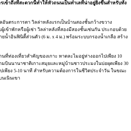
งที่สะดวกนี้ทำให้หัวถนนเป็นทำเลที่น่าอยู่ยิ่งขึ้นสำหรับทั้ง
ทะเลอันตระการตา วิลล่าหลังแรกเป็นบ้านสองชั้นกว้างขวาง
้าพักหรือผู้เช่า วิลล่าหลังที่สองมีสองชั้นเช่นกัน ประกอบด้วย
อินฟินิตี้ส่วนตัว (6 ม. x 4 ม.) พร้อมระบบกรองน้ำเกลือ สร้าง
นที่ท่องเที่ยวสำคัญของเกาะ หาดละไมอยู่ห่างออกไปเพียง 10
สนามบินนานาชาติเกาะสมุยและหมู่บ้านชาวประมงในบ่อผุดเพียง 30
อกไปเพียง 5-10 นาที สำหรับความต้องการในชีวิตประจำวัน ในขณะ
งบนเนินเขา