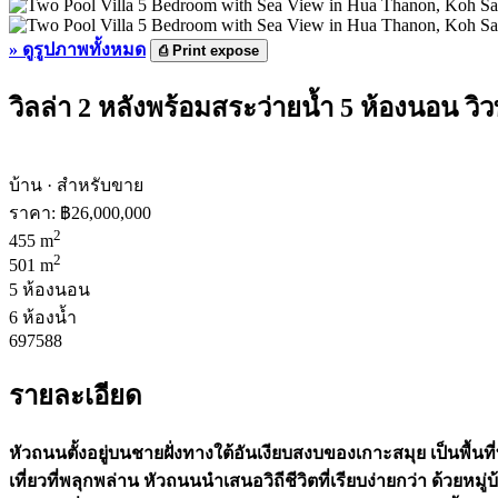
»
ดูรูปภาพทั้งหมด
⎙
Print expose
วิลล่า 2 หลังพร้อมสระว่ายน้ำ 5 ห้องนอน ว
บ้าน · สำหรับขาย
ราคา:
฿26,000,000
2
455 m
2
501 m
5 ห้องนอน
6 ห้องน้ำ
697588
รายละเอียด
หัวถนนตั้งอยู่บนชายฝั่งทางใต้อันเงียบสงบของเกาะสมุย เป็นพื้น
เที่ยวที่พลุกพล่าน หัวถนนนำเสนอวิถีชีวิตที่เรียบง่ายกว่า ด้ว