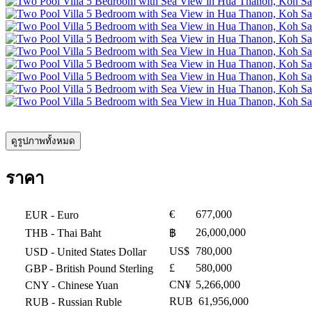
ดูรูปภาพทั้งหมด
ราคา
€
677,000
EUR
- Euro
26,000,000
THB
- Thai Baht
฿
US$
780,000
USD
- United States Dollar
£
580,000
GBP
- British Pound Sterling
CN¥
5,266,000
CNY
- Chinese Yuan
RUB
61,956,000
RUB
- Russian Ruble