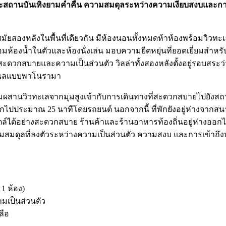
ถานบันเทิงยามค่ำคืน ความสมดุลระหว่างความเงียบสงบและการเข้าถึ
นสมัยสองหลังในพื้นที่เดียวกัน มีห้องนอนทั้งหมดห้าห้องพร้อมวิว
งน้ำในตัวและห้องนั่งเล่น มอบความยืดหยุ่นที่ยอดเยี่ยมสำหรับผู้เข
บายและความเป็นส่วนตัว วิลล่าทั้งสองหลังตั้งอยู่รอบสระว่ายน้ำ
วทะเลแบบพาโนรามา
ผสมผสานวิวทะเลจากมุมสูงเข้ากับการเดินทางที่สะดวกสบายไปยังสถา
ออกไปประมาณ 25 นาทีโดยรถยนต์ นอกจากนี้ ที่พักยังอยู่ห่างจาก
สไตล์ได้อย่างสะดวกสบาย ร้านค้าและร้านอาหารท้องถิ่นอยู่ห่างอ
ความสมดุลที่ลงตัวระหว่างความเป็นส่วนตัว ความสงบ และการเข้าถึ
1 ห้อง)
เป็นส่วนตัว
ลือ