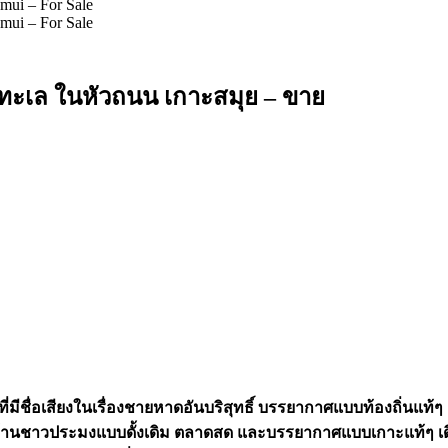
ิวทะเล ในหัวถนน เกาะสมุย – ขาย
ที่ที่มีชื่อเสียงในเรื่องชายหาดอันบริสุทธิ์ บรรยากาศแบบท้องถิ่
ยหมู่บ้านชาวประมงแบบดั้งเดิม ตลาดสด และบรรยากาศแบบเกาะแท้ๆ เดิ