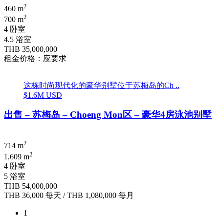
2
460 m
2
700 m
4 卧室
4.5 浴室
THB 35,000,000
租金价格：应要求
这栋时尚现代化的豪华别墅位于苏梅岛的Ch ..
$1.6M USD
出售 – 苏梅岛 – Choeng Mon区 – 豪华4房泳池别墅
2
714 m
2
1,609 m
4 卧室
5 浴室
THB 54,000,000
THB 36,000
每天
/
THB 1,080,000
每月
1