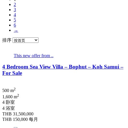
2
3
4
5
6
→
排序
This new offer from ..
4 Bedroom Sea View Villa – Bophut – Koh Samui –
For Sale
2
500 m
2
1,600 m
4 卧室
4 浴室
THB 31,500,000
THB 150,000
每月