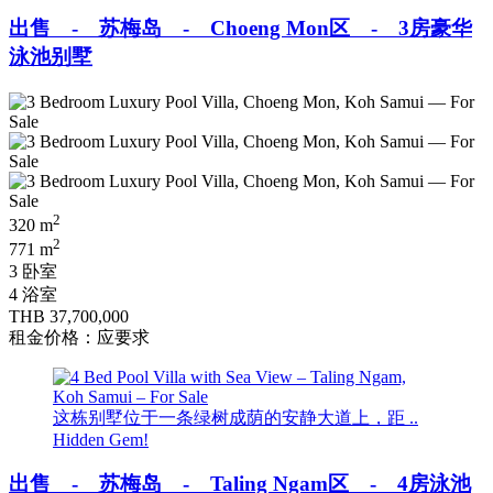
出售 - 苏梅岛 - Choeng Mon区 - 3房豪华
泳池别墅
2
320 m
2
771 m
3 卧室
4 浴室
THB 37,700,000
租金价格：应要求
这栋别墅位于一条绿树成荫的安静大道上，距 ..
Hidden Gem!
出售 - 苏梅岛 - Taling Ngam区 - 4房泳池