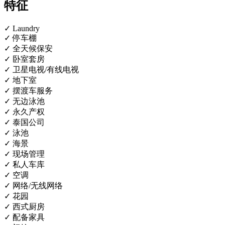
特征
✓ Laundry
✓ 停车棚
✓ 全天候保安
✓ 卧室套房
✓ 卫星电视/有线电视
✓ 地下室
✓ 摆渡车服务
✓ 无边泳池
✓ 永久产权
✓ 泰国公司
✓ 泳池
✓ 海景
✓ 现场管理
✓ 私人车库
✓ 空调
✓ 网络/无线网络
✓ 花园
✓ 西式厨房
✓ 配备家具