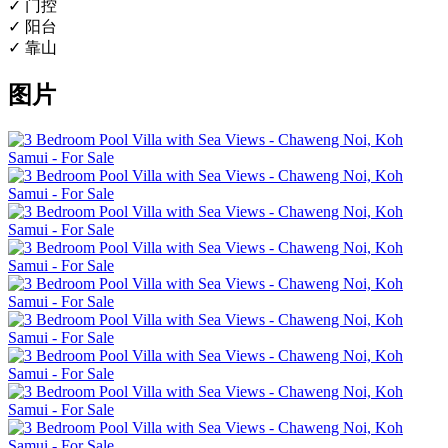
✓ 门控
✓ 阳台
✓ 靠山
图片