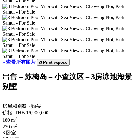
»
查看所有图片
⎙
Print expose
出售 – 苏梅岛 – 小查汶区 – 3房泳池海景
别墅
房屋和别墅 · 购买
价格:
THB 19,900,000
2
180 m
2
279 m
3 卧室