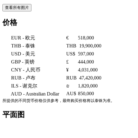
查看所有图片
价格
EUR
- 欧元
€
518,000
THB
- 泰铢
THB
19,900,000
USD
- 美元
US$
597,000
GBP
- 英镑
£
444,000
CNY
- 人民币
¥
4,031,000
RUB
- 卢布
RUB
47,420,000
ILS
- 谢克尔
₪
1,820,000
AU$
850,000
AUD
- Australian Dollar
所提供的不同货币价格仅供参考，最终购买价格将以泰铢为准。
平面图