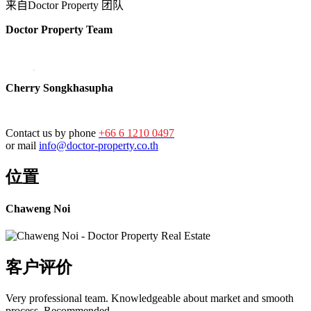
来自Doctor Property 团队
Doctor Property Team
Cherry Songkhasupha
Contact us by phone
+66 6 1210 0497
or mail
info@doctor-property.co.th
位置
Chaweng Noi
客户评价
Very professional team. Knowledgeable about market and smooth
process. Recommended.