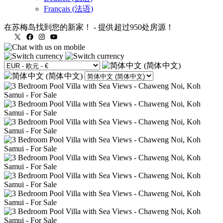
Français
(
法语
)
在苏梅岛找到您的新家！
-
提供超过950处房源！
X
Facebook
Instagram
YouTube