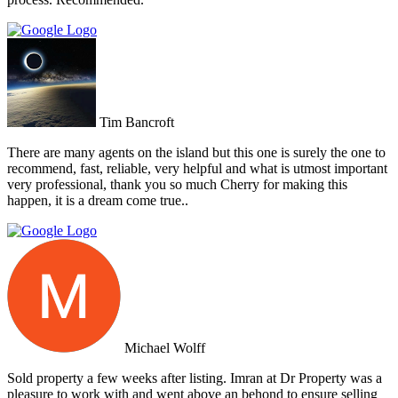
Tim Bancroft
There are many agents on the island but this one is surely the one to
recommend, fast, reliable, very helpful and what is utmost important
very professional, thank you so much Cherry for making this
happen, it is a dream come true..
Michael Wolff
Sold property a few weeks after listing. Imran at Dr Property was a
pleasure to work with and went above an behond to ensure selling