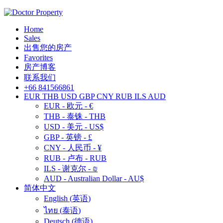
Home
Sales
出售您的房产
Favorites
房产博客
联系我们
+66 841566861
EUR
THB
USD
GBP
CNY
RUB
ILS
AUD
EUR - 欧元 - €
THB - 泰铢 - THB
USD - 美元 - US$
GBP - 英镑 - £
CNY - 人民币 - ¥
RUB - 卢布 - RUB
ILS - 谢克尔 - ₪
AUD - Australian Dollar - AU$
简体中文
English
(
英语
)
ไทย
(
泰语
)
Deutsch
(
德语
)