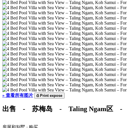
»
查看所有图片
⎙
Print expose
出售 - 苏梅岛 - Taling Ngam区
房屋和别墅 · 购买