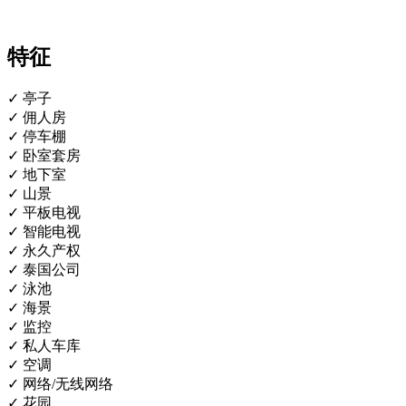
特征
✓ 亭子
✓ 佣人房
✓ 停车棚
✓ 卧室套房
✓ 地下室
✓ 山景
✓ 平板电视
✓ 智能电视
✓ 永久产权
✓ 泰国公司
✓ 泳池
✓ 海景
✓ 监控
✓ 私人车库
✓ 空调
✓ 网络/无线网络
✓ 花园