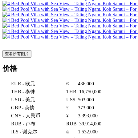
查看所有图片
价格
EUR
- 欧元
€
436,000
THB
- 泰铢
THB
16,750,000
USD
- 美元
US$
503,000
GBP
- 英镑
£
373,000
CNY
- 人民币
¥
3,393,000
RUB
- 卢布
RUB
39,914,000
ILS
- 谢克尔
₪
1,532,000