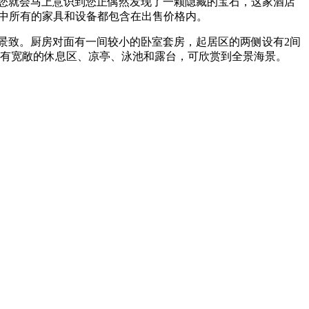
，您就会马上意识到您正偶然发现了一颗隐藏的宝石，这家酒店
中所有的家具和设备都包含在出售价格内。
景致。厨房对面有一间较小的卧室套房，起居区的两侧设有2间
设有宽敞的休息区、凉亭、泳池和露台，可欣赏到全景海景。