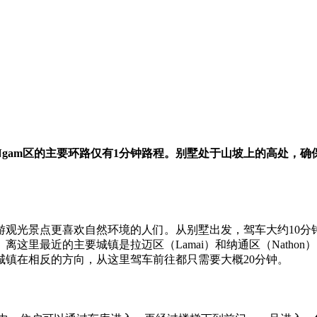
Ngam
区的主要环路仅有
1
分钟路程。别墅处于山坡上的高处，确
游观光景点更喜欢自然环境的人们。从别墅出发，驾车大约10分
最近的主要城镇是拉迈区（Lamai）和纳通区（Nathon） 
镇在相反的方向，从这里驾车前往都只需要大概20分钟。