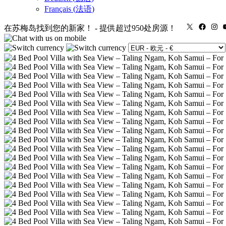
Français
(
法语
)
X
Faceb
In
在苏梅岛找到您的新家！
-
提供超过950处房源！