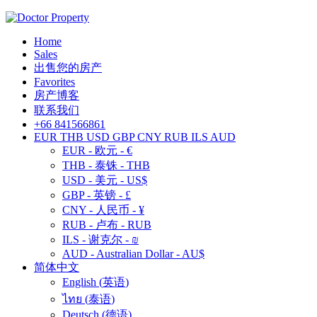
Home
Sales
出售您的房产
Favorites
房产博客
联系我们
+66 841566861
EUR
THB
USD
GBP
CNY
RUB
ILS
AUD
EUR - 欧元 - €
THB - 泰铢 - THB
USD - 美元 - US$
GBP - 英镑 - £
CNY - 人民币 - ¥
RUB - 卢布 - RUB
ILS - 谢克尔 - ₪
AUD - Australian Dollar - AU$
简体中文
English
(
英语
)
ไทย
(
泰语
)
Deutsch
(
德语
)