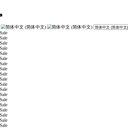
ook
stagram
YouTube