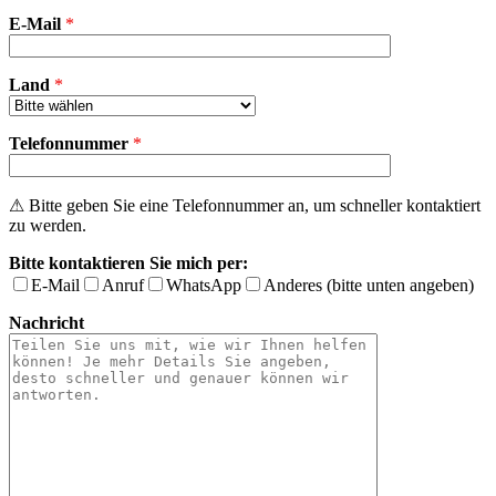
Feld
E-Mail
leer.
*
Land
*
Telefonnummer
*
⚠ Bitte geben Sie eine Telefonnummer an, um schneller kontaktiert
zu werden.
Bitte kontaktieren Sie mich per:
E-Mail
Anruf
WhatsApp
Anderes (bitte unten angeben)
Nachricht