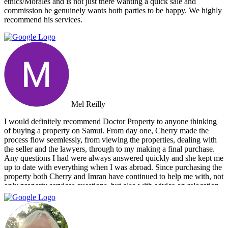
ethics/Morales and is not just there wanting a quick sale and
commission he genuinely wants both parties to be happy. We highly
recommend his services.
Mel Reilly
I would definitely recommend Doctor Property to anyone thinking
of buying a property on Samui. From day one, Cherry made the
process flow seemlessly, from viewing the properties, dealing with
the seller and the lawyers, through to my making a final purchase.
Any questions I had were always answered quickly and she kept me
up to date with everything when I was abroad. Since purchasing the
property both Cherry and Imran have continued to help me with, not
only property services questions, but also with advice on relocation
information. You always feel welcome and they'll always make time
for you.