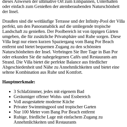
dieses Anwesen der ultimative Ort zum Entspannen, Unterhalten
oder einfach zum Genießen der atemberaubenden Naturschönheit
der Insel.
Draußen sind die weitläufige Terrasse und der Infinity-Pool der Villa
perfekt, um den Panoramablick auf die umliegende tropische
Landschaft zu genießen. Der Poolbereich ist von üppigen Gärten
umgeben, die für zusätzliche Privatsphäre und Ruhe sorgen. Diese
Villa liegt nur einen kurzen Spaziergang vom Bang Por Beach
entfernt und bietet bequemen Zugang zu den schönsten
Naturschönheiten der Insel. Verbringen Sie Ihre Tage in Ban Por
oder erkunden Sie die nahegelegenen Cafés und Restaurants am
Strand. Die Villa bietet die perfekte Balance aus friedlicher
Abgeschiedenheit und Nähe zu Annehmlichkeiten und bietet eine
seltene Kombination aus Ruhe und Komfort.
Hauptmerkmale:
3 Schlafzimmer, jedes mit eigenem Bad
Geräumiger offener Wohn- und Essbereich
Voll ausgestattete moderne Küche
Privater Swimmingpool und tropischer Garten
Nur 100 Meter vom Bang Por Beach entfernt
Ruhige, friedliche Lage mit einfachem Zugang zu
Annehmlichkeiten und Restaurants