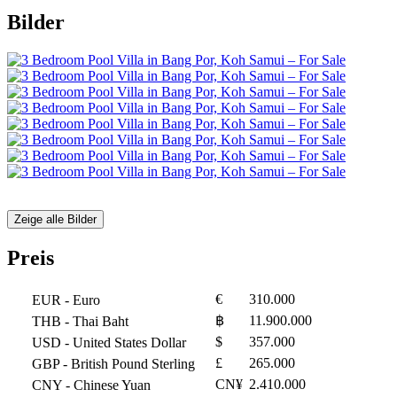
Bilder
Zeige alle Bilder
Preis
€
310.000
EUR
- Euro
฿
11.900.000
THB
- Thai Baht
$
357.000
USD
- United States Dollar
£
265.000
GBP
- British Pound Sterling
CN¥
2.410.000
CNY
- Chinese Yuan