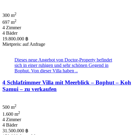
2
300 m
2
697 m
4 Zimmer
4 Bäder
19.800.000 ฿
Mietpreis: auf Anfrage
Dieses neue Angebot von Doctor-Property befindet
sich in einer ruhigen und sehr schönen Gegend in
Bophut. Von dieser Villa haben ..
4 Schlafzimmer Villa mit Meerblick – Bophut – Koh
Samui – zu verkaufen
2
500 m
2
1.600 m
4 Zimmer
4 Bäder
31.500.000 ฿