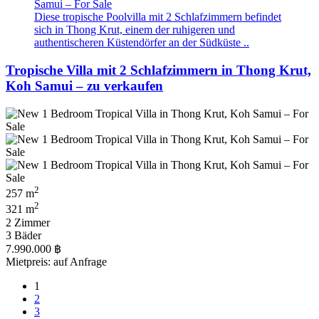
Diese tropische Poolvilla mit 2 Schlafzimmern befindet
sich in Thong Krut, einem der ruhigeren und
authentischeren Küstendörfer an der Südküste ..
Tropische Villa mit 2 Schlafzimmern in Thong Krut,
Koh Samui – zu verkaufen
2
257 m
2
321 m
2 Zimmer
3 Bäder
7.990.000 ฿
Mietpreis: auf Anfrage
1
2
3