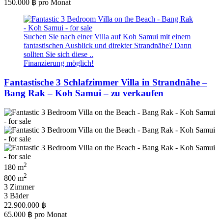
150.000 ฿
pro Monat
Suchen Sie nach einer Villa auf Koh Samui mit einem
fantastischen Ausblick und direkter Strandnähe? Dann
sollten Sie sich diese ..
Finanzierung möglich!
Fantastische 3 Schlafzimmer Villa in Strandnähe –
Bang Rak – Koh Samui – zu verkaufen
2
180 m
2
800 m
3 Zimmer
3 Bäder
22.900.000 ฿
65.000 ฿
pro Monat