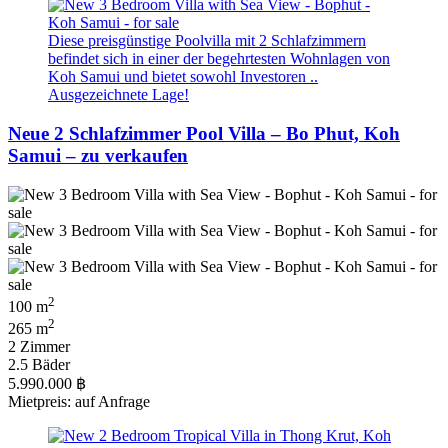
Diese preisgünstige Poolvilla mit 2 Schlafzimmern
befindet sich in einer der begehrtesten Wohnlagen von
Koh Samui und bietet sowohl Investoren ..
Ausgezeichnete Lage!
Neue 2 Schlafzimmer Pool Villa – Bo Phut, Koh
Samui – zu verkaufen
2
100 m
2
265 m
2 Zimmer
2.5 Bäder
5.990.000 ฿
Mietpreis: auf Anfrage