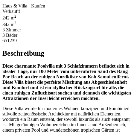
Haus & Villa · Kaufen
Verkauft!
2
242 m
2
342 m
3 Zimmer
3 Bäder
651239
Beschreibung
Diese charmante Poolvilla mit 3 Schlafzimmern befindet sich in
idealer Lage, nur 100 Meter vom unberührten Sand des Bang
Por Beach an der ruhigen Nordküste von Koh Samui entfernt.
Diese Villa bietet die perfekte Mischung aus Abgeschiedenheit
und Komfort und ist ein idyllischer Rückzugsort für alle, die
einen ruhigen Zufluchtsort suchen und dennoch die wichtigsten
Attraktionen der Insel leicht erreichen möchten.
Diese Villa wurde für modernes Wohnen konzipiert und kombiniert
stilvolle zeitgenössische Architektur mit natürlichen Elementen,
wodurch ein Raum entsteht, der sowohl luxuriös als auch entspannt
ist. Mit geräumigen Wohnbereichen im Innen- und Außenbereich,
einem privaten Pool und wunderschönen tropischen Gärten ist