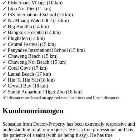
✓ Fishermans Village (10 km)
✓ Lipa Noi Pier (11 km)
✓ ISS International School (13 km)
✓ Na Muang Waterfall 2 (13 km)
✓ Big Buddha (14 km)
✓ Bangkok Hospital (14 km)
✓ Flughafen (14 km)
✓ Central Festival (15 km)
✓ Panyadee International School (15 km)
✓ Chaweng Beach (15 km)
✓ Chaweng Noi Beach (15 km)
✓ Coral Cove (17 km)
✓ Lamai Beach (17 km)
✓ Hin Ta Hin Yai (18 km)
✓ Crystal Bay (18 km)
✓ Samui Aquarium / Tiger Zoo (18 km)
All distances are based on approximate locations and linear distances.
Kundenmeinungen
Sebastian from Doctor-Property has been extremely responsive and
understanding of all our requests. He is a true professional and has
the patience of a saint (with us being fussy). He has true