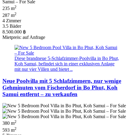
2
235 m
2
287 m
4 Zimmer
3.5 Bäder
8.500.000 ฿
Mietpreis: auf Anfrage
Diese brandneue 5-Schlafzimmer-Poolvilla in Bo Phut,
Koh Samui, befindet sich in einer exklusiven Anlage
mit nur vier Villen und bietet ..
Neue Poolvilla mit 5 Schlafzimmern, nur wenige
Gehminuten vom Fischerdorf in Bo Phut, Koh
Samui entfernt – zu verkaufen
2
380 m
2
593 m