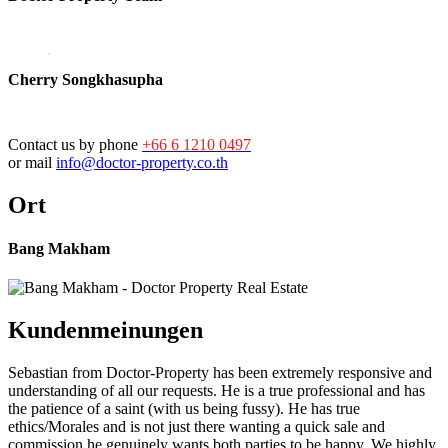
Cherry Songkhasupha
Contact us by phone
+66 6 1210 0497
or mail
info@doctor-property.co.th
Ort
Bang Makham
Kundenmeinungen
Sebastian from Doctor-Property has been extremely responsive and
understanding of all our requests. He is a true professional and has
the patience of a saint (with us being fussy). He has true
ethics/Morales and is not just there wanting a quick sale and
commission he genuinely wants both parties to be happy. We highly