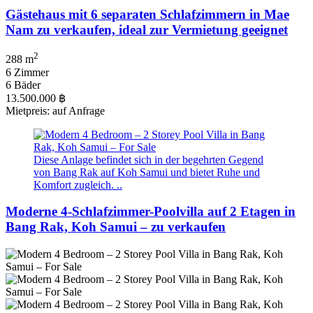
Gästehaus mit 6 separaten Schlafzimmern in Mae
Nam zu verkaufen, ideal zur Vermietung geeignet
2
288 m
6 Zimmer
6 Bäder
13.500.000 ฿
Mietpreis: auf Anfrage
Diese Anlage befindet sich in der begehrten Gegend
von Bang Rak auf Koh Samui und bietet Ruhe und
Komfort zugleich. ..
Moderne 4-Schlafzimmer-Poolvilla auf 2 Etagen in
Bang Rak, Koh Samui – zu verkaufen