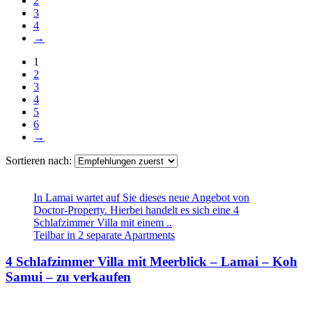
2
3
4
→
1
2
3
4
5
6
→
Sortieren nach:
In Lamai wartet auf Sie dieses neue Angebot von
Doctor-Property. Hierbei handelt es sich eine 4
Schlafzimmer Villa mit einem ..
Teilbar in 2 separate Apartments
4 Schlafzimmer Villa mit Meerblick – Lamai – Koh
Samui – zu verkaufen