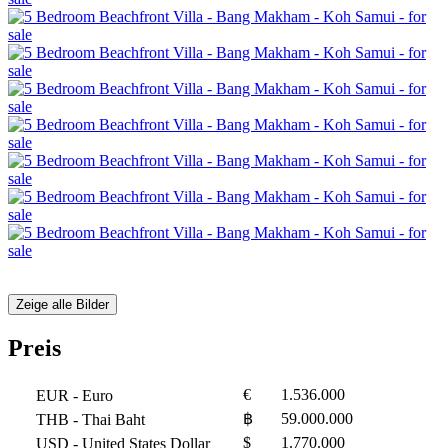
Zeige alle Bilder
Preis
€
1.536.000
EUR
- Euro
฿
59.000.000
THB
- Thai Baht
$
1.770.000
USD
- United States Dollar