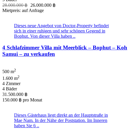
28.000.000 ฿
26.000.000 ฿
Mietpreis: auf Anfrage
Dieses neue Angebot von Doctor-Property befindet
sich in einer ruhigen und sehr schönen Gegend in
Bophut. Von dieser Villa haben ..
4 Schlafzimmer Villa mit Meerblick – Bophut – Koh
Samui – zu verkaufen
2
500 m
2
1.600 m
4 Zimmer
4 Bäder
31.500.000 ฿
150.000 ฿
pro Monat
Dieses Gästehaus liegt direkt an der Hauptstraße in
Mae Nam. In der Nähe der Poststation. Im Inneren
haben Sie 6 ..