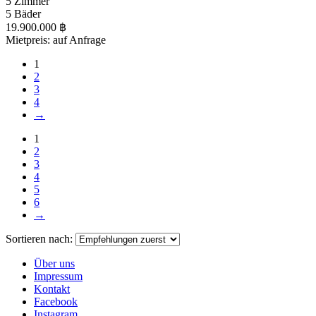
5 Zimmer
5 Bäder
19.900.000 ฿
Mietpreis: auf Anfrage
1
2
3
4
→
1
2
3
4
5
6
→
Sortieren nach:
Über uns
Impressum
Kontakt
Facebook
Instagram