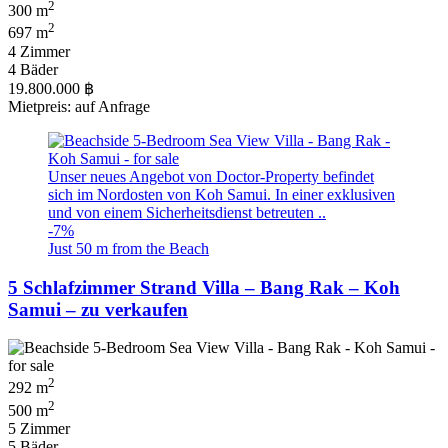
2
300 m
2
697 m
4 Zimmer
4 Bäder
19.800.000 ฿
Mietpreis: auf Anfrage
Unser neues Angebot von Doctor-Property befindet
sich im Nordosten von Koh Samui. In einer exklusiven
und von einem Sicherheitsdienst betreuten ..
-7%
Just 50 m from the Beach
5 Schlafzimmer Strand Villa – Bang Rak – Koh
Samui – zu verkaufen
2
292 m
2
500 m
5 Zimmer
5 Bäder