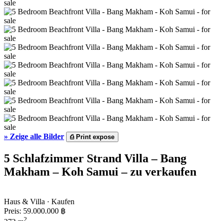
»
Zeige alle Bilder
⎙
Print expose
5 Schlafzimmer Strand Villa – Bang
Makham – Koh Samui – zu verkaufen
Haus & Villa · Kaufen
Preis:
59.000.000 ฿
2