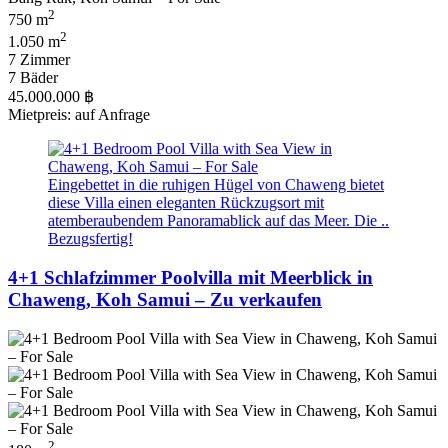
2
750 m
2
1.050 m
7 Zimmer
7 Bäder
45.000.000 ฿
Mietpreis: auf Anfrage
Eingebettet in die ruhigen Hügel von Chaweng bietet
diese Villa einen eleganten Rückzugsort mit
atemberaubendem Panoramablick auf das Meer. Die ..
Bezugsfertig!
4+1 Schlafzimmer Poolvilla mit Meerblick in
Chaweng, Koh Samui – Zu verkaufen
2