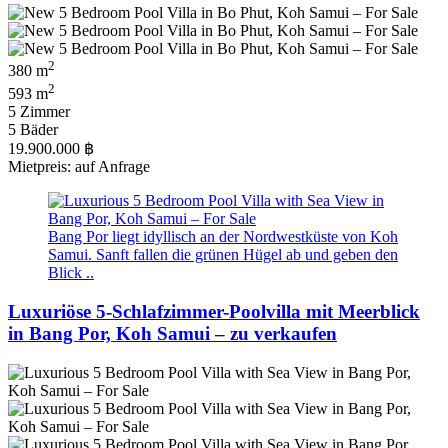
2
380 m
2
593 m
5 Zimmer
5 Bäder
19.900.000 ฿
Mietpreis: auf Anfrage
Bang Por liegt idyllisch an der Nordwestküste von Koh
Samui. Sanft fallen die grünen Hügel ab und geben den
Blick ..
Luxuriöse 5-Schlafzimmer-Poolvilla mit Meerblick
in Bang Por, Koh Samui – zu verkaufen