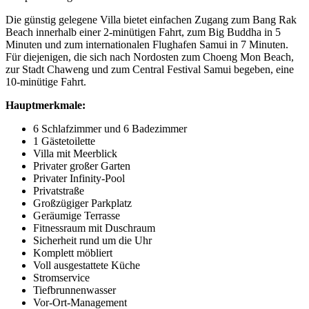
Die günstig gelegene Villa bietet einfachen Zugang zum Bang Rak
Beach innerhalb einer 2-minütigen Fahrt, zum Big Buddha in 5
Minuten und zum internationalen Flughafen Samui in 7 Minuten.
Für diejenigen, die sich nach Nordosten zum Choeng Mon Beach,
zur Stadt Chaweng und zum Central Festival Samui begeben, eine
10-minütige Fahrt.
Hauptmerkmale:
6 Schlafzimmer und 6 Badezimmer
1 Gästetoilette
Villa mit Meerblick
Privater großer Garten
Privater Infinity-Pool
Privatstraße
Großzügiger Parkplatz
Geräumige Terrasse
Fitnessraum mit Duschraum
Sicherheit rund um die Uhr
Komplett möbliert
Voll ausgestattete Küche
Stromservice
Tiefbrunnenwasser
Vor-Ort-Management