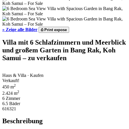
»
Zeige alle Bilder
⎙
Print expose
Villa mit 6 Schlafzimmern und Meerblick
und großem Garten in Bang Rak, Koh
Samui – zu verkaufen
Haus & Villa · Kaufen
Verkauft!
2
450 m
2
2.424 m
6 Zimmer
6.5 Bäder
616321
Beschreibung