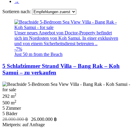
→
Sortieren nach:
Unser neues Angebot von Doctor-Property befindet
sich im Nordosten von Koh Samui. In einer exklusiven
und von einem Sicherheitsdienst betreuten ..
-7%
Just 50 m from the Beach
5 Schlafzimmer Strand Villa – Bang Rak – Koh
Samui – zu verkaufen
2
292 m
2
500 m
5 Zimmer
5 Bäder
28.000.000 ฿
26.000.000 ฿
Mietpreis: auf Anfrage