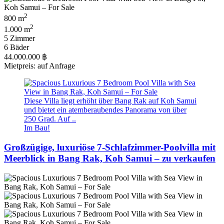
2
800 m
2
1.000 m
5 Zimmer
6 Bäder
44.000.000 ฿
Mietpreis: auf Anfrage
Diese Villa liegt erhöht über Bang Rak auf Koh Samui
und bietet ein atemberaubendes Panorama von über
250 Grad. Auf ..
Im Bau!
Großzügige, luxuriöse 7-Schlafzimmer-Poolvilla mit
Meerblick in Bang Rak, Koh Samui – zu verkaufen