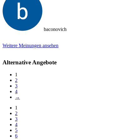
baconovich
Weitere Meinungen ansehen
Alternative Angebote
1
2
3
4
→
1
2
3
4
5
6