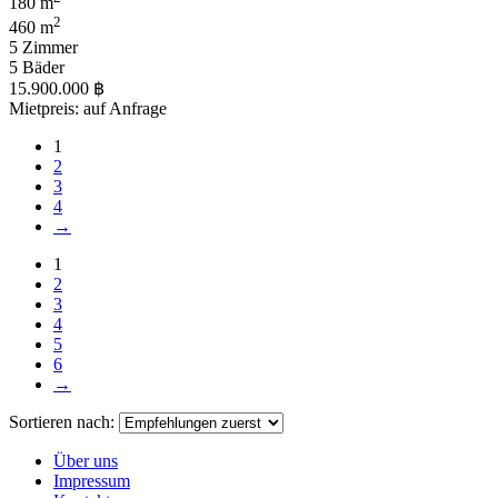
180 m
2
460 m
5 Zimmer
5 Bäder
15.900.000 ฿
Mietpreis: auf Anfrage
1
2
3
4
→
1
2
3
4
5
6
→
Sortieren nach:
Über uns
Impressum