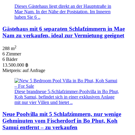
Dieses Gästehaus liegt direkt an der Hauptstraße in
Mae Nam. In der Nähe der Poststation. Im Inneren
haben Sie 6 ..
Gästehaus mit 6 separaten Schlafzimmern in Mae
Nam zu verkaufen, ideal zur Vermietung geeignet
2
288 m
6 Zimmer
6 Bäder
13.500.000 ฿
Mietpreis: auf Anfrage
Diese brandneue 5-Schlafzimmer-Poolvilla in Bo Phut,
Koh Samui, befindet sich in einer exklusiven Anlage
mit nur vier Villen und bietet ..
Neue Poolvilla mit 5 Schlafzimmern, nur wenige
Gehminuten vom Fischerdorf in Bo Phut, Koh
Samui entfernt – zu verkaufen