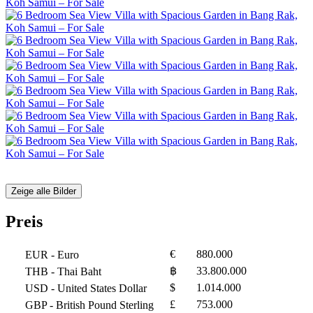
Zeige alle Bilder
Preis
€
880.000
EUR
- Euro
฿
33.800.000
THB
- Thai Baht
$
1.014.000
USD
- United States Dollar
£
753.000
GBP
- British Pound Sterling