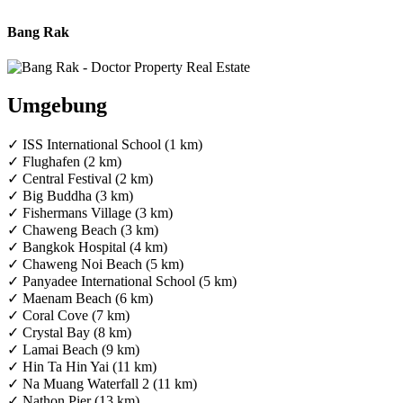
Bang Rak
Umgebung
✓ ISS International School (1 km)
✓ Flughafen (2 km)
✓ Central Festival (2 km)
✓ Big Buddha (3 km)
✓ Fishermans Village (3 km)
✓ Chaweng Beach (3 km)
✓ Bangkok Hospital (4 km)
✓ Chaweng Noi Beach (5 km)
✓ Panyadee International School (5 km)
✓ Maenam Beach (6 km)
✓ Coral Cove (7 km)
✓ Crystal Bay (8 km)
✓ Lamai Beach (9 km)
✓ Hin Ta Hin Yai (11 km)
✓ Na Muang Waterfall 2 (11 km)
✓ Nathon Pier (13 km)