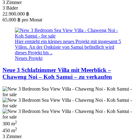
3 Zimmer
3 Bäder
22.900.000 ฿
65.000 ฿
pro Monat
Hier entsteht ein kleines neues Projekt mit insgesamt 5
Villen. An der Ostküste von Samui befindlich wird
dieses Projekt bis ..
Neues Projekt
Neue 3 Schlafzimmer Villa mit Meerblick –
Chaweng Noi – Koh Samui – zu verkaufen
2
300 m
2
450 m
3 Zimmer