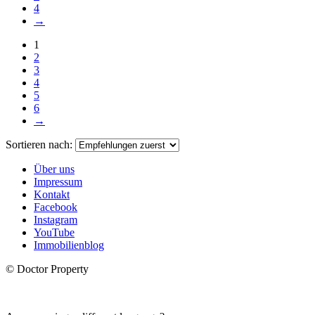
4
→
1
2
3
4
5
6
→
Sortieren nach:
Über uns
Impressum
Kontakt
Facebook
Instagram
YouTube
Immobilienblog
© Doctor Property