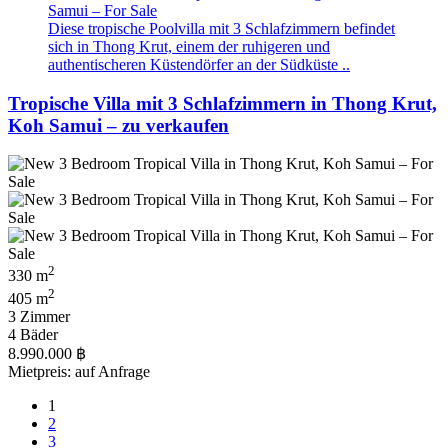
Diese tropische Poolvilla mit 3 Schlafzimmern befindet
sich in Thong Krut, einem der ruhigeren und
authentischeren Küstendörfer an der Südküste ..
Tropische Villa mit 3 Schlafzimmern in Thong Krut,
Koh Samui – zu verkaufen
2
330 m
2
405 m
3 Zimmer
4 Bäder
8.990.000 ฿
Mietpreis: auf Anfrage
1
2
3