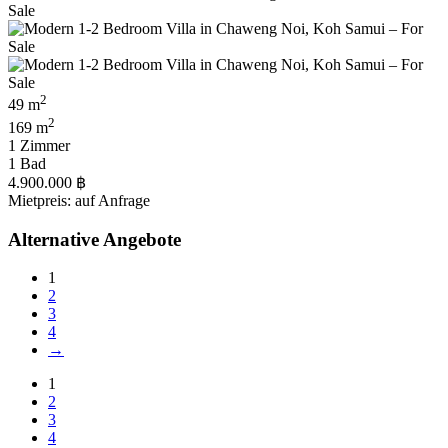
2
49 m
2
169 m
1 Zimmer
1 Bad
4.900.000 ฿
Mietpreis: auf Anfrage
Alternative Angebote
1
2
3
4
→
1
2
3
4