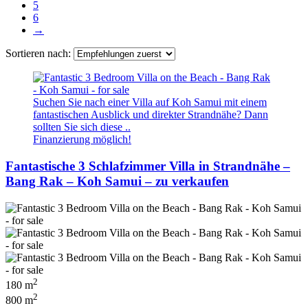
5
6
→
Sortieren nach:
Suchen Sie nach einer Villa auf Koh Samui mit einem
fantastischen Ausblick und direkter Strandnähe? Dann
sollten Sie sich diese ..
Finanzierung möglich!
Fantastische 3 Schlafzimmer Villa in Strandnähe –
Bang Rak – Koh Samui – zu verkaufen
2
180 m
2
800 m