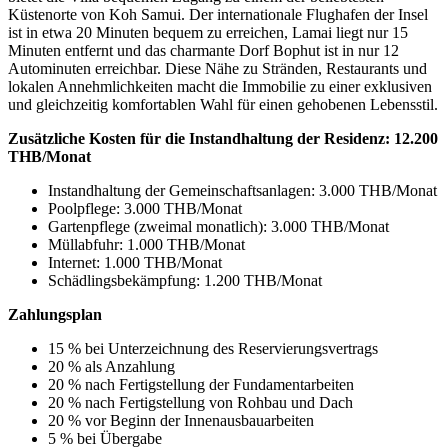
Küstenorte von Koh Samui. Der internationale Flughafen der Insel
ist in etwa 20 Minuten bequem zu erreichen, Lamai liegt nur 15
Minuten entfernt und das charmante Dorf Bophut ist in nur 12
Autominuten erreichbar. Diese Nähe zu Stränden, Restaurants und
lokalen Annehmlichkeiten macht die Immobilie zu einer exklusiven
und gleichzeitig komfortablen Wahl für einen gehobenen Lebensstil.
Zusätzliche Kosten für die Instandhaltung der Residenz: 12.200
THB/Monat
Instandhaltung der Gemeinschaftsanlagen: 3.000 THB/Monat
Poolpflege: 3.000 THB/Monat
Gartenpflege (zweimal monatlich): 3.000 THB/Monat
Müllabfuhr: 1.000 THB/Monat
Internet: 1.000 THB/Monat
Schädlingsbekämpfung: 1.200 THB/Monat
Zahlungsplan
15 % bei Unterzeichnung des Reservierungsvertrags
20 % als Anzahlung
20 % nach Fertigstellung der Fundamentarbeiten
20 % nach Fertigstellung von Rohbau und Dach
20 % vor Beginn der Innenausbauarbeiten
5 % bei Übergabe