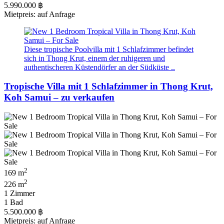
5.990.000 ฿
Mietpreis: auf Anfrage
Diese tropische Poolvilla mit 1 Schlafzimmer befindet
sich in Thong Krut, einem der ruhigeren und
authentischeren Küstendörfer an der Südküste ..
Tropische Villa mit 1 Schlafzimmer in Thong Krut,
Koh Samui – zu verkaufen
2
169 m
2
226 m
1 Zimmer
1 Bad
5.500.000 ฿
Mietpreis: auf Anfrage