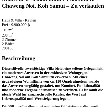
Chaweng Noi, Koh Samui – Zu verkaufen
Haus & Villa · Kaufen
Preis:
9.900.000 ฿
2
110 m
2
238 m
2 Zimmer
2 Bäder
700163
Beschreibung
Diese stilvolle, zweistöckige Villa bietet eine seltene Gelegenheit,
ein modernes Anwesen in der exklusiven Wohngegend
Chaweng Noi auf Koh Samui zu erwerben. Mit einer
großzügigen Wohnfläche von ca. 110 Quadratmetern wurde
das Anwesen sorgfältig gestaltet, um Komfort, Funktionalität
und moderne Eleganz harmonisch zu vereinen. Es ist somit die
ideale Wahl für anspruchsvolle Käufer, die Wert auf
Lebensqualität und Wertsteigerung legen.
Die Villa verfügt über zwei geräumige Schlafzimmer, die jeweils