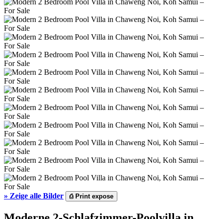
»
Zeige alle Bilder
⎙
Print expose
Moderne 2-Schlafzimmer-Poolvilla in