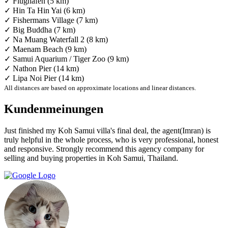
✓ Flughafen (5 km)
✓ Hin Ta Hin Yai (6 km)
✓ Fishermans Village (7 km)
✓ Big Buddha (7 km)
✓ Na Muang Waterfall 2 (8 km)
✓ Maenam Beach (9 km)
✓ Samui Aquarium / Tiger Zoo (9 km)
✓ Nathon Pier (14 km)
✓ Lipa Noi Pier (14 km)
All distances are based on approximate locations and linear distances.
Kundenmeinungen
Just finished my Koh Samui villa's final deal, the agent(Imran) is
truly helpful in the whole process, who is very professional, honest
and responsive. Strongly recommend this agency company for
selling and buying properties in Koh Samui, Thailand.