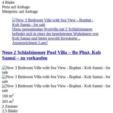
4 Bäder
Preis auf Anfrage
Mietpreis: auf Anfrage
Diese preisgünstige Poolvilla mit 2 Schlafzimmern
befindet sich in einer der begehrtesten Wohnlagen von
Koh Samui und bietet sowohl Investoren ..
Ausgezeichnete Lage!
Neue 2 Schlafzimmer Pool Villa – Bo Phut, Koh
Samui – zu verkaufen
2
100 m
2
265 m
2 Zimmer
2.5 Bäder