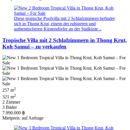
Diese tropische Poolvilla mit 2 Schlafzimmern befindet
sich in Thong Krut, einem der ruhigeren und
authentischeren Küstendörfer an der Südküste ..
Tropische Villa mit 2 Schlafzimmern in Thong Krut,
Koh Samui – zu verkaufen
2
257 m
2
321 m
2 Zimmer
3 Bäder
7.990.000 ฿
Mietpreis: auf Anfrage