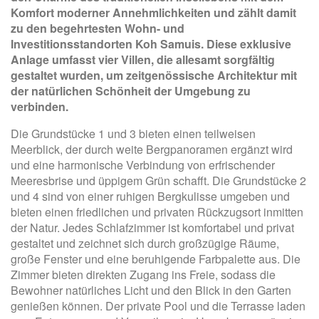
Komfort moderner Annehmlichkeiten und zählt damit
zu den begehrtesten Wohn- und
Investitionsstandorten Koh Samuis. Diese exklusive
Anlage umfasst vier Villen, die allesamt sorgfältig
gestaltet wurden, um zeitgenössische Architektur mit
der natürlichen Schönheit der Umgebung zu
verbinden.
Die Grundstücke 1 und 3 bieten einen teilweisen
Meerblick, der durch weite Bergpanoramen ergänzt wird
und eine harmonische Verbindung von erfrischender
Meeresbrise und üppigem Grün schafft. Die Grundstücke 2
und 4 sind von einer ruhigen Bergkulisse umgeben und
bieten einen friedlichen und privaten Rückzugsort inmitten
der Natur. Jedes Schlafzimmer ist komfortabel und privat
gestaltet und zeichnet sich durch großzügige Räume,
große Fenster und eine beruhigende Farbpalette aus. Die
Zimmer bieten direkten Zugang ins Freie, sodass die
Bewohner natürliches Licht und den Blick in den Garten
genießen können. Der private Pool und die Terrasse laden