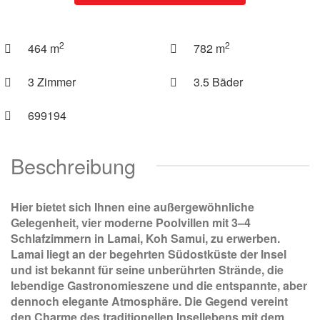
2
2
464 m
782 m
3 Zimmer
3.5 Bäder
699194
Beschreibung
Hier bietet sich Ihnen eine außergewöhnliche
Gelegenheit, vier moderne Poolvillen mit 3–4
Schlafzimmern in Lamai, Koh Samui, zu erwerben.
Lamai liegt an der begehrten Südostküste der Insel
und ist bekannt für seine unberührten Strände, die
lebendige Gastronomieszene und die entspannte, aber
dennoch elegante Atmosphäre. Die Gegend vereint
den Charme des traditionellen Insellebens mit dem