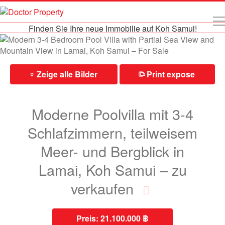
Finden Sie Ihre neue Immobilie auf Koh Samui!
Zeige alle Bilder
Print expose
⎙
»
Moderne Poolvilla mit 3-4
Schlafzimmern, teilweisem
Meer- und Bergblick in
Lamai, Koh Samui – zu
verkaufen
Preis:
21.100.000 ฿