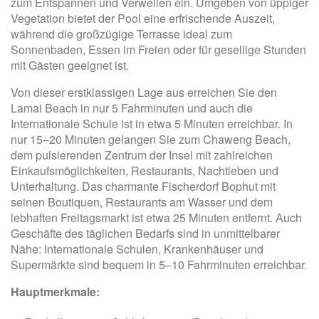
zum Entspannen und Verweilen ein. Umgeben von üppiger
Vegetation bietet der Pool eine erfrischende Auszeit,
während die großzügige Terrasse ideal zum
Sonnenbaden, Essen im Freien oder für gesellige Stunden
mit Gästen geeignet ist.
Von dieser erstklassigen Lage aus erreichen Sie den
Lamai Beach in nur 5 Fahrminuten und auch die
Internationale Schule ist in etwa 5 Minuten erreichbar. In
nur 15–20 Minuten gelangen Sie zum Chaweng Beach,
dem pulsierenden Zentrum der Insel mit zahlreichen
Einkaufsmöglichkeiten, Restaurants, Nachtleben und
Unterhaltung. Das charmante Fischerdorf Bophut mit
seinen Boutiquen, Restaurants am Wasser und dem
lebhaften Freitagsmarkt ist etwa 25 Minuten entfernt. Auch
Geschäfte des täglichen Bedarfs sind in unmittelbarer
Nähe: Internationale Schulen, Krankenhäuser und
Supermärkte sind bequem in 5–10 Fahrminuten erreichbar.
Hauptmerkmale: