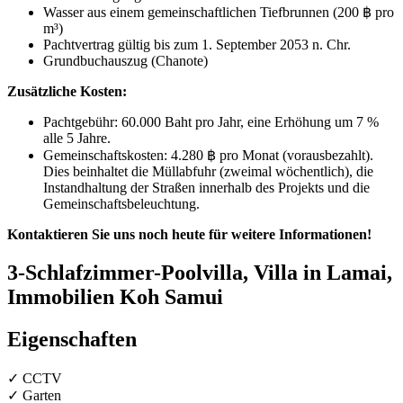
Wasser aus einem gemeinschaftlichen Tiefbrunnen (200 ฿ pro
m³)
Pachtvertrag gültig bis zum 1. September 2053 n. Chr.
Grundbuchauszug (Chanote)
Zusätzliche Kosten:
Pachtgebühr: 60.000 Baht pro Jahr, eine Erhöhung um 7 %
alle 5 Jahre.
Gemeinschaftskosten: 4.280 ฿ pro Monat (vorausbezahlt).
Dies beinhaltet die Müllabfuhr (zweimal wöchentlich), die
Instandhaltung der Straßen innerhalb des Projekts und die
Gemeinschaftsbeleuchtung.
Kontaktieren Sie uns noch heute für weitere Informationen!
3-Schlafzimmer-Poolvilla, Villa in Lamai,
Immobilien Koh Samui
Eigenschaften
✓ CCTV
✓ Garten