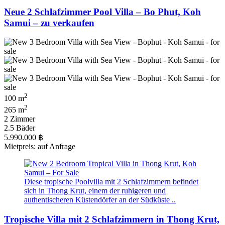
Neue 2 Schlafzimmer Pool Villa – Bo Phut, Koh
Samui – zu verkaufen
2
100 m
2
265 m
2 Zimmer
2.5 Bäder
5.990.000 ฿
Mietpreis: auf Anfrage
Diese tropische Poolvilla mit 2 Schlafzimmern befindet
sich in Thong Krut, einem der ruhigeren und
authentischeren Küstendörfer an der Südküste ..
Tropische Villa mit 2 Schlafzimmern in Thong Krut,