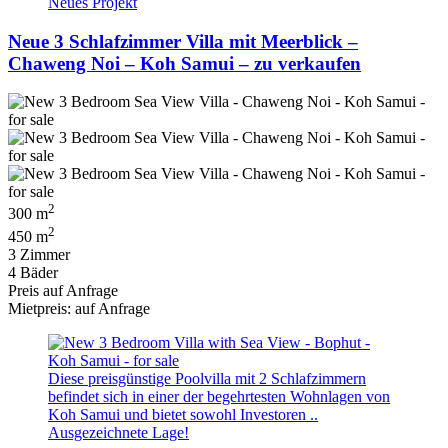
Neues Projekt
Neue 3 Schlafzimmer Villa mit Meerblick –
Chaweng Noi – Koh Samui – zu verkaufen
2
300 m
2
450 m
3 Zimmer
4 Bäder
Preis auf Anfrage
Mietpreis: auf Anfrage
Diese preisgünstige Poolvilla mit 2 Schlafzimmern
befindet sich in einer der begehrtesten Wohnlagen von
Koh Samui und bietet sowohl Investoren ..
Ausgezeichnete Lage!