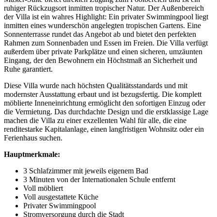
ruhiger Rückzugsort inmitten tropischer Natur. Der Außenbereich
der Villa ist ein wahres Highlight: Ein privater Swimmingpool liegt
inmitten eines wunderschön angelegten tropischen Gartens. Eine
Sonnenterrasse rundet das Angebot ab und bietet den perfekten
Rahmen zum Sonnenbaden und Essen im Freien. Die Villa verfügt
außerdem über private Parkplätze und einen sicheren, umzäunten
Eingang, der den Bewohnern ein Höchstmaß an Sicherheit und
Ruhe garantiert.
Diese Villa wurde nach höchsten Qualitätsstandards und mit
modernster Ausstattung erbaut und ist bezugsfertig. Die komplett
möblierte Inneneinrichtung ermöglicht den sofortigen Einzug oder
die Vermietung. Das durchdachte Design und die erstklassige Lage
machen die Villa zu einer exzellenten Wahl für alle, die eine
renditestarke Kapitalanlage, einen langfristigen Wohnsitz oder ein
Ferienhaus suchen.
Hauptmerkmale:
3 Schlafzimmer mit jeweils eigenem Bad
3 Minuten von der Internationalen Schule entfernt
Voll möbliert
Voll ausgestattete Küche
Privater Swimmingpool
Stromversorgung durch die Stadt