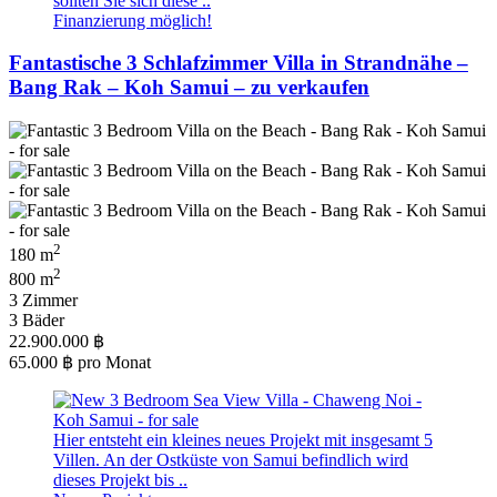
sollten Sie sich diese ..
Finanzierung möglich!
Fantastische 3 Schlafzimmer Villa in Strandnähe –
Bang Rak – Koh Samui – zu verkaufen
2
180 m
2
800 m
3 Zimmer
3 Bäder
22.900.000 ฿
65.000 ฿
pro Monat
Hier entsteht ein kleines neues Projekt mit insgesamt 5
Villen. An der Ostküste von Samui befindlich wird
dieses Projekt bis ..