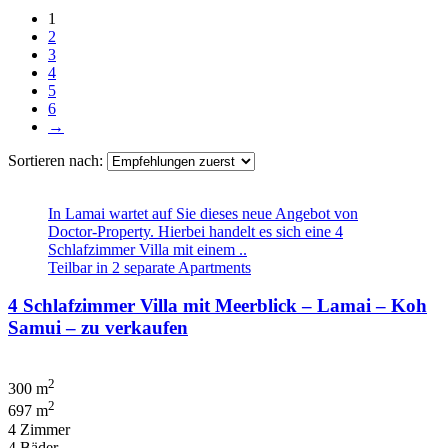
1
2
3
4
5
6
→
Sortieren nach:
In Lamai wartet auf Sie dieses neue Angebot von
Doctor-Property. Hierbei handelt es sich eine 4
Schlafzimmer Villa mit einem ..
Teilbar in 2 separate Apartments
4 Schlafzimmer Villa mit Meerblick – Lamai – Koh
Samui – zu verkaufen
2
300 m
2
697 m
4 Zimmer
4 Bäder