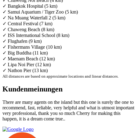
✓ Chaweng Noi Beach (4 km)
✓ Bangkok Hospital (5 km)
✓ Samui Aquarium / Tiger Zoo (5 km)
✓ Na Muang Waterfall 2 (5 km)
✓ Central Festival (7 km)
✓ Chaweng Beach (8 km)
✓ ISS International School (8 km)
✓ Flughafen (9 km)
✓ Fishermans Village (10 km)
✓ Big Buddha (11 km)
✓ Maenam Beach (12 km)
✓ Lipa Noi Pier (12 km)
✓ Nathon Pier (13 km)
All distances are based on approximate locations and linear distances.
Kundenmeinungen
There are many agents on the island but this one is surely the one to
recommend, fast, reliable, very helpful and what is utmost important
very professional, thank you so much Cherry for making this
happen, it is a dream come true..