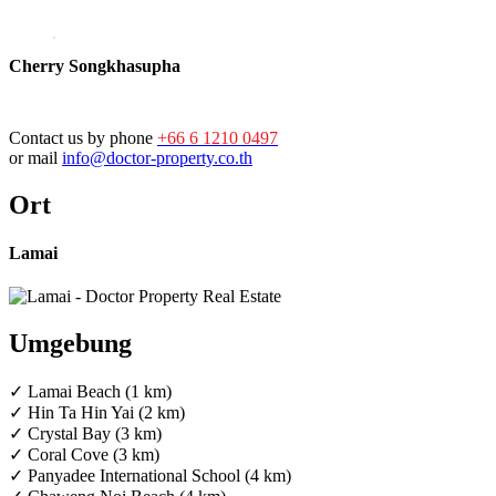
Cherry Songkhasupha
Contact us by phone
+66 6 1210 0497
or mail
info@doctor-property.co.th
Ort
Lamai
Umgebung
✓ Lamai Beach (1 km)
✓ Hin Ta Hin Yai (2 km)
✓ Crystal Bay (3 km)
✓ Coral Cove (3 km)
✓ Panyadee International School (4 km)