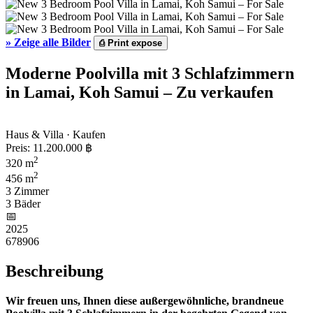
»
Zeige alle Bilder
⎙
Print expose
Moderne Poolvilla mit 3 Schlafzimmern
in Lamai, Koh Samui – Zu verkaufen
Haus & Villa · Kaufen
Preis:
11.200.000 ฿
2
320 m
2
456 m
3 Zimmer
3 Bäder
📅︎
2025
678906
Beschreibung
Wir freuen uns, Ihnen diese außergewöhnliche, brandneue