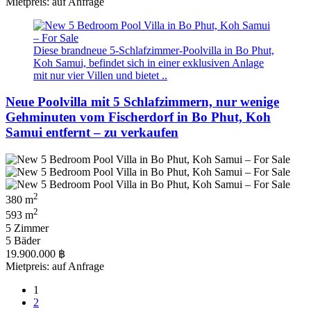
Mietpreis: auf Anfrage
Diese brandneue 5-Schlafzimmer-Poolvilla in Bo Phut,
Koh Samui, befindet sich in einer exklusiven Anlage
mit nur vier Villen und bietet ..
Neue Poolvilla mit 5 Schlafzimmern, nur wenige
Gehminuten vom Fischerdorf in Bo Phut, Koh
Samui entfernt – zu verkaufen
2
380 m
2
593 m
5 Zimmer
5 Bäder
19.900.000 ฿
Mietpreis: auf Anfrage
1
2