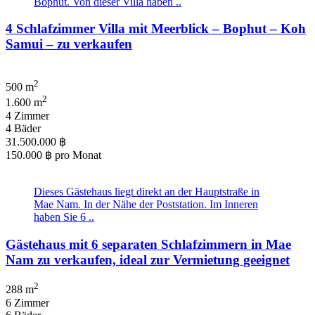
Bophut. Von dieser Villa haben ..
4 Schlafzimmer Villa mit Meerblick – Bophut – Koh
Samui – zu verkaufen
2
500 m
2
1.600 m
4 Zimmer
4 Bäder
31.500.000 ฿
150.000 ฿
pro Monat
Dieses Gästehaus liegt direkt an der Hauptstraße in
Mae Nam. In der Nähe der Poststation. Im Inneren
haben Sie 6 ..
Gästehaus mit 6 separaten Schlafzimmern in Mae
Nam zu verkaufen, ideal zur Vermietung geeignet
2
288 m
6 Zimmer