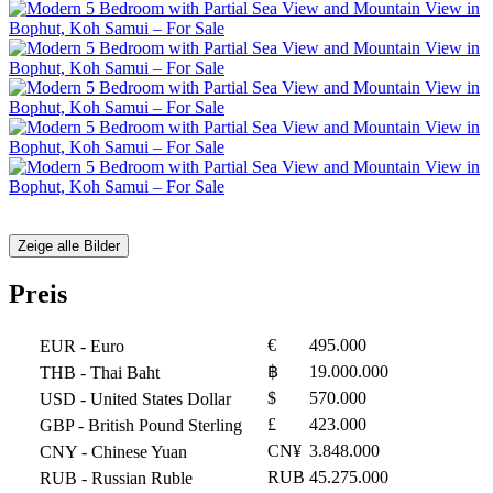
Zeige alle Bilder
Preis
€
495.000
EUR
- Euro
฿
19.000.000
THB
- Thai Baht
$
570.000
USD
- United States Dollar
£
423.000
GBP
- British Pound Sterling
CN¥
3.848.000
CNY
- Chinese Yuan
RUB
45.275.000
RUB
- Russian Ruble