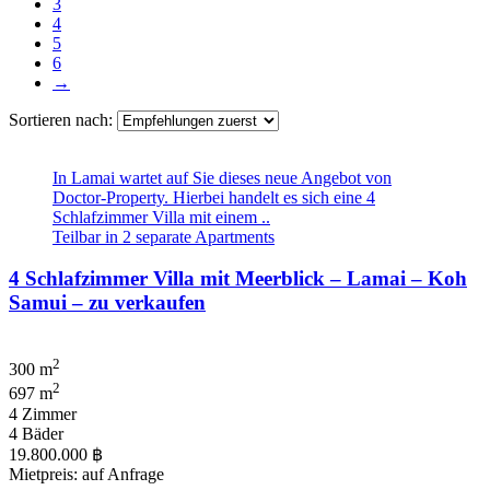
3
4
5
6
→
Sortieren nach:
In Lamai wartet auf Sie dieses neue Angebot von
Doctor-Property. Hierbei handelt es sich eine 4
Schlafzimmer Villa mit einem ..
Teilbar in 2 separate Apartments
4 Schlafzimmer Villa mit Meerblick – Lamai – Koh
Samui – zu verkaufen
2
300 m
2
697 m
4 Zimmer
4 Bäder
19.800.000 ฿
Mietpreis: auf Anfrage