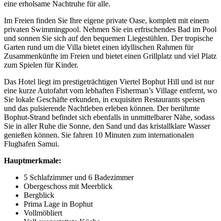
eine erholsame Nachtruhe für alle.
Im Freien finden Sie Ihre eigene private Oase, komplett mit einem
privaten Swimmingpool. Nehmen Sie ein erfrischendes Bad im Pool
und sonnen Sie sich auf den bequemen Liegestühlen. Der tropische
Garten rund um die Villa bietet einen idyllischen Rahmen für
Zusammenkünfte im Freien und bietet einen Grillplatz und viel Platz
zum Spielen für Kinder.
Das Hotel liegt im prestigeträchtigen Viertel Bophut Hill und ist nur
eine kurze Autofahrt vom lebhaften Fisherman’s Village entfernt, wo
Sie lokale Geschäfte erkunden, in exquisiten Restaurants speisen
und das pulsierende Nachtleben erleben können. Der berühmte
Bophut-Strand befindet sich ebenfalls in unmittelbarer Nähe, sodass
Sie in aller Ruhe die Sonne, den Sand und das kristallklare Wasser
genießen können. Sie fahren 10 Minuten zum internationalen
Flughafen Samui.
Hauptmerkmale:
5 Schlafzimmer und 6 Badezimmer
Obergeschoss mit Meerblick
Bergblick
Prima Lage in Bophut
Vollmöbliert