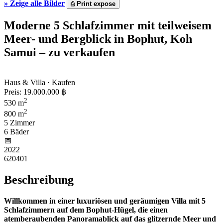
»
Zeige alle Bilder
⎙
Print expose
Moderne 5 Schlafzimmer mit teilweisem
Meer- und Bergblick in Bophut, Koh
Samui – zu verkaufen
Haus & Villa · Kaufen
Preis:
19.000.000 ฿
2
530 m
2
800 m
5 Zimmer
6 Bäder
📅︎
2022
620401
Beschreibung
Willkommen in einer luxuriösen und geräumigen Villa mit 5
Schlafzimmern auf dem Bophut-Hügel, die einen
atemberaubenden Panoramablick auf das glitzernde Meer und