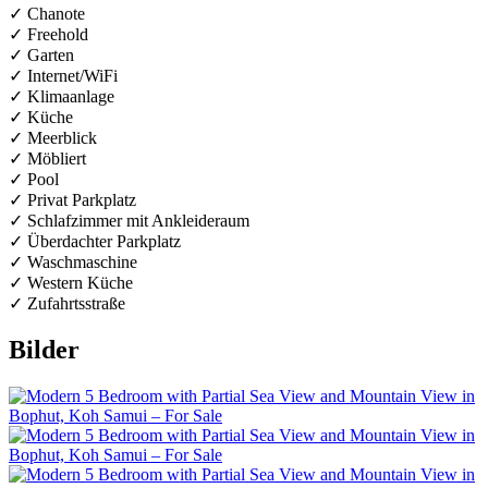
✓ Chanote
✓ Freehold
✓ Garten
✓ Internet/WiFi
✓ Klimaanlage
✓ Küche
✓ Meerblick
✓ Möbliert
✓ Pool
✓ Privat Parkplatz
✓ Schlafzimmer mit Ankleideraum
✓ Überdachter Parkplatz
✓ Waschmaschine
✓ Western Küche
✓ Zufahrtsstraße
Bilder