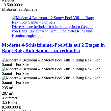
6 Bäder
13.500.000 ฿
Mietpreis: auf Anfrage
Diese Anlage befindet sich in der begehrten Gegend
von Bang Rak auf Koh Samui und bietet Ruhe und
Komfort zugleich. ..
Moderne 4-Schlafzimmer-Poolvilla auf 2 Etagen in
Bang Rak, Koh Samui – zu verkaufen
2
235 m
2
287 m
4 Zimmer
3.5 Bäder
8.500.000 ฿