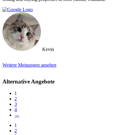
Kevin
Weitere Meinungen ansehen
Alternative Angebote
1
2
3
4
→
1
2