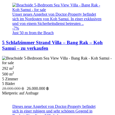
Unser neues Angebot von Doctor-Property befindet
sich im Nordosten von Koh Samui. In einer exklusiven
und von einem Sicherheitsdienst betreuten ..
-7%
Just 50 m from the Beach
5 Schlafzimmer Strand Villa – Bang Rak – Koh
Samui – zu verkaufen
2
292 m
2
500 m
5 Zimmer
5 Bäder
28.000.000 ฿
26.000.000 ฿
Mietpreis: auf Anfrage
Dieses neue Angebot von Doctor-Property befindet
sich in einer ruhigen und sehr schönen Gegend in