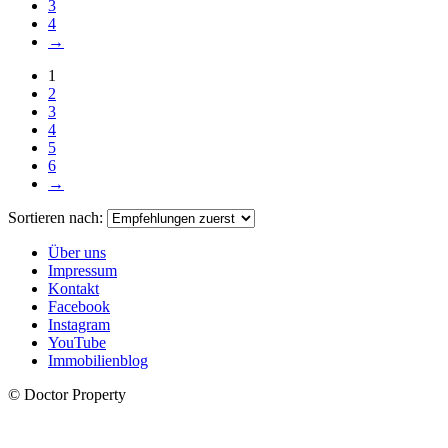
3
4
→
1
2
3
4
5
6
→
Sortieren nach:
Über uns
Impressum
Kontakt
Facebook
Instagram
YouTube
Immobilienblog
© Doctor Property