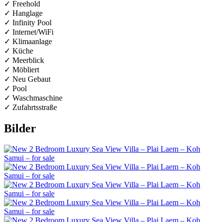
✓ Freehold
✓ Hanglage
✓ Infinity Pool
✓ Internet/WiFi
✓ Klimaanlage
✓ Küche
✓ Meerblick
✓ Möbliert
✓ Neu Gebaut
✓ Pool
✓ Waschmaschine
✓ Zufahrtsstraße
Bilder