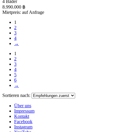
4 Bäder
8.990.000 ฿
Mietpreis: auf Anfrage
1
2
3
4
→
1
2
3
4
5
6
→
Sortieren nach:
Über uns
Impressum
Kontakt
Facebook
Instagram