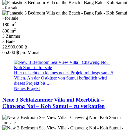
2
180 m
2
800 m
3 Zimmer
3 Bäder
22.900.000 ฿
65.000 ฿
pro Monat
Hier entsteht ein kleines neues Projekt mit insgesamt 5
Villen. An der Ostküste von Samui befindlich wird
dieses Projekt bis ..
Neues Projekt
Neue 3 Schlafzimmer Villa mit Meerblick –
Chaweng Noi – Koh Samui – zu verkaufen