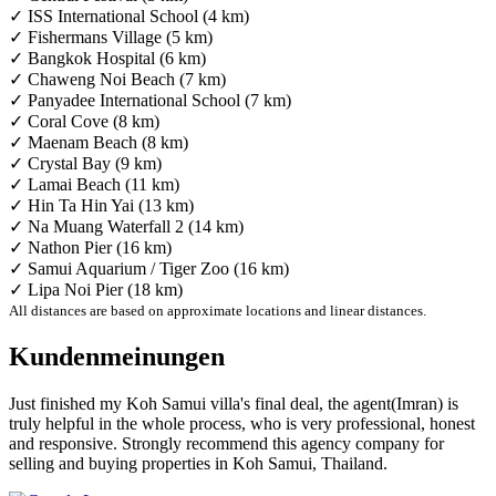
✓ ISS International School (4 km)
✓ Fishermans Village (5 km)
✓ Bangkok Hospital (6 km)
✓ Chaweng Noi Beach (7 km)
✓ Panyadee International School (7 km)
✓ Coral Cove (8 km)
✓ Maenam Beach (8 km)
✓ Crystal Bay (9 km)
✓ Lamai Beach (11 km)
✓ Hin Ta Hin Yai (13 km)
✓ Na Muang Waterfall 2 (14 km)
✓ Nathon Pier (16 km)
✓ Samui Aquarium / Tiger Zoo (16 km)
✓ Lipa Noi Pier (18 km)
All distances are based on approximate locations and linear distances.
Kundenmeinungen
Just finished my Koh Samui villa's final deal, the agent(Imran) is
truly helpful in the whole process, who is very professional, honest
and responsive. Strongly recommend this agency company for
selling and buying properties in Koh Samui, Thailand.