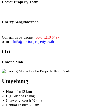
Doctor Property Team
Cherry Songkhasupha
Contact us by phone
+66 6 1210 0497
or mail
info@doctor-property.co.th
Ort
Choeng Mon
Umgebung
✓ Flughafen (2 km)
✓ Big Buddha (2 km)
✓ Chaweng Beach (3 km)
✓ Central Festival (3 km)