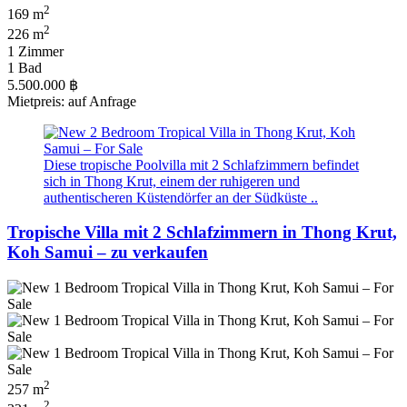
2
169 m
2
226 m
1 Zimmer
1 Bad
5.500.000 ฿
Mietpreis: auf Anfrage
Diese tropische Poolvilla mit 2 Schlafzimmern befindet
sich in Thong Krut, einem der ruhigeren und
authentischeren Küstendörfer an der Südküste ..
Tropische Villa mit 2 Schlafzimmern in Thong Krut,
Koh Samui – zu verkaufen
2
257 m
2