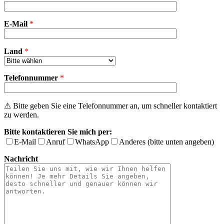
dieses
Feld
E-Mail
leer.
*
Land
*
Telefonnummer
*
⚠ Bitte geben Sie eine Telefonnummer an, um schneller kontaktiert
zu werden.
Bitte kontaktieren Sie mich per:
E-Mail
Anruf
WhatsApp
Anderes (bitte unten angeben)
Nachricht