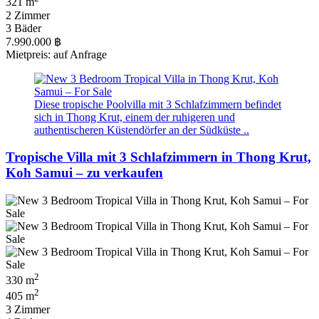
321 m
2 Zimmer
3 Bäder
7.990.000 ฿
Mietpreis: auf Anfrage
Diese tropische Poolvilla mit 3 Schlafzimmern befindet
sich in Thong Krut, einem der ruhigeren und
authentischeren Küstendörfer an der Südküste ..
Tropische Villa mit 3 Schlafzimmern in Thong Krut,
Koh Samui – zu verkaufen
2
330 m
2
405 m
3 Zimmer