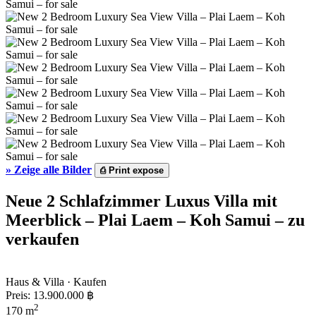
»
Zeige alle Bilder
⎙
Print expose
Neue 2 Schlafzimmer Luxus Villa mit
Meerblick – Plai Laem – Koh Samui – zu
verkaufen
Haus & Villa · Kaufen
Preis:
13.900.000 ฿
2
170 m