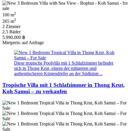
2
100 m
2
265 m
2 Zimmer
2.5 Bäder
5.990.000 ฿
Mietpreis: auf Anfrage
Diese tropische Poolvilla mit 1 Schlafzimmer befindet
sich in Thong Krut, einem der ruhigeren und
authentischeren Küstendörfer an der Südküste ..
Tropische Villa mit 1 Schlafzimmer in Thong Krut,
Koh Samui – zu verkaufen