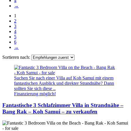
4
→
1
2
3
4
5
6
→
Sortieren nach:
Suchen Sie nach einer Villa auf Koh Samui mit einem
fantastischen Ausblick und direkter Strandnähe? Dann
sollten Sie sich diese ..
Finanzierung möglich!
Fantastische 3 Schlafzimmer Villa in Strandnähe –
Bang Rak – Koh Samui – zu verkaufen