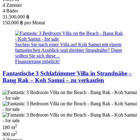
4 Zimmer
4 Bäder
31.500.000 ฿
150.000 ฿
pro Monat
Suchen Sie nach einer Villa auf Koh Samui mit einem
fantastischen Ausblick und direkter Strandnähe? Dann
sollten Sie sich diese ..
Finanzierung möglich!
Fantastische 3 Schlafzimmer Villa in Strandnähe –
Bang Rak – Koh Samui – zu verkaufen
2
180 m
2
800 m