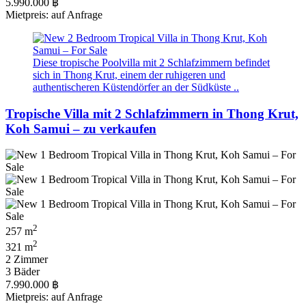
5.990.000 ฿
Mietpreis: auf Anfrage
Diese tropische Poolvilla mit 2 Schlafzimmern befindet
sich in Thong Krut, einem der ruhigeren und
authentischeren Küstendörfer an der Südküste ..
Tropische Villa mit 2 Schlafzimmern in Thong Krut,
Koh Samui – zu verkaufen
2
257 m
2
321 m
2 Zimmer
3 Bäder
7.990.000 ฿
Mietpreis: auf Anfrage