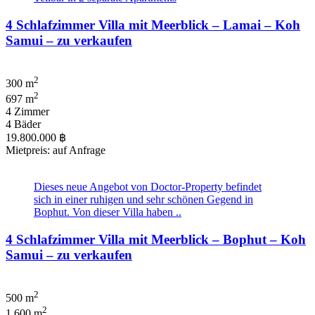
4 Schlafzimmer Villa mit Meerblick – Lamai – Koh
Samui – zu verkaufen
2
300 m
2
697 m
4 Zimmer
4 Bäder
19.800.000 ฿
Mietpreis: auf Anfrage
Dieses neue Angebot von Doctor-Property befindet
sich in einer ruhigen und sehr schönen Gegend in
Bophut. Von dieser Villa haben ..
4 Schlafzimmer Villa mit Meerblick – Bophut – Koh
Samui – zu verkaufen
2
500 m
2
1.600 m