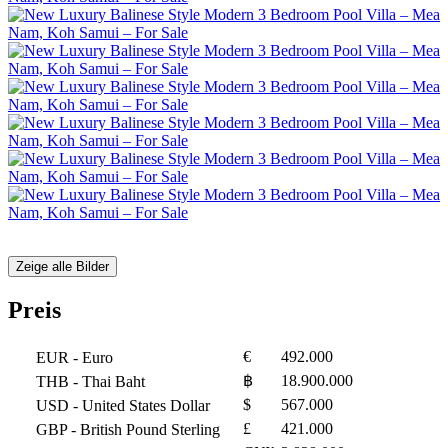
Zeige alle Bilder
Preis
€
492.000
EUR
- Euro
฿
18.900.000
THB
- Thai Baht
$
567.000
USD
- United States Dollar
£
421.000
GBP
- British Pound Sterling