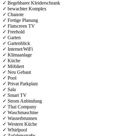
✓ Begehbarer Kleiderschrank
✓ bewachter Komplex
✓ Chanote
✓ Fertige Planung
✓ Flatscreen TV
✓ Freehold
✓ Garten
✓ Gartenblick
✓ Internet/WiFi
✓ Klimaanlage
✓ Küche
✓ Möbliert
✓ Neu Gebaut
✓ Pool
✓ Privat Parkplatz
✓ Sala
✓ Smart TV
✓ Strom Anbindung
✓ Thai Company
✓ Waschmaschine
✓ Wasserbrunnen
✓ Western Küche
✓ Whirlpool
✓ Zufahrtsstraße