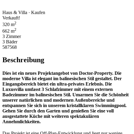
Haus & Villa · Kaufen
Verkauft!
2
320 m
2
662 m
3 Zimmer
3 Bäder
587568
Beschreibung
Dies ist ein neues Projektangebot von Doctor-Property. Die
moderne Villa ist elegant im balinesischen Stil gestaltet. Der
Eingangsbereich bietet ein ultra-privates Erlebnis. Die
Luxusvilla umfasst 3 Schlafzimmer mit einem externen
Badezimmer im balinesischen Stil. Umarmen Sie die Schönheit
unserer natürlichen und modernen Außenbereiche und
entspannen Sie sich in unserem kristallklaren Swimmingpool.
Gehen Sie durch den Garten und genießen Sie eine voll
ausgestattete Küche mit weiteren spektakulären
Annehmlichkeiten.
Das Projekt ist eine Off-Plan-Entwicklung und liegt nur wenige