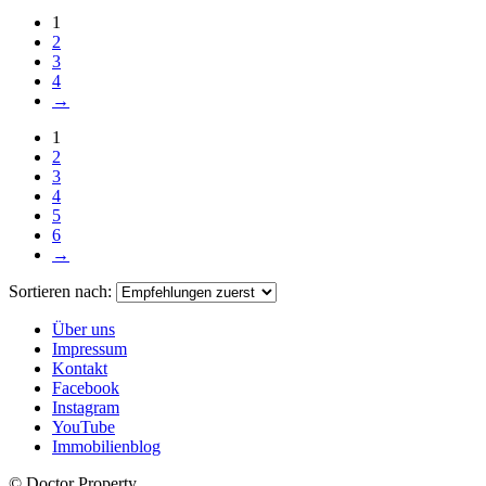
1
2
3
4
→
1
2
3
4
5
6
→
Sortieren nach:
Über uns
Impressum
Kontakt
Facebook
Instagram
YouTube
Immobilienblog
© Doctor Property