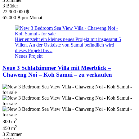
3 Zimmer
3 Bäder
22.900.000 ฿
65.000 ฿
pro Monat
Hier entsteht ein kleines neues Projekt mit insgesamt 5
Villen. An der Ostküste von Samui befindlich wird
dieses Projekt bis ..
Neues Projekt
Neue 3 Schlafzimmer Villa mit Meerblick –
Chaweng Noi – Koh Samui – zu verkaufen
2
300 m
2
450 m
3 Zimmer