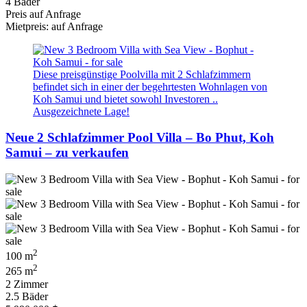
4 Bäder
Preis auf Anfrage
Mietpreis: auf Anfrage
Diese preisgünstige Poolvilla mit 2 Schlafzimmern
befindet sich in einer der begehrtesten Wohnlagen von
Koh Samui und bietet sowohl Investoren ..
Ausgezeichnete Lage!
Neue 2 Schlafzimmer Pool Villa – Bo Phut, Koh
Samui – zu verkaufen
2
100 m
2
265 m
2 Zimmer
2.5 Bäder