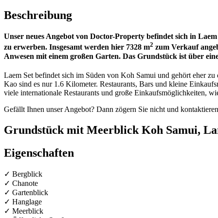
Beschreibung
Unser neues Angebot von Doctor-Property befindet sich in Laem 
2
zu erwerben. Insgesamt werden hier 7328 m
zum Verkauf angebot
Anwesen mit einem großen Garten. Das Grundstück ist über eine ö
Laem Set befindet sich im Süden von Koh Samui und gehört eher zu d
Kao sind es nur 1.6 Kilometer. Restaurants, Bars und kleine Einkaufs
viele internationale Restaurants und große Einkaufsmöglichkeiten, w
Gefällt Ihnen unser Angebot? Dann zögern Sie nicht und kontaktieren
Grundstück mit Meerblick Koh Samui, Lan
Eigenschaften
✓ Bergblick
✓ Chanote
✓ Gartenblick
✓ Hanglage
✓ Meerblick