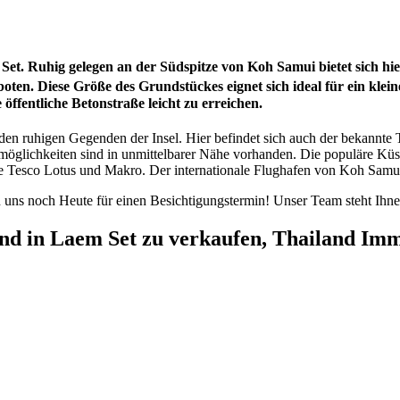
Set. Ruhig gelegen an der Südspitze von Koh Samui bietet sich h
en. Diese Größe des Grundstückes eignet sich ideal für ein kleines
ffentliche Betonstraße leicht zu erreichen.
en ruhigen Gegenden der Insel. Hier befindet sich auch der bekannte
möglichkeiten sind in unmittelbarer Nähe vorhanden. Die populäre Küst
ie Tesco Lotus und Makro. Der internationale Flughafen von Koh Samui 
 uns noch Heute für einen Besichtigungstermin! Unser Team steht Ihne
d in Laem Set zu verkaufen, Thailand Imm