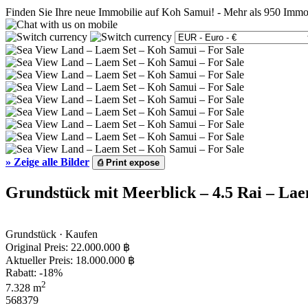
Finden Sie Ihre neue Immobilie auf Koh Samui!
-
Mehr als 950 Immo
»
Zeige alle Bilder
⎙
Print expose
Grundstück mit Meerblick – 4.5 Rai – Lae
Grundstück · Kaufen
Original Preis:
22.000.000 ฿
Aktueller Preis:
18.000.000 ฿
Rabatt: -18%
2
7.328 m
568379