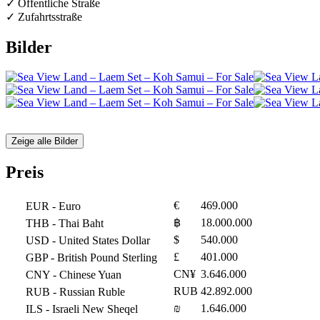
✓ Öffentliche Straße
✓ Zufahrtsstraße
Bilder
Zeige alle Bilder
Preis
€
469.000
EUR
- Euro
฿
18.000.000
THB
- Thai Baht
$
540.000
USD
- United States Dollar
£
401.000
GBP
- British Pound Sterling
CN¥
3.646.000
CNY
- Chinese Yuan
RUB
42.892.000
RUB
- Russian Ruble
₪
1.646.000
ILS
- Israeli New Sheqel