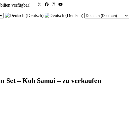
X
Facebook
Instagram
YouTube
bilien verfügbar!
m Set – Koh Samui – zu verkaufen