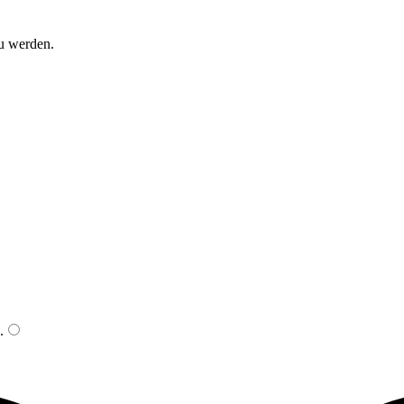
zu werden.
.