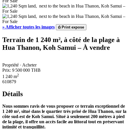
»
Afficher toutes les images
⎙
Print expose
Terrain de 1 240 m², à côté de la plage à
Hua Thanon, Koh Samui – À vendre
Propriété · Acheter
Prix:
9 500 000 THB
2
1 240 m
610879
Détails
Nous sommes ravis de vous proposer ce terrain exceptionnel de
1 240 m², situé dans le quartier très prisé de Hua Thanon, sur la
côte sud-est de Koh Samui. Situé à seulement 200 mètres à pied
de la plage, il offre un accès facile au littoral tout en préservant
intimité et tranquillité.