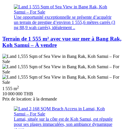
Une opportunité exceptionnelle se présente d’acquérir
un terrain de prestige d’environ 1 555,6 mètres carrés (3
ng 88,9 wah carrés), idéalement ..
Terrain de 1 555 m² avec vue sur mer à Bang Rak,
Koh Samui – À vendre
2
1 555 m
10 000 000 THB
Prix de location: à la demande
Lamai, située sur la côte est de Koh Samui, est réputée
pour ses plages immaculées, son ambiance dynamique