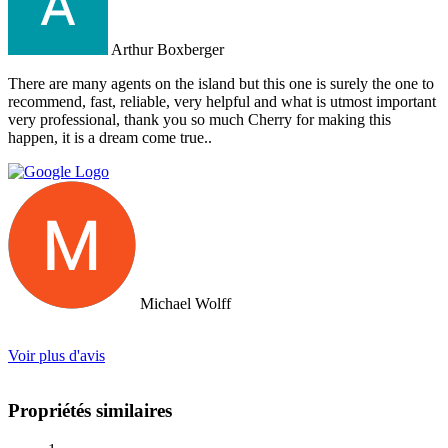
Arthur Boxberger
There are many agents on the island but this one is surely the one to
recommend, fast, reliable, very helpful and what is utmost important
very professional, thank you so much Cherry for making this
happen, it is a dream come true..
Michael Wolff
Voir plus d'avis
Propriétés similaires