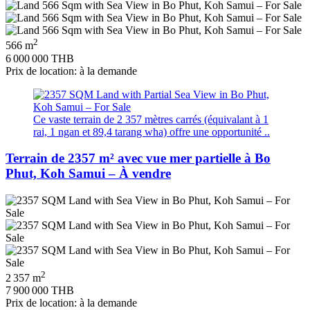
2
566 m
6 000 000 THB
Prix de location: à la demande
Ce vaste terrain de 2 357 mètres carrés (équivalant à 1
rai, 1 ngan et 89,4 tarang wha) offre une opportunité ..
Terrain de 2357 m² avec vue mer partielle à Bo
Phut, Koh Samui – À vendre
2
2 357 m
7 900 000 THB
Prix de location: à la demande