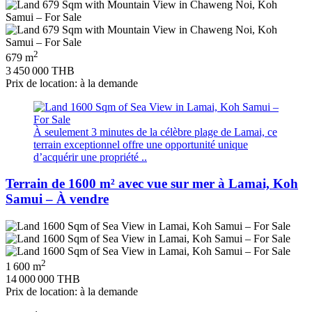
2
679 m
3 450 000 THB
Prix de location: à la demande
À seulement 3 minutes de la célèbre plage de Lamai, ce
terrain exceptionnel offre une opportunité unique
d’acquérir une propriété ..
Terrain de 1600 m² avec vue sur mer à Lamai, Koh
Samui – À vendre
2
1 600 m
14 000 000 THB
Prix de location: à la demande