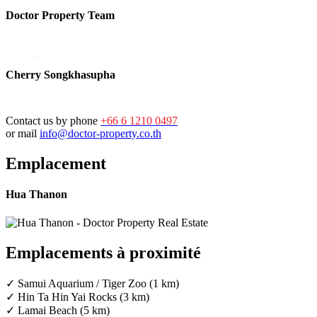
Doctor Property Team
Cherry Songkhasupha
Contact us by phone
+66 6 1210 0497
or mail
info@doctor-property.co.th
Emplacement
Hua Thanon
Emplacements à proximité
✓ Samui Aquarium / Tiger Zoo (1 km)
✓ Hin Ta Hin Yai Rocks (3 km)
✓ Lamai Beach (5 km)