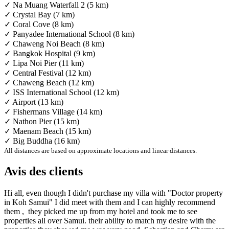
✓ Na Muang Waterfall 2 (5 km)
✓ Crystal Bay (7 km)
✓ Coral Cove (8 km)
✓ Panyadee International School (8 km)
✓ Chaweng Noi Beach (8 km)
✓ Bangkok Hospital (9 km)
✓ Lipa Noi Pier (11 km)
✓ Central Festival (12 km)
✓ Chaweng Beach (12 km)
✓ ISS International School (12 km)
✓ Airport (13 km)
✓ Fishermans Village (14 km)
✓ Nathon Pier (15 km)
✓ Maenam Beach (15 km)
✓ Big Buddha (16 km)
All distances are based on approximate locations and linear distances.
Avis des clients
Hi all, even though I didn't purchase my villa with "Doctor property
in Koh Samui" I did meet with them and I can highly recommend
them , ‏ they picked me up from my hotel and took me to see
properties all over Samui. their ability to match my desire with the