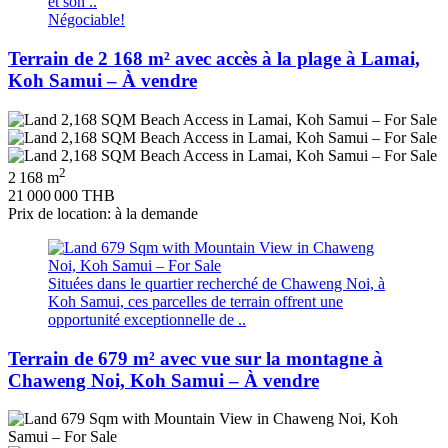
et son ..
Négociable!
Terrain de 2 168 m² avec accès à la plage à Lamai,
Koh Samui – À vendre
2
2 168 m
21 000 000 THB
Prix de location: à la demande
Situées dans le quartier recherché de Chaweng Noi, à
Koh Samui, ces parcelles de terrain offrent une
opportunité exceptionnelle de ..
Terrain de 679 m² avec vue sur la montagne à
Chaweng Noi, Koh Samui – À vendre