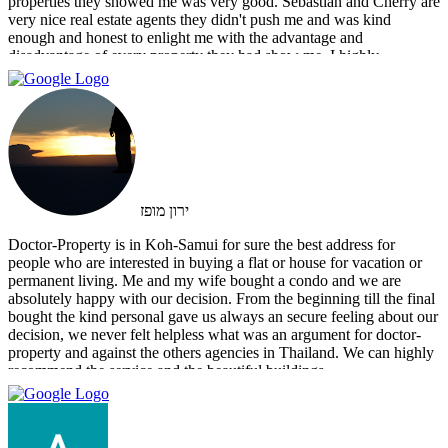
properties they showed me was very good. Sebastian and Cherry are
very nice real estate agents they didn't push me and was kind
enough and honest to enlight me with the advantage and
disadvantage of every property they had show me. I highly
recommend them and I hope that we can do business in the future
ירון מופז
Doctor-Property is in Koh-Samui for sure the best address for
people who are interested in buying a flat or house for vacation or
permanent living. Me and my wife bought a condo and we are
absolutely happy with our decision. From the beginning till the final
bought the kind personal gave us always an secure feeling about our
decision, we never felt helpless what was an argument for doctor-
property and against the others agencies in Thailand. We can highly
recommend the service and the beautiful buildings.