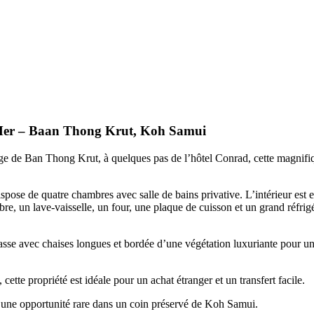
e Mer – Baan Thong Krut, Koh Samui
ge de Ban Thong Krut, à quelques pas de l’hôtel Conrad, cette magnifique
ispose de quatre chambres avec salle de bains privative. L’intérieur es
, un lave-vaisselle, un four, une plaque de cuisson et un grand réfrigéra
asse avec chaises longues et bordée d’une végétation luxuriante pour un
cette propriété est idéale pour un achat étranger et un transfert facile.
t une opportunité rare dans un coin préservé de Koh Samui.