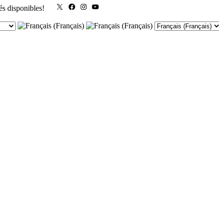
X
Facebook
Instagram
YouTube
és disponibles!