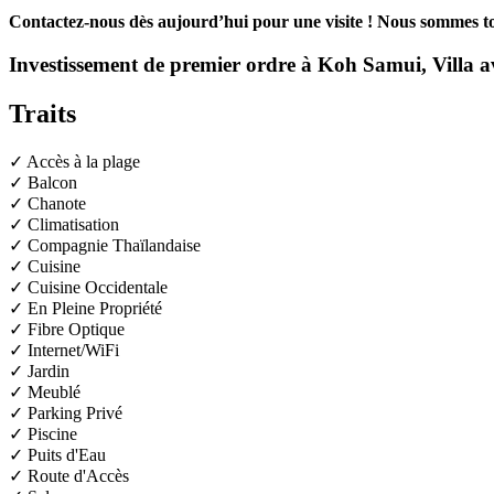
Contactez-nous dès aujourd’hui pour une visite ! Nous sommes to
Investissement de premier ordre à Koh Samui, Villa 
Traits
✓ Accès à la plage
✓ Balcon
✓ Chanote
✓ Climatisation
✓ Compagnie Thaïlandaise
✓ Cuisine
✓ Cuisine Occidentale
✓ En Pleine Propriété
✓ Fibre Optique
✓ Internet/WiFi
✓ Jardin
✓ Meublé
✓ Parking Privé
✓ Piscine
✓ Puits d'Eau
✓ Route d'Accès