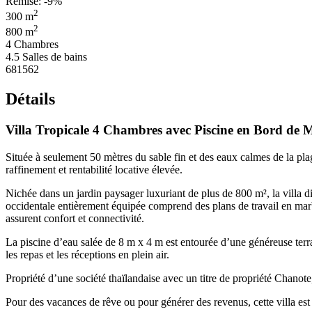
Remise: -9%
2
300 m
2
800 m
4 Chambres
4.5 Salles de bains
681562
Détails
Villa Tropicale 4 Chambres avec Piscine en Bord d
Située à seulement 50 mètres du sable fin et des eaux calmes de la pla
raffinement et rentabilité locative élevée.
Nichée dans un jardin paysager luxuriant de plus de 800 m², la villa d
occidentale entièrement équipée comprend des plans de travail en marbre
assurent confort et connectivité.
La piscine d’eau salée de 8 m x 4 m est entourée d’une généreuse terr
les repas et les réceptions en plein air.
Propriété d’une société thaïlandaise avec un titre de propriété Chanote, 
Pour des vacances de rêve ou pour générer des revenus, cette villa es