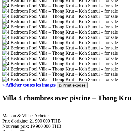
»
Afficher toutes les images
⎙
Print expose
Villa 4 chambres avec piscine – Thong Kr
Maison & Villa · Acheter
Prix d'origine:
21 900 000 THB
Nouveau prix:
19 900 000 THB