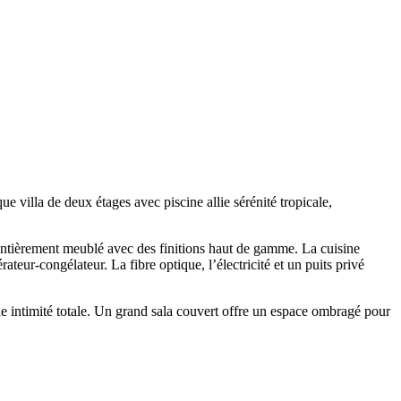
 villa de deux étages avec piscine allie sérénité tropicale,
t entièrement meublé avec des finitions haut de gamme. La cuisine
teur-congélateur. La fibre optique, l’électricité et un puits privé
e intimité totale. Un grand sala couvert offre un espace ombragé pour