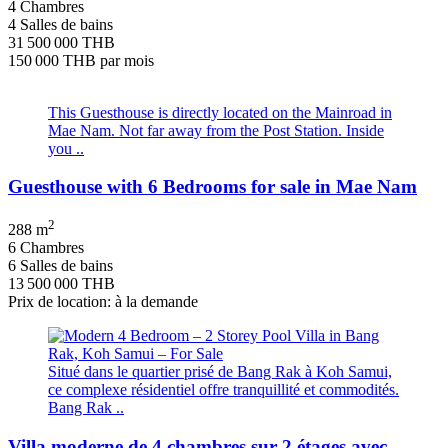
4 Chambres
4 Salles de bains
31 500 000 THB
150 000 THB
par mois
This Guesthouse is directly located on the Mainroad in
Mae Nam. Not far away from the Post Station. Inside
you ..
Guesthouse with 6 Bedrooms for sale in Mae Nam
2
288 m
6 Chambres
6 Salles de bains
13 500 000 THB
Prix de location: à la demande
Situé dans le quartier prisé de Bang Rak à Koh Samui,
ce complexe résidentiel offre tranquillité et commodités.
Bang Rak ..
Villa moderne de 4 chambres sur 2 étages avec