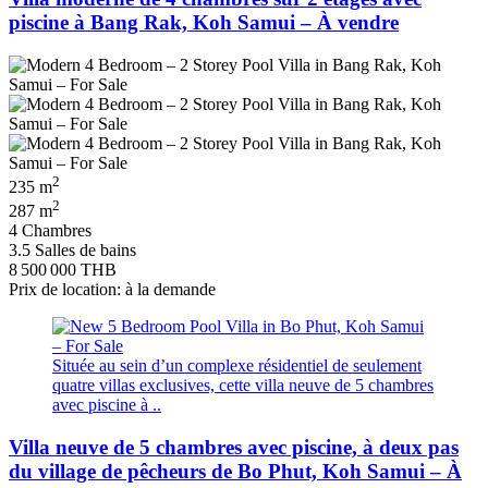
piscine à Bang Rak, Koh Samui – À vendre
2
235 m
2
287 m
4 Chambres
3.5 Salles de bains
8 500 000 THB
Prix de location: à la demande
Située au sein d’un complexe résidentiel de seulement
quatre villas exclusives, cette villa neuve de 5 chambres
avec piscine à ..
Villa neuve de 5 chambres avec piscine, à deux pas
du village de pêcheurs de Bo Phut, Koh Samui – À