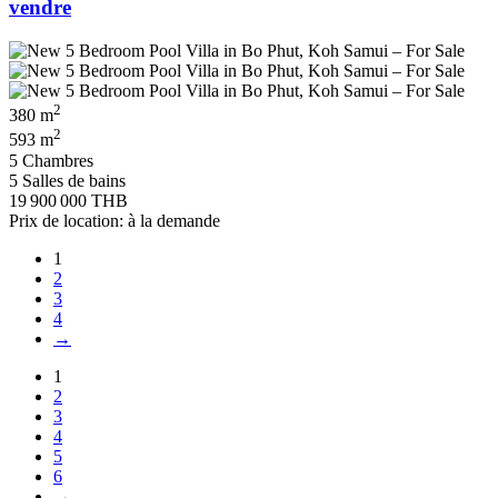
vendre
2
380 m
2
593 m
5 Chambres
5 Salles de bains
19 900 000 THB
Prix de location: à la demande
1
2
3
4
→
1
2
3
4
5
6
→