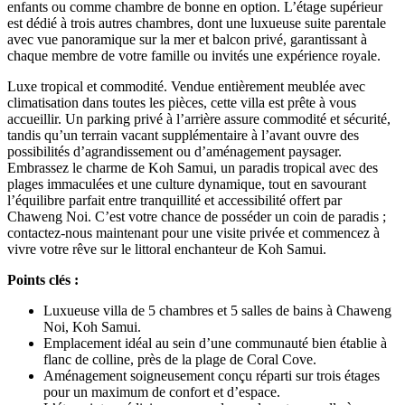
enfants ou comme chambre de bonne en option. L’étage supérieur
est dédié à trois autres chambres, dont une luxueuse suite parentale
avec vue panoramique sur la mer et balcon privé, garantissant à
chaque membre de votre famille ou invités une expérience royale.
Luxe tropical et commodité. Vendue entièrement meublée avec
climatisation dans toutes les pièces, cette villa est prête à vous
accueillir. Un parking privé à l’arrière assure commodité et sécurité,
tandis qu’un terrain vacant supplémentaire à l’avant ouvre des
possibilités d’agrandissement ou d’aménagement paysager.
Embrassez le charme de Koh Samui, un paradis tropical avec des
plages immaculées et une culture dynamique, tout en savourant
l’équilibre parfait entre tranquillité et accessibilité offert par
Chaweng Noi. C’est votre chance de posséder un coin de paradis ;
contactez-nous maintenant pour une visite privée et commencez à
vivre votre rêve sur le littoral enchanteur de Koh Samui.
Points clés :
Luxueuse villa de 5 chambres et 5 salles de bains à Chaweng
Noi, Koh Samui.
Emplacement idéal au sein d’une communauté bien établie à
flanc de colline, près de la plage de Coral Cove.
Aménagement soigneusement conçu réparti sur trois étages
pour un maximum de confort et d’espace.