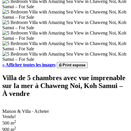
»
Afficher toutes les images
⎙
Print expose
Villa de 5 chambres avec vue imprenable
sur la mer à Chaweng Noi, Koh Samui –
À vendre
Maison & Villa · Acheter
Vendu!
2
500 m
2
900 m