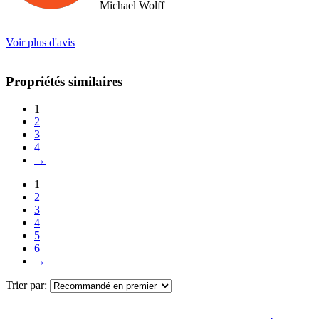
Michael Wolff
Voir plus d'avis
Propriétés similaires
1
2
3
4
→
1
2
3
4
5
6
→
Trier par: