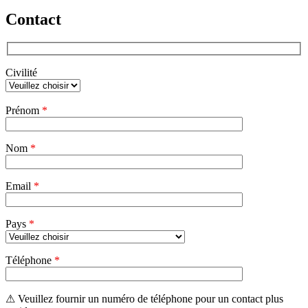
Contact
Civilité
Veuillez
Prénom
*
laisser
ce
champ
Nom
vide.
*
Email
*
Pays
*
Téléphone
*
⚠ Veuillez fournir un numéro de téléphone pour un contact plus