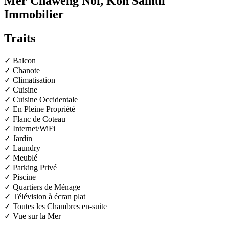
Mer Chaweng Noi, Koh Samui
Immobilier
Traits
✓ Balcon
✓ Chanote
✓ Climatisation
✓ Cuisine
✓ Cuisine Occidentale
✓ En Pleine Propriété
✓ Flanc de Coteau
✓ Internet/WiFi
✓ Jardin
✓ Laundry
✓ Meublé
✓ Parking Privé
✓ Piscine
✓ Quartiers de Ménage
✓ Télévision à écran plat
✓ Toutes les Chambres en-suite
✓ Vue sur la Mer