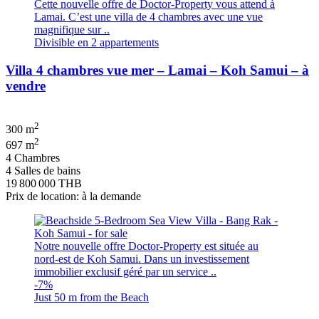
Cette nouvelle offre de Doctor-Property vous attend à
Lamai. C’est une villa de 4 chambres avec une vue
magnifique sur ..
Divisible en 2 appartements
Villa 4 chambres vue mer – Lamai – Koh Samui – à
vendre
2
300 m
2
697 m
4 Chambres
4 Salles de bains
19 800 000 THB
Prix de location: à la demande
Notre nouvelle offre Doctor-Property est située au
nord-est de Koh Samui. Dans un investissement
immobilier exclusif géré par un service ..
-7%
Just 50 m from the Beach