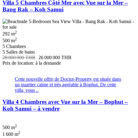
Villa 5 Chambres Côté Mer avec Vue sur la Mer –
Bang Rak – Koh Samui
2
292 m
2
500 m
5 Chambres
5 Salles de bains
28 000 000 THB
26 000 000 THB
Prix de location: à la demande
Cette nouvelle offre de Doctor-Property est située dans
un quartier calme et très agréable à Bophut. De cette
villa, vous ..
Villa 4 Chambres avec Vue sur la Mer – Bophut –
Koh Samui – à vendre
2
500 m
2
1 600 m