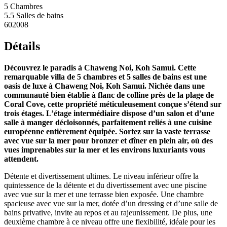
5 Chambres
5.5 Salles de bains
602008
Détails
Découvrez le paradis à Chaweng Noi, Koh Samui. Cette
remarquable villa de 5 chambres et 5 salles de bains est une
oasis de luxe à Chaweng Noi, Koh Samui. Nichée dans une
communauté bien établie à flanc de colline près de la plage de
Coral Cove, cette propriété méticuleusement conçue s’étend sur
trois étages. L’étage intermédiaire dispose d’un salon et d’une
salle à manger décloisonnés, parfaitement reliés à une cuisine
européenne entièrement équipée. Sortez sur la vaste terrasse
avec vue sur la mer pour bronzer et dîner en plein air, où des
vues imprenables sur la mer et les environs luxuriants vous
attendent.
Détente et divertissement ultimes. Le niveau inférieur offre la
quintessence de la détente et du divertissement avec une piscine
avec vue sur la mer et une terrasse bien exposée. Une chambre
spacieuse avec vue sur la mer, dotée d’un dressing et d’une salle de
bains privative, invite au repos et au rajeunissement. De plus, une
deuxième chambre à ce niveau offre une flexibilité, idéale pour les