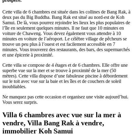
prospère.
Cette villa de 6 chambres est située dans les collines de Bang Rak, à
deux pas du Big Buddha. Bang Rak est situé au nord-est de Koh
Samui. De là, vous pourrez rejoindre les lieux les plus populaires de
l’île en seulement quelques minutes. Il ne faut que 10 minutes en
voiture de Chaweng. Vous devez également vous attendre à 10
minutes en voiture de l’aéroport. Le célèbre village de pêcheurs se
trouve un peu plus à l’ouest et est facilement accessible en 7
minutes. Vous trouverez des restaurants, des bars, des supermarchés
et une épicerie à proximité.
Cette villa se compose de 4 étages et de 6 chambres. Elle offre une
superbe vue sur la mer et se trouve à proximité de la mer (50
mètres). Cette villa dispose d’une fabuleuse piscine à débordement
sur le toit avec vue sur la baie et les îles et de couchers de soleil
inoubliables.
Ne manquez pas cette occasion et organisez une visite aujourd’hui.
Vous serez surpris.
Villa 6 chambres avec vue sur la mer à
vendre, Villa Bang Rak à vendre,
immobilier Koh Samui