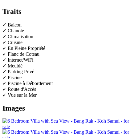
Traits
✓ Balcon
✓ Chanote
✓ Climatisation
✓ Cuisine
✓ En Pleine Propriété
✓ Flanc de Coteau
✓ Internet/WiFi
✓ Meublé
✓ Parking Privé
✓ Piscine
✓ Piscine à Débordement
✓ Route d'Accès
✓ Vue sur la Mer
Images