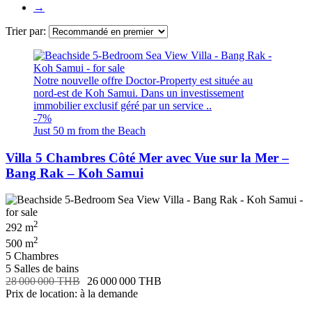
→
Trier par:
Notre nouvelle offre Doctor-Property est située au
nord-est de Koh Samui. Dans un investissement
immobilier exclusif géré par un service ..
-7%
Just 50 m from the Beach
Villa 5 Chambres Côté Mer avec Vue sur la Mer –
Bang Rak – Koh Samui
2
292 m
2
500 m
5 Chambres
5 Salles de bains
28 000 000 THB
26 000 000 THB
Prix de location: à la demande