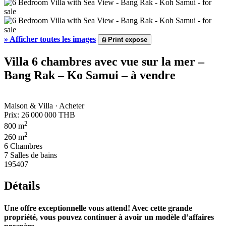
»
Afficher toutes les images
⎙
Print expose
Villa 6 chambres avec vue sur la mer –
Bang Rak – Ko Samui – à vendre
Maison & Villa · Acheter
Prix:
26 000 000 THB
2
800 m
2
260 m
6 Chambres
7 Salles de bains
195407
Détails
Une offre exceptionnelle vous attend! Avec cette grande
propriété, vous pouvez continuer à avoir un modèle d’affaires