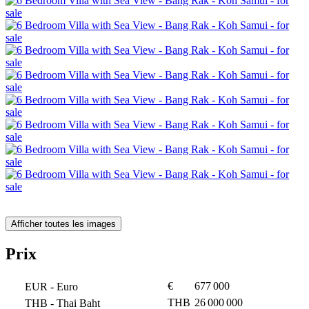
Afficher toutes les images
Prix
€
677 000
EUR
- Euro
THB
26 000 000
THB
- Thai Baht