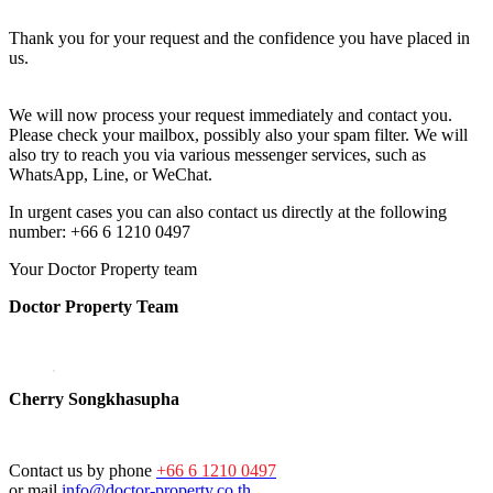
Thank you for your request and the confidence you have placed in
us.
We will now process your request immediately and contact you.
Please check your mailbox, possibly also your spam filter. We will
also try to reach you via various messenger services, such as
WhatsApp, Line, or WeChat.
In urgent cases you can also contact us directly at the following
number: +66 6 1210 0497
Your Doctor Property team
Doctor Property Team
Cherry Songkhasupha
Contact us by phone
+66 6 1210 0497
or mail
info@doctor-property.co.th