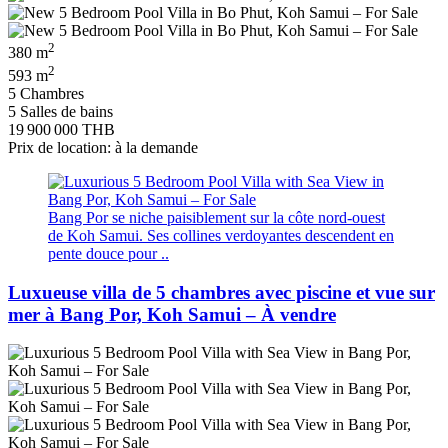
2
380 m
2
593 m
5 Chambres
5 Salles de bains
19 900 000 THB
Prix de location: à la demande
Bang Por se niche paisiblement sur la côte nord-ouest
de Koh Samui. Ses collines verdoyantes descendent en
pente douce pour ..
Luxueuse villa de 5 chambres avec piscine et vue sur
mer à Bang Por, Koh Samui – À vendre