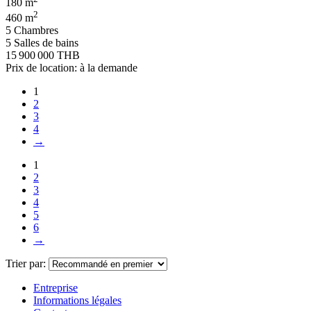
180 m
2
460 m
5 Chambres
5 Salles de bains
15 900 000 THB
Prix de location: à la demande
1
2
3
4
→
1
2
3
4
5
6
→
Trier par:
Entreprise
Informations légales