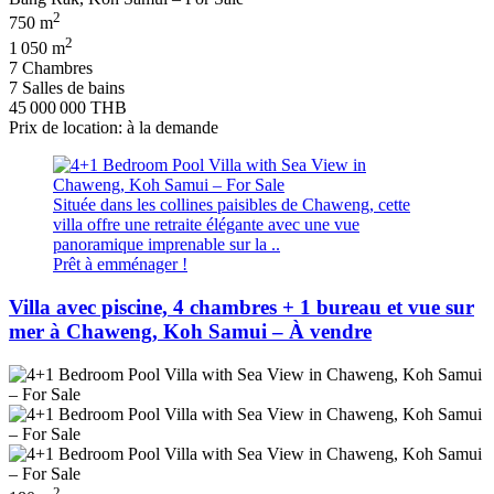
2
750 m
2
1 050 m
7 Chambres
7 Salles de bains
45 000 000 THB
Prix de location: à la demande
Située dans les collines paisibles de Chaweng, cette
villa offre une retraite élégante avec une vue
panoramique imprenable sur la ..
Prêt à emménager !
Villa avec piscine, 4 chambres + 1 bureau et vue sur
mer à Chaweng, Koh Samui – À vendre
2