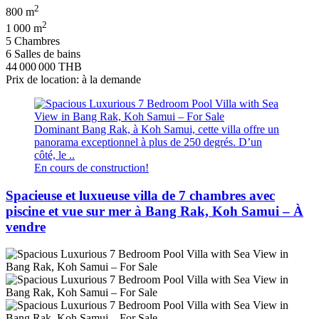
2
800 m
2
1 000 m
5 Chambres
6 Salles de bains
44 000 000 THB
Prix de location: à la demande
Dominant Bang Rak, à Koh Samui, cette villa offre un
panorama exceptionnel à plus de 250 degrés. D’un
côté, le ..
En cours de construction!
Spacieuse et luxueuse villa de 7 chambres avec
piscine et vue sur mer à Bang Rak, Koh Samui – À
vendre