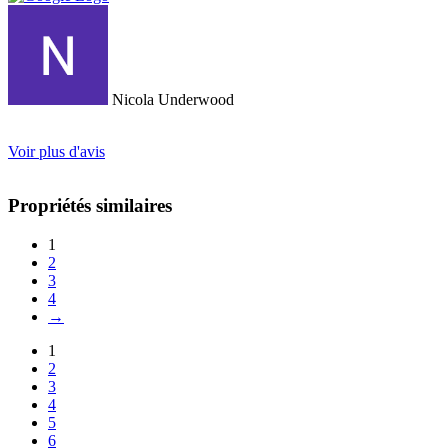
Nicola Underwood
Voir plus d'avis
Propriétés similaires
1
2
3
4
→
1
2
3
4
5
6