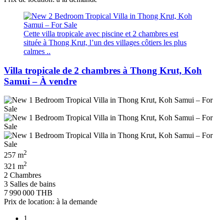
Cette villa tropicale avec piscine et 2 chambres est
située à Thong Krut, l’un des villages côtiers les plus
calmes ..
Villa tropicale de 2 chambres à Thong Krut, Koh
Samui – À vendre
2
257 m
2
321 m
2 Chambres
3 Salles de bains
7 990 000 THB
Prix de location: à la demande
1