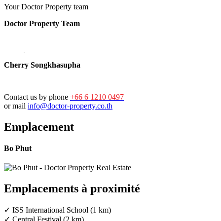
Your Doctor Property team
Doctor Property Team
Cherry Songkhasupha
Contact us by phone
+66 6 1210 0497
or mail
info@doctor-property.co.th
Emplacement
Bo Phut
Emplacements à proximité
✓ ISS International School (1 km)
✓ Central Festival (2 km)