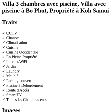
Villa 3 chambres avec piscine, Villa avec
piscine à Bo Phut, Propriété à Koh Samui
Traits
✓ CCTV
✓ Chanote
✓ Climatisation
✓ Cuisine
✓ Cuisine Occidentale
✓ En Pleine Propriété
✓ Internet/WiFi
✓ Jardin
✓ Laundry
✓ Meublé
✓ Parking couvert
✓ Piscine à Débordement
✓ Route d'Accès
✓ Smart TV
✓ Toutes les Chambres en-suite
Images