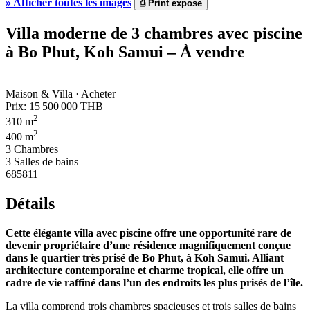
»
Afficher toutes les images
⎙
Print expose
Villa moderne de 3 chambres avec piscine
à Bo Phut, Koh Samui – À vendre
Maison & Villa · Acheter
Prix:
15 500 000 THB
2
310 m
2
400 m
3 Chambres
3 Salles de bains
685811
Détails
Cette élégante villa avec piscine offre une opportunité rare de
devenir propriétaire d’une résidence magnifiquement conçue
dans le quartier très prisé de Bo Phut, à Koh Samui. Alliant
architecture contemporaine et charme tropical, elle offre un
cadre de vie raffiné dans l’un des endroits les plus prisés de l’île.
La villa comprend trois chambres spacieuses et trois salles de bains