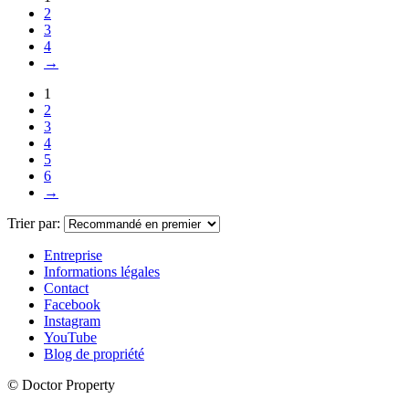
2
3
4
→
1
2
3
4
5
6
→
Trier par:
Entreprise
Informations légales
Contact
Facebook
Instagram
YouTube
Blog de propriété
© Doctor Property