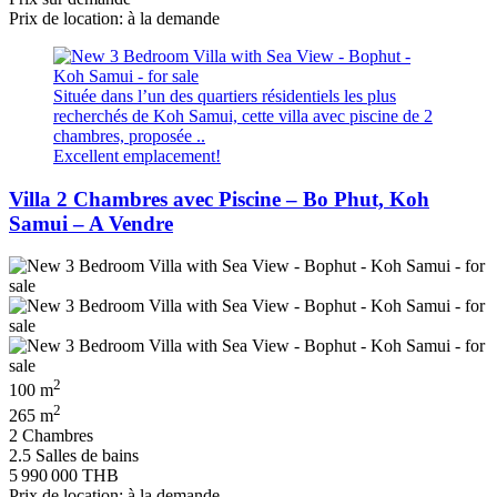
Prix de location: à la demande
Située dans l’un des quartiers résidentiels les plus
recherchés de Koh Samui, cette villa avec piscine de 2
chambres, proposée ..
Excellent emplacement!
Villa 2 Chambres avec Piscine – Bo Phut, Koh
Samui – A Vendre
2
100 m
2
265 m
2 Chambres
2.5 Salles de bains
5 990 000 THB
Prix de location: à la demande