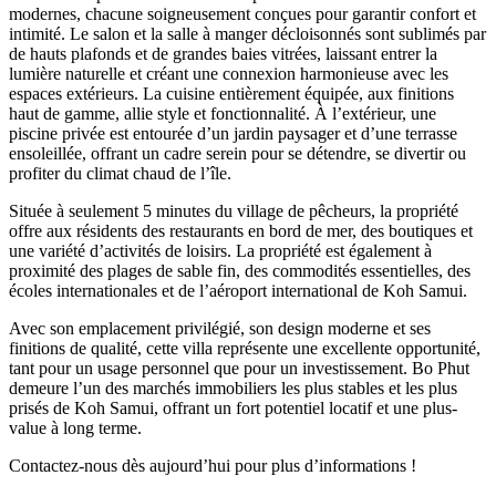
modernes, chacune soigneusement conçues pour garantir confort et
intimité. Le salon et la salle à manger décloisonnés sont sublimés par
de hauts plafonds et de grandes baies vitrées, laissant entrer la
lumière naturelle et créant une connexion harmonieuse avec les
espaces extérieurs. La cuisine entièrement équipée, aux finitions
haut de gamme, allie style et fonctionnalité. À l’extérieur, une
piscine privée est entourée d’un jardin paysager et d’une terrasse
ensoleillée, offrant un cadre serein pour se détendre, se divertir ou
profiter du climat chaud de l’île.
Située à seulement 5 minutes du village de pêcheurs, la propriété
offre aux résidents des restaurants en bord de mer, des boutiques et
une variété d’activités de loisirs. La propriété est également à
proximité des plages de sable fin, des commodités essentielles, des
écoles internationales et de l’aéroport international de Koh Samui.
Avec son emplacement privilégié, son design moderne et ses
finitions de qualité, cette villa représente une excellente opportunité,
tant pour un usage personnel que pour un investissement. Bo Phut
demeure l’un des marchés immobiliers les plus stables et les plus
prisés de Koh Samui, offrant un fort potentiel locatif et une plus-
value à long terme.
Contactez-nous dès aujourd’hui pour plus d’informations !