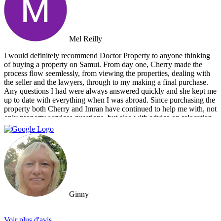
Mel Reilly
I would definitely recommend Doctor Property to anyone thinking
of buying a property on Samui. From day one, Cherry made the
process flow seemlessly, from viewing the properties, dealing with
the seller and the lawyers, through to my making a final purchase.
Any questions I had were always answered quickly and she kept me
up to date with everything when I was abroad. Since purchasing the
property both Cherry and Imran have continued to help me with, not
only property services questions, but also with advice on relocation
information. You always feel welcome and they'll always make time
for you.
Ginny
Voir plus d'avis