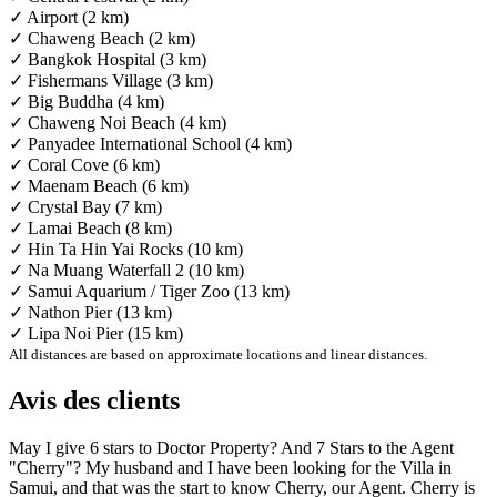
✓ Airport (2 km)
✓ Chaweng Beach (2 km)
✓ Bangkok Hospital (3 km)
✓ Fishermans Village (3 km)
✓ Big Buddha (4 km)
✓ Chaweng Noi Beach (4 km)
✓ Panyadee International School (4 km)
✓ Coral Cove (6 km)
✓ Maenam Beach (6 km)
✓ Crystal Bay (7 km)
✓ Lamai Beach (8 km)
✓ Hin Ta Hin Yai Rocks (10 km)
✓ Na Muang Waterfall 2 (10 km)
✓ Samui Aquarium / Tiger Zoo (13 km)
✓ Nathon Pier (13 km)
✓ Lipa Noi Pier (15 km)
All distances are based on approximate locations and linear distances.
Avis des clients
May I give 6 stars to Doctor Property? And 7 Stars to the Agent
"Cherry"? My husband and I have been looking for the Villa in
Samui, and that was the start to know Cherry, our Agent. Cherry is