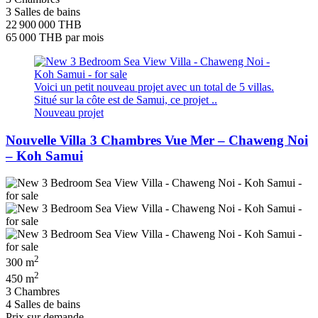
3 Salles de bains
22 900 000 THB
65 000 THB
par mois
Voici un petit nouveau projet avec un total de 5 villas.
Situé sur la côte est de Samui, ce projet ..
Nouveau projet
Nouvelle Villa 3 Chambres Vue Mer – Chaweng Noi
– Koh Samui
2
300 m
2
450 m
3 Chambres
4 Salles de bains
Prix ​​sur demande