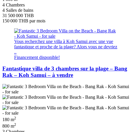
4 Chambres
4 Salles de bains
31 500 000 THB
150 000 THB
par mois
Vous recherchez une villa à Koh Samui avec une vue
fantastique et proche de la plage? Alors vous ne devriez
..
Financement disponible!
Fantastique villa de 3 chambres sur la plage – Bang
Rak – Koh Samui – à vendre
2
180 m
2
800 m
3 Chambres