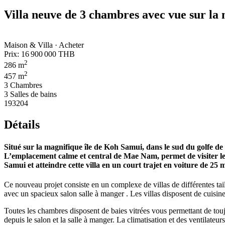
Villa neuve de 3 chambres avec vue sur l
Maison & Villa · Acheter
Prix:
16 900 000 THB
2
286 m
2
457 m
3 Chambres
3 Salles de bains
193204
Détails
Situé sur la magnifique île de Koh Samui, dans le sud du golfe d
L’emplacement calme et central de Mae Nam, permet de visiter les 
Samui et atteindre cette villa en un court trajet en voiture de 25 
Ce nouveau projet consiste en un complexe de villas de différentes tai
avec un spacieux salon salle à manger . Les villas disposent de cuisine
Toutes les chambres disposent de baies vitrées vous permettant de toujou
depuis le salon et la salle à manger. La climatisation et des ventilat