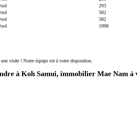
Pool
293
Pool
582
Pool
582
Pool
1098
ne visite ! Notre équipe est à votre disposition.
 vendre à Koh Samui, immobilier Mae Nam à 