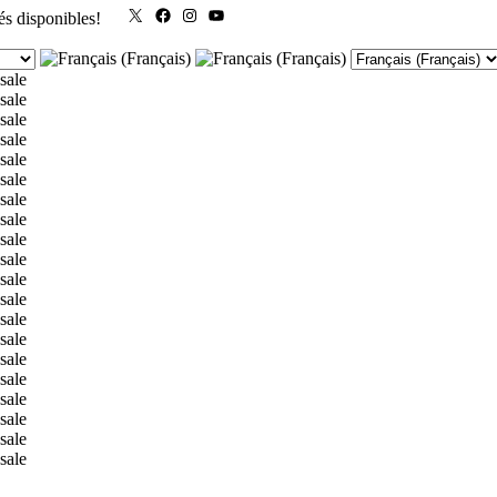
X
Facebook
Instagram
YouTube
és disponibles!