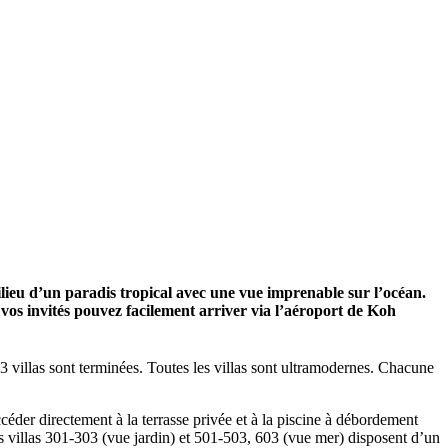
lieu d’un paradis tropical avec une vue imprenable sur l’océan.
 vos invités pouvez facilement arriver via l’aéroport de Koh
3 villas sont terminées. Toutes les villas sont ultramodernes. Chacune
ccéder directement à la terrasse privée et à la piscine à débordement
es villas 301-303 (vue jardin) et 501-503, 603 (vue mer) disposent d’un