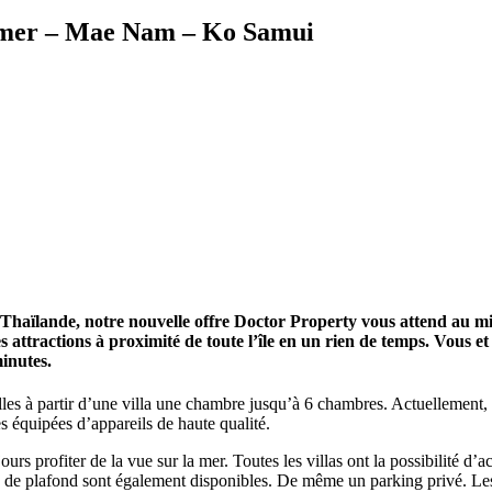
a mer – Mae Nam – Ko Samui
e Thaïlande, notre nouvelle offre Doctor Property vous attend au mi
attractions à proximité de toute l’île en un rien de temps. Vous et
minutes.
lles à partir d’une villa une chambre jusqu’à 6 chambres. Actuellement, 
s équipées d’appareils de haute qualité.
rs profiter de la vue sur la mer. Toutes les villas ont la possibilité d’a
eurs de plafond sont également disponibles. De même un parking privé. L