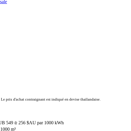
 Le prix d'achat contraignant est indiqué en devise thaïlandaise.
RUB
549 ₪
256 $AU
par 1000 kWh
 1000 m³