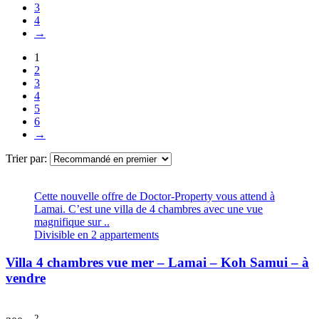
3
4
→
1
2
3
4
5
6
→
Trier par:
Cette nouvelle offre de Doctor-Property vous attend à
Lamai. C’est une villa de 4 chambres avec une vue
magnifique sur ..
Divisible en 2 appartements
Villa 4 chambres vue mer – Lamai – Koh Samui – à
vendre
2