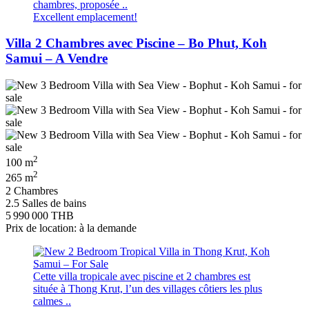
chambres, proposée ..
Excellent emplacement!
Villa 2 Chambres avec Piscine – Bo Phut, Koh
Samui – A Vendre
2
100 m
2
265 m
2 Chambres
2.5 Salles de bains
5 990 000 THB
Prix de location: à la demande
Cette villa tropicale avec piscine et 2 chambres est
située à Thong Krut, l’un des villages côtiers les plus
calmes ..