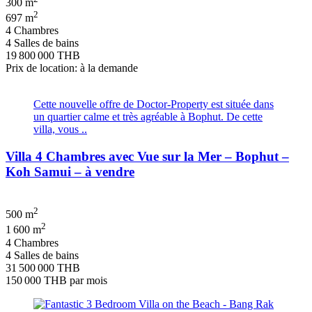
300 m
2
697 m
4 Chambres
4 Salles de bains
19 800 000 THB
Prix de location: à la demande
Cette nouvelle offre de Doctor-Property est située dans
un quartier calme et très agréable à Bophut. De cette
villa, vous ..
Villa 4 Chambres avec Vue sur la Mer – Bophut –
Koh Samui – à vendre
2
500 m
2
1 600 m
4 Chambres
4 Salles de bains
31 500 000 THB
150 000 THB
par mois