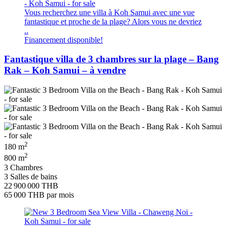
Vous recherchez une villa à Koh Samui avec une vue
fantastique et proche de la plage? Alors vous ne devriez
..
Financement disponible!
Fantastique villa de 3 chambres sur la plage – Bang
Rak – Koh Samui – à vendre
2
180 m
2
800 m
3 Chambres
3 Salles de bains
22 900 000 THB
65 000 THB
par mois