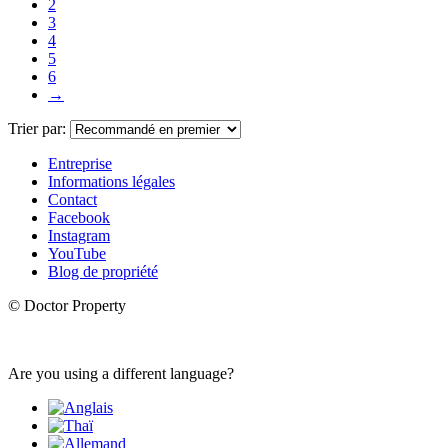
2
3
4
5
6
→
Trier par:
Entreprise
Informations légales
Contact
Facebook
Instagram
YouTube
Blog de propriété
© Doctor Property
Are you using a different language?