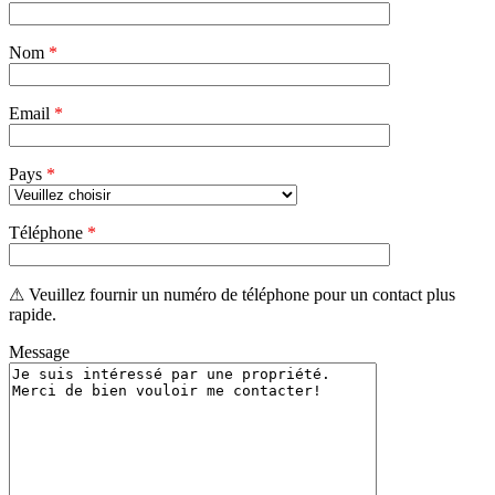
ce
champ
Nom
vide.
*
Email
*
Pays
*
Téléphone
*
⚠ Veuillez fournir un numéro de téléphone pour un contact plus
rapide.
Message