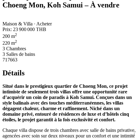
Choeng Mon, Koh Samui – À vendre
Maison & Villa · Acheter
Prix:
23 900 000 THB
2
200 m
2
220 m
3 Chambres
3 Salles de bains
717663
Détails
Situé dans le prestigieux quartier de Choeng Mon, ce projet
intimiste de seulement trois villas offre une opportunité rare
d’acquérir un coin de paradis à Koh Samui. Conçues dans un
style balinais avec des touches méditerranéennes, les villas
dégagent chaleur, charme et raffinement. Niché dans un
domaine privé, entouré de résidences de luxe et d’hôtels cinq
étoiles, le projet garantit à la fois exclusivité et confort.
Chaque villa dispose de trois chambres avec salle de bains privative,
agencées avec soin sur deux niveaux pour un confort et une intimité