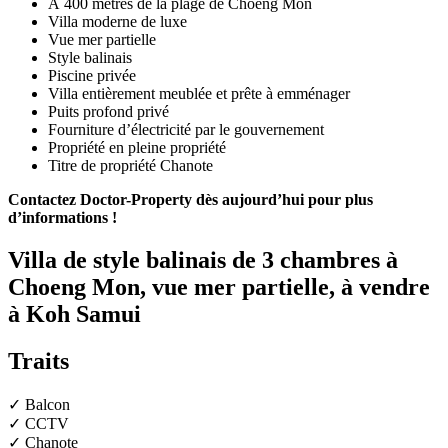
À 400 mètres de la plage de Choeng Mon
Villa moderne de luxe
Vue mer partielle
Style balinais
Piscine privée
Villa entièrement meublée et prête à emménager
Puits profond privé
Fourniture d’électricité par le gouvernement
Propriété en pleine propriété
Titre de propriété Chanote
Contactez Doctor-Property dès aujourd’hui pour plus
d’informations !
Villa de style balinais de 3 chambres à
Choeng Mon, vue mer partielle, à vendre
à Koh Samui
Traits
✓ Balcon
✓ CCTV
✓ Chanote