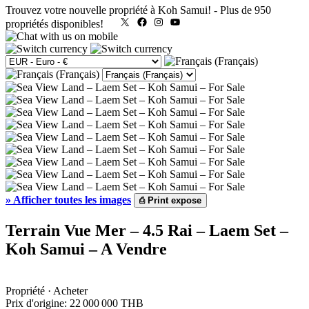
Trouvez votre nouvelle propriété à Koh Samui!
-
Plus de 950
X
Facebook
Instagram
YouTube
propriétés disponibles!
»
Afficher toutes les images
⎙
Print expose
Terrain Vue Mer – 4.5 Rai – Laem Set –
Koh Samui – A Vendre
Propriété · Acheter
Prix d'origine:
22 000 000 THB