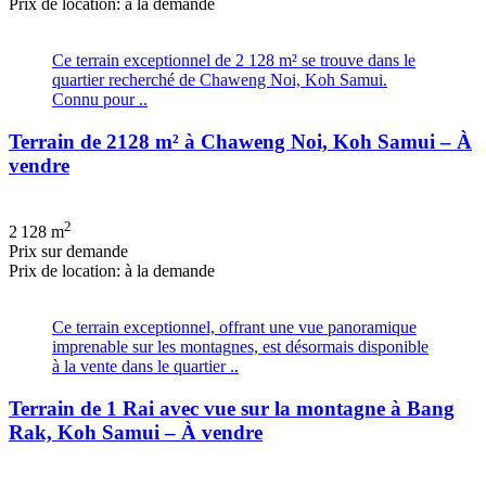
Prix de location: à la demande
Ce terrain exceptionnel de 2 128 m² se trouve dans le
quartier recherché de Chaweng Noi, Koh Samui.
Connu pour ..
Terrain de 2128 m² à Chaweng Noi, Koh Samui – À
vendre
2
2 128 m
Prix ​​sur demande
Prix de location: à la demande
Ce terrain exceptionnel, offrant une vue panoramique
imprenable sur les montagnes, est désormais disponible
à la vente dans le quartier ..
Terrain de 1 Rai avec vue sur la montagne à Bang
Rak, Koh Samui – À vendre