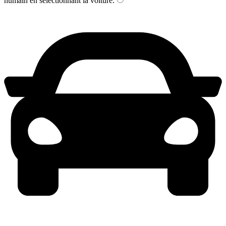
humain en sélectionnant
la voiture
.