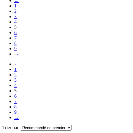
←
1
2
3
4
5
6
7
8
9
→
←
1
2
3
4
5
6
7
8
9
→
Trier par: