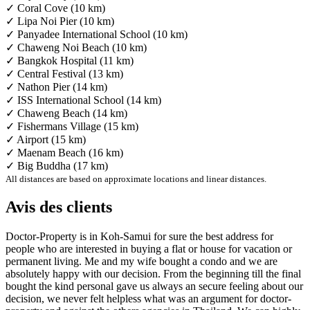
✓ Coral Cove (10 km)
✓ Lipa Noi Pier (10 km)
✓ Panyadee International School (10 km)
✓ Chaweng Noi Beach (10 km)
✓ Bangkok Hospital (11 km)
✓ Central Festival (13 km)
✓ Nathon Pier (14 km)
✓ ISS International School (14 km)
✓ Chaweng Beach (14 km)
✓ Fishermans Village (15 km)
✓ Airport (15 km)
✓ Maenam Beach (16 km)
✓ Big Buddha (17 km)
All distances are based on approximate locations and linear distances.
Avis des clients
Doctor-Property is in Koh-Samui for sure the best address for
people who are interested in buying a flat or house for vacation or
permanent living. Me and my wife bought a condo and we are
absolutely happy with our decision. From the beginning till the final
bought the kind personal gave us always an secure feeling about our
decision, we never felt helpless what was an argument for doctor-