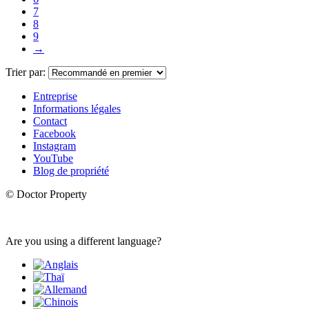
7
8
9
→
Trier par:
Entreprise
Informations légales
Contact
Facebook
Instagram
YouTube
Blog de propriété
© Doctor Property
Are you using a different language?