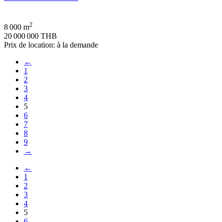
2
8 000 m
20 000 000 THB
Prix de location: à la demande
←
1
2
3
4
5
6
7
8
9
→
←
1
2
3
4
5
6