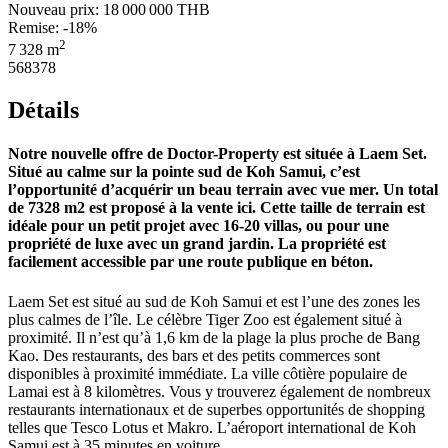
Nouveau prix:
18 000 000 THB
Remise: -18%
2
7 328 m
568378
Détails
Notre nouvelle offre de Doctor-Property est située à Laem Set.
Situé au calme sur la pointe sud de Koh Samui, c’est
l’opportunité d’acquérir un beau terrain avec vue mer. Un total
de 7328 m2 est proposé à la vente ici. Cette taille de terrain est
idéale pour un petit projet avec 16-20 villas, ou pour une
propriété de luxe avec un grand jardin. La propriété est
facilement accessible par une route publique en béton.
Laem Set est situé au sud de Koh Samui et est l’une des zones les
plus calmes de l’île. Le célèbre Tiger Zoo est également situé à
proximité. Il n’est qu’à 1,6 km de la plage la plus proche de Bang
Kao. Des restaurants, des bars et des petits commerces sont
disponibles à proximité immédiate. La ville côtière populaire de
Lamai est à 8 kilomètres. Vous y trouverez également de nombreux
restaurants internationaux et de superbes opportunités de shopping
telles que Tesco Lotus et Makro. L’aéroport international de Koh
Samui est à 35 minutes en voiture.