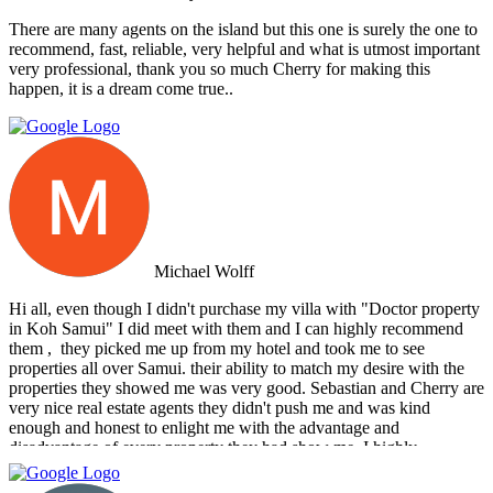
There are many agents on the island but this one is surely the one to
recommend, fast, reliable, very helpful and what is utmost important
very professional, thank you so much Cherry for making this
happen, it is a dream come true..
Michael Wolff
Hi all, even though I didn't purchase my villa with "Doctor property
in Koh Samui" I did meet with them and I can highly recommend
them , ‏ they picked me up from my hotel and took me to see
properties all over Samui. their ability to match my desire with the
properties they showed me was very good. Sebastian and Cherry are
very nice real estate agents they didn't push me and was kind
enough and honest to enlight me with the advantage and
disadvantage of every property they had show me. I highly
recommend them and I hope that we can do business in the future