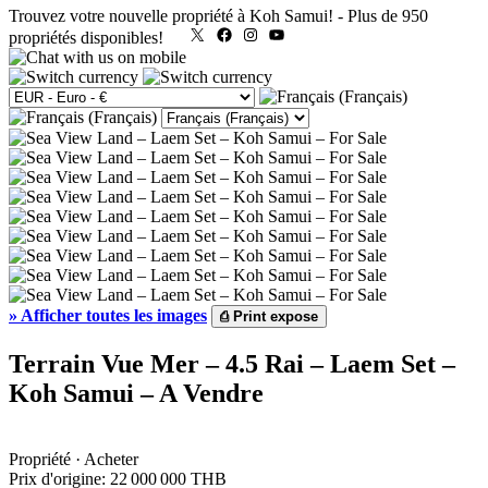
Trouvez votre nouvelle propriété à Koh Samui!
-
Plus de 950
X
Facebook
Instagram
YouTube
propriétés disponibles!
»
Afficher toutes les images
⎙
Print expose
Terrain Vue Mer – 4.5 Rai – Laem Set –
Koh Samui – A Vendre
Propriété · Acheter
Prix d'origine:
22 000 000 THB