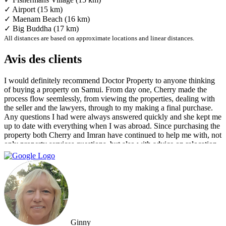
✓ Airport (15 km)
✓ Maenam Beach (16 km)
✓ Big Buddha (17 km)
All distances are based on approximate locations and linear distances.
Avis des clients
I would definitely recommend Doctor Property to anyone thinking
of buying a property on Samui. From day one, Cherry made the
process flow seemlessly, from viewing the properties, dealing with
the seller and the lawyers, through to my making a final purchase.
Any questions I had were always answered quickly and she kept me
up to date with everything when I was abroad. Since purchasing the
property both Cherry and Imran have continued to help me with, not
only property services questions, but also with advice on relocation
information. You always feel welcome and they'll always make time
for you.
Ginny