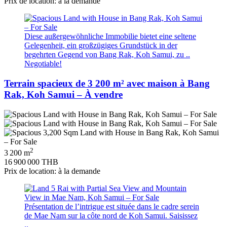
Prix de location: à la demande
Diese außergewöhnliche Immobilie bietet eine seltene
Gelegenheit, ein großzügiges Grundstück in der
begehrten Gegend von Bang Rak, Koh Samui, zu ..
Negotiable!
Terrain spacieux de 3 200 m² avec maison à Bang
Rak, Koh Samui – À vendre
2
3 200 m
16 900 000 THB
Prix de location: à la demande
Présentation de l’intrigue est située dans le cadre serein
de Mae Nam sur la côte nord de Koh Samui. Saisissez
..