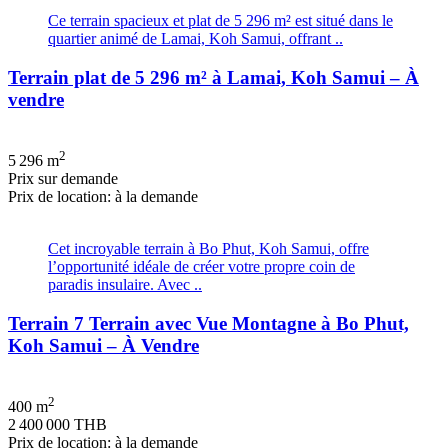
Ce terrain spacieux et plat de 5 296 m² est situé dans le
quartier animé de Lamai, Koh Samui, offrant ..
Terrain plat de 5 296 m² à Lamai, Koh Samui – À
vendre
2
5 296 m
Prix ​​sur demande
Prix de location: à la demande
Cet incroyable terrain à Bo Phut, Koh Samui, offre
l’opportunité idéale de créer votre propre coin de
paradis insulaire. Avec ..
Terrain 7 Terrain avec Vue Montagne à Bo Phut,
Koh Samui – À Vendre
2
400 m
2 400 000 THB
Prix de location: à la demande