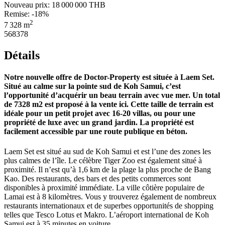
Nouveau prix:
18 000 000 THB
Remise: -18%
2
7 328 m
568378
Détails
Notre nouvelle offre de Doctor-Property est située à Laem Set.
Situé au calme sur la pointe sud de Koh Samui, c’est
l’opportunité d’acquérir un beau terrain avec vue mer. Un total
de 7328 m2 est proposé à la vente ici. Cette taille de terrain est
idéale pour un petit projet avec 16-20 villas, ou pour une
propriété de luxe avec un grand jardin. La propriété est
facilement accessible par une route publique en béton.
Laem Set est situé au sud de Koh Samui et est l’une des zones les
plus calmes de l’île. Le célèbre Tiger Zoo est également situé à
proximité. Il n’est qu’à 1,6 km de la plage la plus proche de Bang
Kao. Des restaurants, des bars et des petits commerces sont
disponibles à proximité immédiate. La ville côtière populaire de
Lamai est à 8 kilomètres. Vous y trouverez également de nombreux
restaurants internationaux et de superbes opportunités de shopping
telles que Tesco Lotus et Makro. L’aéroport international de Koh
Samui est à 35 minutes en voiture.