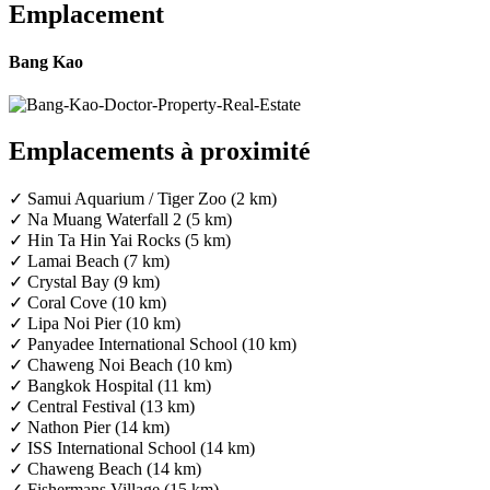
Emplacement
Bang Kao
Emplacements à proximité
✓ Samui Aquarium / Tiger Zoo (2 km)
✓ Na Muang Waterfall 2 (5 km)
✓ Hin Ta Hin Yai Rocks (5 km)
✓ Lamai Beach (7 km)
✓ Crystal Bay (9 km)
✓ Coral Cove (10 km)
✓ Lipa Noi Pier (10 km)
✓ Panyadee International School (10 km)
✓ Chaweng Noi Beach (10 km)
✓ Bangkok Hospital (11 km)
✓ Central Festival (13 km)
✓ Nathon Pier (14 km)
✓ ISS International School (14 km)
✓ Chaweng Beach (14 km)
✓ Fishermans Village (15 km)